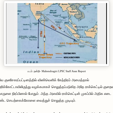
படம்: நன்றி- Mahendragiri LPSC Staff Assn Report
 குலசேகரப்பட்டினத்தில் விண்வெளிக் கேந்திரம் அமைத்தால்
ஹரிக்கோட்டாவிலிருந்து வழக்கமாகச் செலுத்தப்படுகிற அதே ராக்கெட்டில் குற
ொருளை நிரப்பினால் போதும். அந்த அளவில் ராக்கெட்டின் முகப்பில் அதிக எடை
ட செயற்கைக்கோளை வைத்துச் செலுத்த முடியும்.