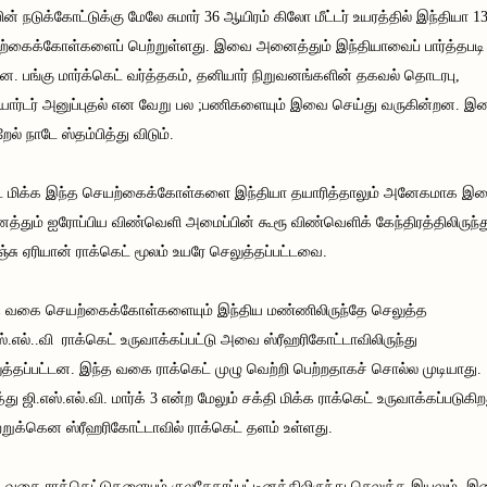
யின் நடுக்கோட்டுக்கு மேலே சுமார் 36 ஆயிரம் கிலோ மீட்டர் உயரத்தில் இந்தியா 1
்கைக்கோள்களைப் பெற்றுள்ளது. இவை அனைத்தும் இந்தியாவைப் பார்த்தபடி
ன. பங்கு மார்க்கெட் வர்த்தகம், தனியார் நிறுவனங்களின் தகவல் தொடரபு,
ார்டர் அனுப்புதல் என வேறு பல ;பணிகளையும் இவை செய்து வருகின்றன. இ
ேல் நாடே ஸ்தம்பித்து விடும்.
 மிக்க இந்த செயற்கைக்கோள்களை இந்தியா தயாரித்தாலும் அனேகமாக இ
்தும் ஐரோப்பிய விண்வெளி அமைப்பின் கூரூ விண்வெளிக் கேந்திரத்திலிருந்த
ஞ்சு ஏரியான் ராக்கெட் மூலம் உயரே செலுத்தப்பட்டவை.
த வகை செயற்கைக்கோள்களையும் இந்திய மண்ணிலிருந்தே செலுத்த
ஸ்.எல்..வி ராக்கெட் உருவாக்கப்பட்டு அவை ஸ்ரீஹரிகோட்டாவிலிருந்து
த்தப்பட்டன. இந்த வகை ராக்கெட் முழு வெற்றி பெற்றதாகச் சொல்ல முடியாது.
்து ஜி.எஸ்.எல்.வி. மார்க் 3 என்ற மேலும் சக்தி மிக்க ராக்கெட் உருவாக்கப்படுகிற
றுக்கென ஸ்ரீஹரிகோட்டாவில் ராக்கெட் தளம் உள்ளது.
 வகை ராக்கெட்டுகளையும் குலசேகரப்பட்டினத்திலிருந்து செலுத்த இயலும். 