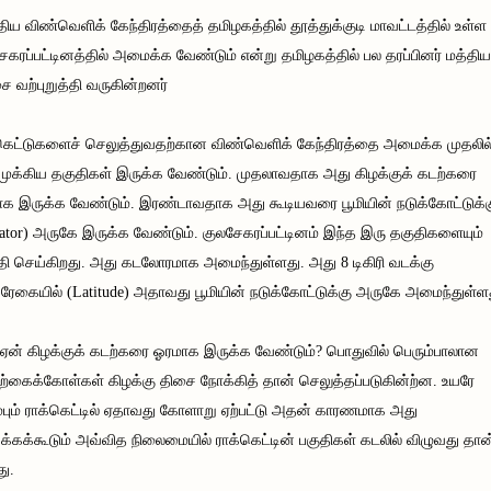
ுதிய விண்வெளிக் கேந்திரத்தைத் தமிழகத்தில் தூத்துக்குடி மாவட்டத்தில் உள்ள
ேகரப்பட்டினத்தில் அமைக்க வேண்டும் என்று தமிழகத்தில் பல தரப்பினர் மத்திய
 வற்புறுத்தி வருகின்றனர்
கெட்டுகளைச் செலுத்துவதற்கான விண்வெளிக் கேந்திரத்தை அமைக்க முதலில
முக்கிய தகுதிகள் இருக்க வேண்டும். முதலாவதாக அது கிழக்குக் கடற்கரை
க இருக்க வேண்டும். இரண்டாவதாக அது கூடியவரை பூமியின் நடுக்கோட்டுக்
ator) அருகே இருக்க வேண்டும். குலசேகரப்பட்டினம் இந்த இரு தகுதிகளையும்
த்தி செய்கிறது. அது கடலோரமாக அமைந்துள்ளது. அது 8 டிகிரி வடக்கு
ரேகையில் (Latitude) அதாவது பூமியின் நடுக்கோட்டுக்கு அருகே அமைந்துள்ள
ஏன் கிழக்குக் கடற்கரை ஓரமாக இருக்க வேண்டும்? பொதுவில் பெரும்பாலான
்கைக்கோள்கள் கிழக்கு திசை நோக்கித் தான் செலுத்தப்படுகின்ற்ன. உயரே
்பும் ராக்கெட்டில் ஏதாவது கோளாறு ஏற்பட்டு அதன் காரணமாக அது
க்கக்கூடும் அவ்வித நிலைமையில் ராக்கெட்டின் பகுதிகள் கடலில் விழுவது தான
து.