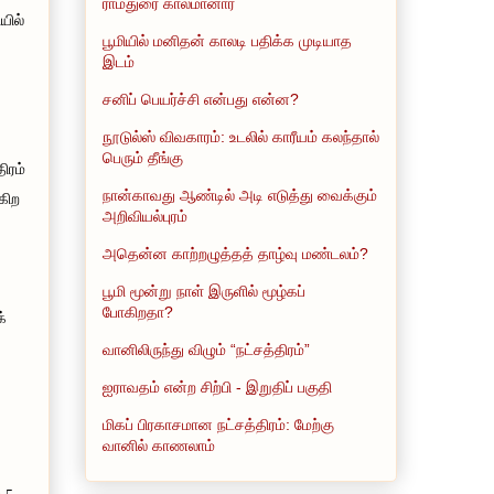
ராமதுரை காலமானார்
யில்
பூமியில் மனிதன் காலடி பதிக்க முடியாத
இடம்
சனிப் பெயர்ச்சி என்பது என்ன?
நூடுல்ஸ் விவகாரம்: உடலில் காரீயம் கலந்தால்
பெரும் தீங்கு
ிரம்
நான்காவது ஆண்டில் அடி எடுத்து வைக்கும்
்கிற
அறிவியல்புரம்
அதென்ன காற்றழுத்தத் தாழ்வு மண்டலம்?
பூமி மூன்று நாள் இருளில் மூழ்கப்
போகிறதா?
்
வானிலிருந்து விழும் “நட்சத்திரம்”
ஐராவதம் என்ற சிற்பி - இறுதிப் பகுதி
மிகப் பிரகாசமான நட்சத்திரம்: மேற்கு
வானில் காணலாம்