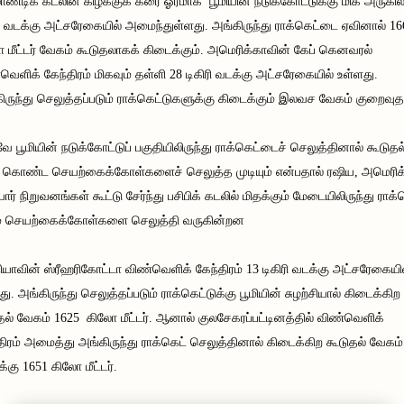
ாண்டிக் கடலின் கிழக்குக் கரை ஓரமாக பூமியின் நடுக்கோட்டுக்கு மிக அருகில்
ரி வடக்கு அட்சரேகையில் அமைந்துள்ளது. அங்கிருந்து ராக்கெட்டை ஏவினால் 16
 மீட்டர் வேகம் கூடுதலாகக் கிடைக்கும். அமெரிக்காவின் கேப் கெனவரல்
வெளிக் கேந்திரம் மிகவும் தள்ளி 28 டிகிரி வடக்கு அட்சரேகையில் உள்ளது.
ிருந்து செலுத்தப்படும் ராக்கெட்டுகளுக்கு கிடைக்கும் இலவச வேகம் குறைவுத
 பூமியின் நடுக்கோட்டுப் பகுதியிலிருந்து ராக்கெட்டைச் செலுத்தினால் கூடுதல
கொண்ட செயற்கைக்கோள்களைச் செலுத்த முடியும் என்பதால் ரஷிய, அமெரிக
ார் நிறுவனங்கள் கூட்டு சேர்ந்து பசிபிக் கடலில் மிதக்கும் மேடையிலிருந்து ராக்
ம் செயற்கைக்கோள்களை செலுத்தி வருகின்றன
ியாவின் ஸ்ரீஹரிகோட்டா விண்வெளிக் கேந்திரம் 13 டிகிரி வடக்கு அட்சரேகையி
து. அங்கிருந்து செலுத்தப்படும் ராக்கெட்டுக்கு பூமியின் சுழற்சியால் கிடைக்கிற
தல் வேகம் 1625 கிலோ மீட்டர். ஆனால் குலசேகரப்பட்டினத்தில் விண்வெளிக்
திரம் அமைத்து அங்கிருந்து ராக்கெட் செலுத்தினால் கிடைக்கிற கூடுதல் வேகம்
்கு 1651 கிலோ மீட்டர்.