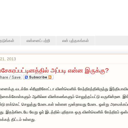
தேடுங்கள்
என்னைப் பற்றி
என் புத்தகங்கள்
21, 2013
லசேகரப்பட்டினத்தில் அப்படி என்ன இருக்கு?
னைக்கு வடக்கே ஸ்ரீஹரிகோட்டா விண்வெளிக் கேந்திரத்திலிருந்து இந்தியாவி
்கைக்கோள்களும் ஆளில்லா விண்கலங்களும் செலுத்தப்பட்டு வருகின்றன. இங
மூன்றாவது மேடை ஒன்று அமைக்கப்
டு ராக்கெட் செலுத்து மேடைகள் உள்ளன
து. இதற்கிடையே வேறு ஓர் இடத்தில் புதிதாக ஒரு விண்வெளிக் கேந்திரம் ஒன
்கத் திட்டம் உள்ளது.