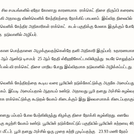
 சில சமயங்களில் ஏதோ கோளாறு காரணமாக ராக்கெட் திசை திரும்பி கரைய
கி அதாவது விண்வெளிக் கேந்திரத்தை நோக்கிப் பாயலாம். இவ்வித நிலையில்
வெளிக் கேந்திர அதிகாரிகள் ராக்கெட் கடல் பகுதிக்கு மேலாக இருக்கும் போ
நடுவானில் அழிப்பர்.
்கான பொத்தானை அமுக்குவதற்கென்றே தனி அதிகாரி இருப்பார். உதாரணமா
 ஆம் ஆண்டு டிசமபர் 25 ஆம் தேதி ஸ்ரீஹரிகோட்டாவிலிருந்து உயரே செலுத்தப்
ஸ்.எல்.வி ராக்கெட் திசை மாறிய போது இவ்விதமாக நடுவானில் அழிக்கப்பட்டது.
வெளிக் கேந்திரத்தை கூடிய வரை பூமியின் நடுக்கோட்டுக்கு அருகே அமைப்பத
கம். இப்படி அமைப்பதால் ஆதாயம் உண்டு. அதாவது பூமி தனது அச்சில் சுழல்
க ராக்கெட்டுக்கு கூடுதல் வேகம் கிடைக்கும் இது இலவசமாகக் கிடைப்பதாகும
யானது பம்பரம் போல மேற்கிலிருந்து கிழக்கு திசை நோக்கி சுழல்கிறது. எனவே
்கு சுழற்சி வேகம் உண்டு. பூமியின் நடுக்கோட்டுப் பகுதியில் பூமியின் சுற்றளவு 4
 மீட்டர். பூமி தனது அச்சில் ஒரு முறை சுற்றி முடிப்பதற்கு 23.93 மணி நேரம்