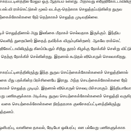
ேகரப்பட்டினத்தில் மேலும் ஒரு ஆதாயம் உள்ளது. அதாவது ஸ்ரீஹரிகோட்டாவிலிரு
ஸ்.எல்.வி ராக்கெட்டுகள் மூலம் வடக்கு-தெற்காக செலுத்தப்படுகின்ற துருவ
்கைக்கோள்களை நேர் தெற்காகச் செலுத்த முடிவதில்லை.
டிச் செலுத்தினால் அது இலங்கை மீதாகச் செல்வதாக இருக்கும். இந்திய
வெளித் துறையினர் இதைத் தவிர்க்க விரும்புகின்றனர். ஆகவே ராக்கெட்
ஹரிகோட்டாவிலிருந்து கிளம்பியதும் சிறிது தூரம் கிழக்கு நோக்கிச் சென்று விட்டு
ு தெற்கு நோக்கிச் செல்கின்றது. இதனால் கூடுதல் எரிபொருள் செலவாகிறது.
ேகரப்பட்டினத்திலிருந்து இந்த துருவ செய்ற்கைக்கோள்களைச் செலுத்தினால்
கை மீது பறக்கின்ற பிரச்சினையே இராது. அந்த செயற்கைக்கோள்களை நேர்
காகச் செலுத்த முடியும். இதனால் எரிபொருள் செலவு மிச்சமாகும். இந்தியாவோ
ேறு பணிகளுக்காக அடிக்கடி துருவ செயற்கைக்கோள்களைச் செலுத்தி வருகி
 வகை செயற்கைக்கோள்களை நிரந்தரமாக குலசேகரப்பட்டினத்திலிருந்து
த்தலாம்.
 ஒளிபரப்பு, வானிலை தகவல், ரேடியோ ஒலிபரப்பு என பல்வேறு பணிகளுக்காக