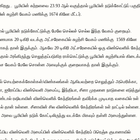
க்கிறது.. பூமியின் சுற்றளவை 23.93 ஆல் வகுத்தால் பூமியின் நடுக்கோட்டுப் பகுதி
யின் சுழற்சி வேகம் மணிக்கு 1674 கிலோ மீட்டர்.
் பூமியின் நடுக்கோட்டுக்கு மேலே செல்லச் செல்ல இந்த வேகம் குறையும்.
ணமாக 20 டிகிரி வடக்கு அட்சரேகையில் சுழற்சி வேகம் மணிக்கு 1569 கிலோ
டராகத் தான் இருக்கும். ஆகவே 20 டிகிரி அட்சரேகையில் ஒரு விண்வெளிக் கேந்த
்தால் அங்கிருந்து செலுத்தப்படுகிற ராக்கெட்டுக்கு பூமியின் சுழற்சியால் கிடைக
 வேகம் மேலே சொன்ன அளவுக்குக் குறைவாகத் தான் இருக்கும்.
ல் செயற்கைக்கோள்கள்/விண்கலங்கள் ஆகியவற்றை செலுத்தும் அமெரிக்கா,
ா, ஐரோப்பிய விண்வெளி அமைப்பு, இந்தியா, சீனா முதலான நாடுகளை எடுத்துக
டால் ரஷியாவின் விண்வெளிக் கேந்திரங்கள் தவிர்க்க முடியாத வகையில் உள்
டில் தான் உள்ளன. சீனாவின் சில விண்வெளிக் கேந்திரங்கள் உள் நாட்டில் உள்ளன.
 அவை பூமியின் நடுக் கோட்டிலிருந்து வடக்கே மிகவும் தள்ளி அமைந்துள்ளன.
்பிய விண்வெளி அமைப்பின் விண்வெளிக் கேந்திரம் பிரெஞ்சு குயானாவில்