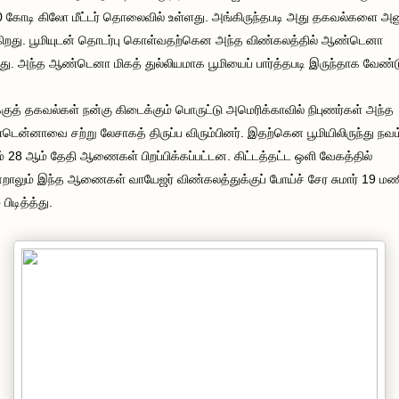
 கோடி கிலோ மீட்டர் தொலைவில் உள்ளது. அங்கிருந்தபடி அது தகவல்களை அனு
ிறது. பூமியுடன் தொடர்பு கொள்வதற்கென அந்த விண்கலத்தில் ஆண்டெனா
து. அந்த ஆண்டெனா மிகத் துல்லியமாக பூமியைப் பார்த்தபடி இருந்தாக வேண்டு
க்குத் தகவல்கள் நன்கு கிடைக்கும் பொருட்டு அமெரிக்காவில் நிபுணர்கள் அந்த
ென்னாவை சற்று லேசாகத் திருப்ப விரும்பினர். இதற்கென பூமியிலிருந்து நவம்
் 28 ஆம் தேதி ஆணைகள் பிறப்பிக்கப்பட்டன. கிட்டத்தட்ட ஒளி வேகத்தில்
றாலும் இந்த ஆணைகள் வாயேஜர் விண்கலத்துக்குப் போய்ச் சேர சுமார் 19 மண
 பிடித்த்து.