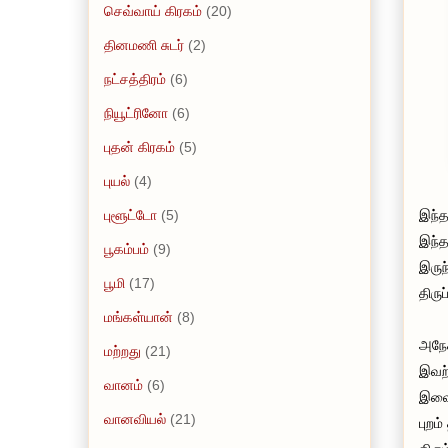
செவ்வாய் கிரகம்
(20)
தினமணி சுடர்
(2)
நட்சத்திரம்
(6)
நியூட்ரினோ
(6)
புதன் கிரகம்
(5)
புயல்
(4)
புளூட்டோ
(5)
இந்த
இந்த
பூகம்பம்
(9)
இருந
பூமி
(17)
திருப
மங்கள்யான்
(8)
அநேக
மற்றது
(21)
இவற்
வானம்
(6)
இவை 
வானவியல்
(21)
புறம்