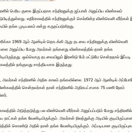
ிரனில் பெரிய குகை இருப்பதாக சந்திரனுக்கு ஜப்பான் அனுப்பிய விண்கலம்
ுபிடித்துள்ளது. எதிர்காலத்தில் சந்திரனுக்குச் செல்கின்ற விண்வெளி வீர்ர்கள் 
யில் தங்க முடியலாம் என்று கருதப்படுகிறது.
ிக்கா 1969 ஆம் ஆண்டில் தொடங்கி ஆறு தடவை சந்திரனுக்கு விண்வெளி
ர்களை அனுப்பிய போது அவர்கள் தங்களது விண்கலத்தில் தான் தங்க
டியிருந்தது. ஒவ்வொரு தடவையிலும் இரண்டு பேர் மட்டுமே சென்றதால் இப்படி
கலத்தில் தங்குவது சாத்தியமாக இருந்தது.
, அவர்கள் சந்திரனில் அதிக காலம் தங்கவில்லை. 1972 ஆம் ஆண்டில் அப்ப
ிண்கலத்தில் சென்றவர்கள் தான் சந்திரனில் அதிகபட்சமாக 75 மணி நேரம்
ினர்.
்காலத்தில் அடுத்தடுத்து பல விண்வெளி வீர்ர்கள் அனுப்பப்படும் போது சந்திரனில்
ய நாட்கள் தங்க வேண்டியிருக்கும். அவர்கள் நிலத்துக்கு அடியில் குடியிருப்பு
டுத்திக் கொண்டு அதில் தான் தங்க வேண்டியிருக்கும். அப்படியான குடியிருப்ப