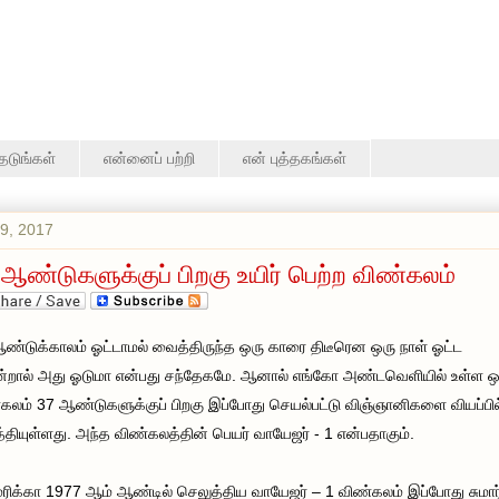
தேடுங்கள்
என்னைப் பற்றி
என் புத்தகங்கள்
9, 2017
 ஆண்டுகளுக்குப் பிறகு உயிர் பெற்ற விண்கலம்
ண்டுக்காலம் ஓட்டாமல் வைத்திருந்த ஒரு காரை திடீரென ஒரு நாள் ஓட்ட
்றால் அது ஓடுமா என்பது சந்தேகமே. ஆனால் எங்கோ அண்டவெளியில் உள்ள ஒ
கலம் 37 ஆண்டுகளுக்குப் பிறகு இப்போது செயல்பட்டு விஞ்ஞானிகளை வியப்பில
்தியுள்ளது. அந்த விண்கலத்தின் பெயர் வாயேஜர் - 1 என்பதாகும்.
ிக்கா 1977 ஆம் ஆண்டில் செலுத்திய வாயேஜர் – 1 விண்கலம் இப்போது சுமார