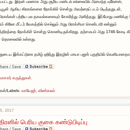
ப்பபட்டது. இதன் பலனாக அது சூரிய மண்டல் எல்லையில் அமைந்த யுரேனஸ்,
டியூன் ஆகிய கிரகங்களை நோக்கிச் சென்று அவற்றைப் படம் பிடித்ததுடன்,
ிரகங்கள் பற்றிய பல தகவல்களையும் சேகரித்து அளித்தது. இப்போது மணிக்கு
ம் கிலோ மீட்டர் வேகத்தில் செல்லும் அது பிராக்சிமா செண்டாரி என்னும்
த்திரத்தை நோக்கிச் சென்று கொண்டிருக்கிறது. தற்சமயம் அது 1746 கோடி 
டர் தொலைவில் உள்ளது.
னுடைய இக்கட்டுரை தமிழ் ஹிந்து இதழின் மாயா பஜார் பகுதியில் வெளியானதாக
வாசகர் கருத்துகள்.
வுகள்/Labels:
வாயேஜர்
,
விண்கலம்
5, 2017
திரனில் பெரிய குகை கண்டுபிடிப்பு