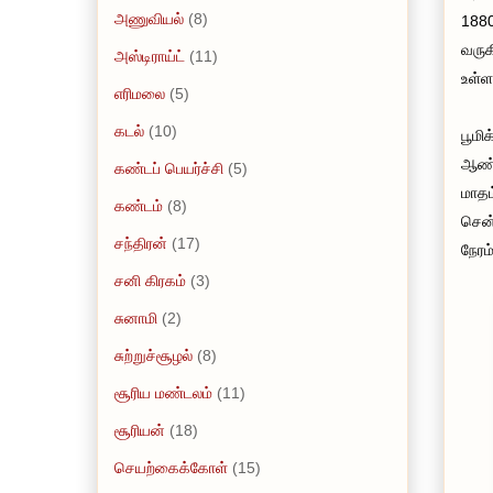
அணுவியல்
(8)
1880
வருக
அஸ்டிராய்ட்
(11)
உள்ள
எரிமலை
(5)
கடல்
(10)
பூமி
ஆண்ட
கண்டப் பெயர்ச்சி
(5)
மாதம
கண்டம்
(8)
சென்
சந்திரன்
(17)
நேரம்
சனி கிரகம்
(3)
சுனாமி
(2)
சுற்றுச்சூழல்
(8)
சூரிய மண்டலம்
(11)
சூரியன்
(18)
செயற்கைக்கோள்
(15)