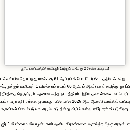
சூரிய மண்டலத்தில் வாயேஜர் 1 மற்றும் வாயேஜர் 2 சென்ற பாதைகள்
வெளியில் தொடர்ந்து மணிக்கு 61 ஆயிரம் கிலோ மீட்டர் வேகத்தில் சென்று
டிருக்கும் வாயேஜர் 1 விண்கலம் சுமார் 60 ஆயிரம் ஆண்டுகள் கழித்து குறிப்பி
த்திரத்தை நெருங்கும். ஆனால் அந்த நட்சத்திரம் பற்றிய தகவல்களை வாயேஜர்
்பும் என்று எதிர்பார்க்க முடியாது. ஏனெனில் 2025 ஆம் ஆண்டு வாக்கில் வாயேஜ
 கருவிகள் செயல்படுவது அடியோடு நின்று விடும் என்று எதிர்பார்க்கப்படுகிறது.
ஜர் 2 விண்கலம் வியாழன், சனி ஆகிய கிரகங்களை ஆராய்ந்த பிறகு அதன் ப