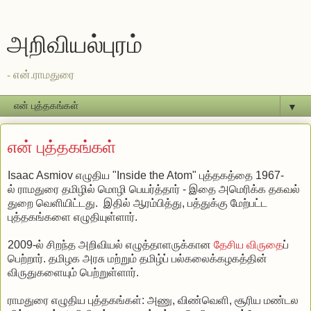
அறிவியல்புரம்
- என்.ராமதுரை
▼
என் புத்தகங்கள்
Isaac Asmiov எழுதிய "Inside the Atom" புத்தகத்தை 1967-
ல் ராமதுரை தமிழில் மொழி பெயர்த்தார் - இதை அமெரிக்க தகவல்
துறை வெளியிட்டது. இதில் ஆரம்பித்து, பத்துக்கு மேற்பட்ட
புத்தகங்களை எழுதியுள்ளார்.
2009-ல் சிறந்த அறிவியல் எழுத்தாளருக்கான
தேசிய விருதை
ப்
பெற்றார். தமிழக அரசு மற்றும் தமிழ்ப் பல்கலைக்கழகத்தின்
விருதுகளையும் பெற்றுள்ளார்.
ராமதுரை எழுதிய புத்தகங்கள்: அணு, விண்வெளி, சூரிய மண்டல