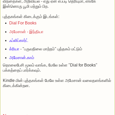
விந்தைகள், அறிவியல் - எது ஏன் எப்படி தெரியுமா, எங்கே
இன்னொரு பூமி மற்றும் பிற.
புத்தகங்கள் கிடைக்கும் இடங்கள்:
Dial For Books
அமேசான் - இந்தியா
ஃப்லிப்கார்ட்
க்ரியா
- "பருவநிலை மாற்றம்" புத்தகம் மட்டும்
அமேசான்.காம்
தொலைபேசி மூலம் வாங்க, மேலே உள்ள "Dial for Books"
பக்கத்தைப் பார்க்கவும்.
Kindle மின் புத்தகங்கள் மேலே உள்ள அமேசான் வலைதளங்களில்
கிடைக்கின்றன.