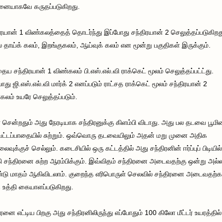
னையாகவே கருதப்படுகிறது.
ிரயான் 1 விண்கலத்தைத் தொடர்ந்து இப்போது சந்திரயான் 2 செலுத்தப்படுகிறத
் தாய்க் கலம், இறங்குகலம், ஆய்வுக் கலம் என மூன்று பகுதிகள் இருக்கும்.
தைய சந்திரயான் 1 விண்கலம் பி.எஸ்.எல்.வி ராக்கெட் மூலம் செலுத்தப்பட்ட்து.
ோது ஜி.எஸ்.எல்.வி மார்க் 2 எனப்படும் ராட்சத ராக்கெட் மூலம் சந்திரயான் 2
கலம் உயரே செலுத்தப்படும்.
 சென்றதும் அது நேரடியாக சந்திரனுக்கு கிளம்பி விடாது. அது பல தடவை பூம
 வட்டப்பாதையில் சுற்றும். ஒவ்வொரு தடவையிலும் அதன் மறு முனை அதிக
வுக்குச் செல்லும். கடைசியில் ஒரு கட்டத்தில் அது சந்திரனின் ஈர்ப்புப் பிடியில்
கி சந்திரனை சுற்ற ஆரம்பிக்கும். இவ்விதம் சந்திரனை அடைவதற்கு ஒன்று அல்
டு மாதம் ஆகிவிடலாம். குறைந்த எரிபொருள் செலவில் சந்திரனை அடைவதற்
 உத்தி கையாளப்படுகிறது.
ிரனை எட்டிய பிறகு அது சந்திரனிலிருந்து எப்போதும் 100 கிலோ மீட்டர் உயரத்தில்