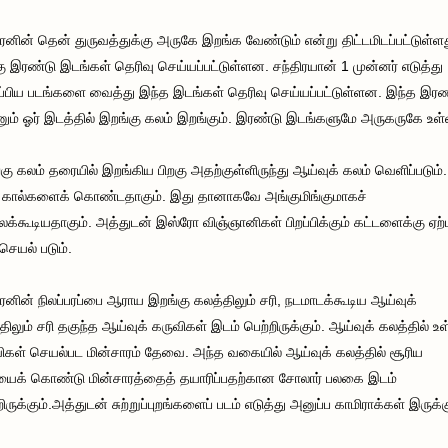
ிரனின் தென் துருவத்துக்கு அருகே இறங்க வேண்டும் என்று திட்டமிடப்பட்டுள்ளத
ு இரண்டு இடங்கள் தெரிவு செய்யப்பட்டுள்ளன. சந்திரயான் 1 முன்னர் எடுத்து
்பிய படங்களை வைத்து இந்த இடங்கள் தெரிவு செய்யப்பட்டுள்ளன. இந்த இரண்
ும் ஓர் இடத்தில் இறங்கு கலம் இறங்கும். இரண்டு இடங்களுமே அருகருகே உள
கு கலம் தரையில் இறங்கிய பிறகு அதற்குள்ளிருந்து ஆய்வுக் கலம் வெளிப்படும்
கால்களைக் கொண்டதாகும். இது தானாகவே அங்குமிங்குமாகச்
லக்கூடியதாகும். அத்துடன் இஸ்ரோ விஞ்ஞானிகள் பிறப்பிக்கும் கட்டளைக்கு ஏற்ப
செயல் படும்.
ிரனின் நிலப்பரப்பை ஆராய இறங்கு கலத்திலும் சரி, நடமாடக்கூடிய ஆய்வுக்
திலும் சரி தகுந்த ஆய்வுக் கருவிகள் இடம் பெற்றிருக்கும். ஆய்வுக் கலத்தில் உ
ிகள் செயல்பட மின்சாரம் தேவை. அந்த வகையில் ஆய்வுக் கலத்தில் சூரிய
ைக் கொண்டு மின்சாரத்தைத் தயாரிப்பதற்கான சோலார் பலகை இடம்
றிருக்கும்.அத்துடன் சுற்றுப்புறங்களைப் படம் எடுத்து அனுப்ப காமிராக்கள் இருக்க