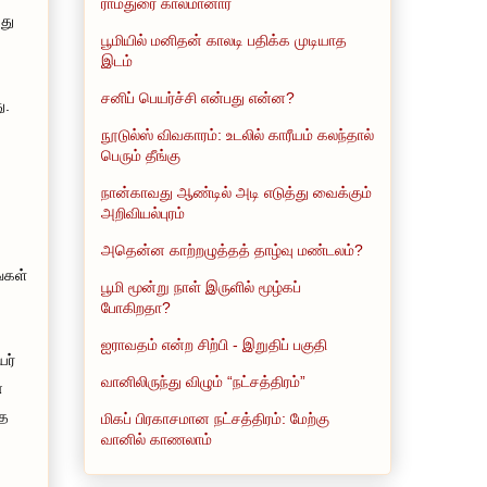
ராமதுரை காலமானார்
வது
பூமியில் மனிதன் காலடி பதிக்க முடியாத
இடம்
சனிப் பெயர்ச்சி என்பது என்ன?
ு.
நூடுல்ஸ் விவகாரம்: உடலில் காரீயம் கலந்தால்
பெரும் தீங்கு
நான்காவது ஆண்டில் அடி எடுத்து வைக்கும்
அறிவியல்புரம்
அதென்ன காற்றழுத்தத் தாழ்வு மண்டலம்?
்கள்
பூமி மூன்று நாள் இருளில் மூழ்கப்
போகிறதா?
ஐராவதம் என்ற சிற்பி - இறுதிப் பகுதி
யர்
வானிலிருந்து விழும் “நட்சத்திரம்”
்
்த
மிகப் பிரகாசமான நட்சத்திரம்: மேற்கு
வானில் காணலாம்