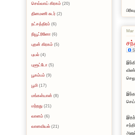
செவ்வாய் கிரகம்
(20)
பிரி
தினமணி சுடர்
(2)
நட்சத்திரம்
(6)
Mar 
நியூட்ரினோ
(6)
சந
புதன் கிரகம்
(5)
புயல்
(4)
இந்த
புளூட்டோ
(5)
விண்
பூகம்பம்
(9)
செலு
பூமி
(17)
இந்த
மங்கள்யான்
(8)
செய்
மற்றது
(21)
வானம்
(6)
இதற்
சந்த
வானவியல்
(21)
அனுப