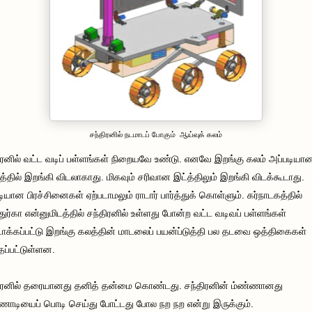
சந்திரனில் நடமாடப் போகும் ஆய்வுக் கலம்
ிரனில் வட்ட வடிப் பள்ளங்கள் நிறையவே உண்டு. எனவே இறங்கு கலம் அப்படியா
த்தில் இறங்கி விடலாகாது. மிகவும் சரிவான இட்த்திலும் இறங்கி விடக்கூடாது.
டியான பிரச்சினைகள் ஏற்படாமலும் ராடார் பார்த்துக் கொள்ளும். கர்நாடகத்தில்
ரதுர்கா என்னுமிடத்தில் சந்திரனில் உள்ளது போன்ற வட்ட வடிவப் பள்ளங்கள்
ாக்கப்பட்டு இறங்கு கலத்தின் மாடலைப் பயன்ப்டுத்தி பல தடவை ஒத்திகைகள்
தப்பட்டுள்ளன.
ிரனில் தரையானது தனித் தன்மை கொண்டது. சந்திரனின் ம்ண்ணானது
ாடியைப் பொடி செய்து போட்டது போல நற நற என்று இருக்கும்.