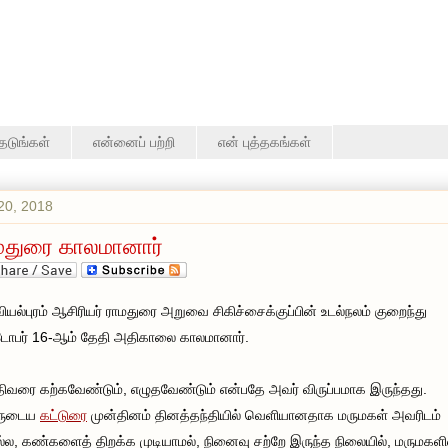
தேடுங்கள்
என்னைப் பற்றி
என் புத்தகங்கள்
20, 2018
மதுரை காலமானார்
ியல்புரம் ஆசிரியர் ராமதுரை அறுவை சிகிச்சைக்குப்பின் உடல்நலம் குறைந்து
ோபர் 16-ஆம் தேதி அதிகாலை காலமானார்.
ிவரை கற்கவேண்டும், எழுதவேண்டும் என்பதே அவர் விருப்பமாக இருந்தது.
ருடைய
கட்டுரை
முன்தினம் தினத்தந்தியில் வெளியானதாக மருமகள் அவரிடம்
ல, கண்களைத் திறக்க முடியாமல், நினைவு சற்றே இருந்த நிலையில், மருமகளி