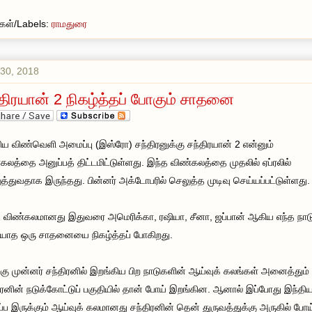
வுகள்/Labels:
ராமதுரை
30, 2018
்திரயான் 2 நிகழ்த்தப் போகும் சாதனை
ிய விண்வெளி அமைப்பு (இஸ்ரோ) சந்திரனுக்கு சந்திரயான் 2 என்னும்
கலத்தை அனுப்பத் திட்டமிட்டுள்ளது. இந்த விண்கலத்தை முதலில் ஏப்ரலில்
த்துவதாக இருந்தது. பின்னர் அக்டோபரில் செலுத்த முடிவு செய்யப்பட்டுள்ளது.
 விண்கலமானது இதுவரை அமெரிக்கா, ரஷியா, சீனா, ஜப்பான் ஆகிய எந்த நாடு
யாத ஒரு சாதனையை நிகழ்த்தப் போகிறது.
கு முன்னர் சந்திரனில் இறங்கிய பிற நாடுகளின் ஆய்வுக் கலங்கள் அனைத்தும்
ிரனின் நடுக்கோட்டுப் பகுதியில் தான் போய் இறங்கின. ஆனால் இப்போது இந்தி
்ப இருக்கும் ஆய்வுக் கலமானது சந்திரனின் தென் துருவத்துக்கு அருகில் போய