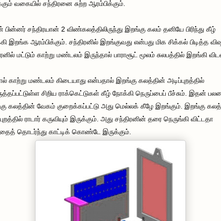
்கும் வகையில் சந்திரனை சுற்ற ஆரம்பிக்கும்.
 பின்னர் சந்திரயான் 2 விண்கலத்திலிருந்து இறங்கு கலம் தனியே பிரிந்து கீழ்
கி இறங்க ஆரம்பிக்கும். சந்திரனில் இறங்குவது என்பது மிக சிக்கல் பிடித்த வி
ிரனில் மட்டும் காற்று மண்டலம் இருந்தால் பாராசூட் மூலம் சுலபத்தில் இறங்கி விட
் காற்று மண்டலம் கிடையாது என்பதால் இறங்கு கலத்தின் அடிப்புறத்தில்
த்தப்பட்டுள்ள சிறிய ராக்கெட்டுகள் கீழ் நோக்கி நெருப்பைப் பீச்சும். இதன் ப
கு கலத்தின் வேகம் குறைக்கப்பட்டு அது மெல்லக் கீழே இறங்கும். இறங்கு கலத
்புறத்தில் ராடார் கருவியும் இருக்கும். அது சந்திரனின் தரை நெருங்கி விட்டதா
தைத் தொடர்ந்து காட்டிக் கொண்டே இருக்கும்
.