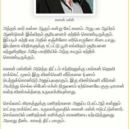
எலான் மஸ்க்
அந்தக் கார் என்ன ஆகும் என்று கேட்கலாம். அது பல ஆயிரம்
ஆண்டுகள் இவ்விதம் சூரியனைச் சுற்றிக் கொண்டிருக்கும்.
இப்படிச் சுற்றி வர அதில் எஞ்சினோ எரிபொருளோ கிடையாது.
இயற்கை விதிகளுக்கு உட்பட்டு பூமி எவ்விதம் சூரியனை
சுற்றுகிறதோ அதே மாதிரியில் அந்த காரும் சுற்றிக்
கொண்டிருக்கும்.
எலான் மஸ்கின் அடுத்த திட்டம் சந்திரனுக்கு பால்கன் ஹெவி
ராக்கெட் மூலம் இரு விண்வெளி வீர்ர்களை (பணம்
பெற்றுக்கொண்டு) அனுப்புவதாகும். இரு விண்வெளி வீர்ர்கள்
அமர்ந்து செல்ல ஸ்பேஸ் எக்ஸ் நிறுவனம் ஏற்கெனவே குரூ டிராகன்
என்ற விண்கல்த்தை உருவாக்கியுள்ளது.
செவ்வாய் கிரகத்துக்கு மனிதர்களை அனுப்ப பி.எப்.ஆர் என்னும்
ராட்சத ராக்கெட்டை உருவாக்குவதில் எலான் மஸ்க் ஈடுபட்டுள்ளார்.
செவ்வாயில் மனிதர்கள் வசிக்கும் காலனியை ஏற்படுத்துவது
அவரது நீண்ட காலத் திட்டமாகும்.