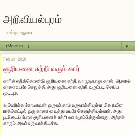
அறிவியல்புரம்
- என்.ராமதுரை
▼
Feb 14, 2018
சூரியனை சுற்றி வரும் கார்
காரில் ஏறிக்கொண்டு சூரியனை சுற்றி வர முடியாது தான். ஆனால்
காரை உயரே செலுத்தி அது சூரியனை சுற்றி வரும்படி செய்ய
முடியும்.
அமெரிக்க கோடீசுவரர் ஒருவர் தாம் உருவாக்கியுள்ள மிக நவீன
ராக்கெட்டில் ஒரு காரை வைத்து உயரே செலுத்தியுள்ளார். அது
பூமியைப் போல சூரியனைச் சுற்றி வர ஆரம்பித்துள்ளது. அந்தக்
காரும் அவர் உருவாக்கியதே.