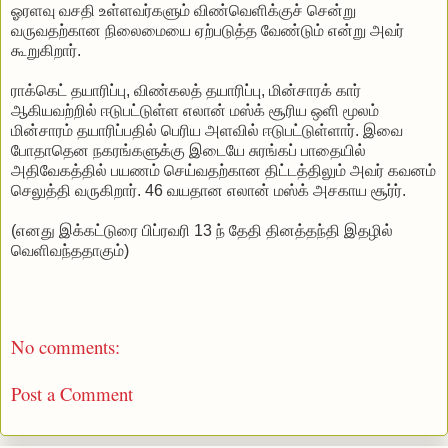
ஓரளவு வசதி உள்ளவர்களும் விண்வெளிக்குச் சென்று
வருவதற்கான நிலைமையை ஏற்படுத்த வேண்டும் என்று அவர்
கூறுகிறார்.
ராக்கெட் தயாரிப்பு, விண்கலத் தயாரிப்பு, மின்சாரக் கார்
ஆகியவற்றில் ஈடுபட்டுள்ள எலான் மஸ்க் சூரிய ஒளி மூலம்
மின்சாரம் தயாரிப்பதில் பெரிய அளவில் ஈடுபட்டுள்ளார். இவை
போதாதென நகரங்களுக்கு இடையே சுரங்கப் பாதையில்
அதிவேகத்தில் பயணம் செய்வதற்கான திட்டத்திலும் அவர் கவனம்
செலுத்தி வருகிறார். 46 வயதான எலான் மஸ்க் அசகாய சூர்ர்.
(எனது இக்கட்டுரை பிப்ரவரி 13 ந் தேதி தினத்தந்தி இதழில்
வெளிவந்ததாகும்)
No comments:
Post a Comment