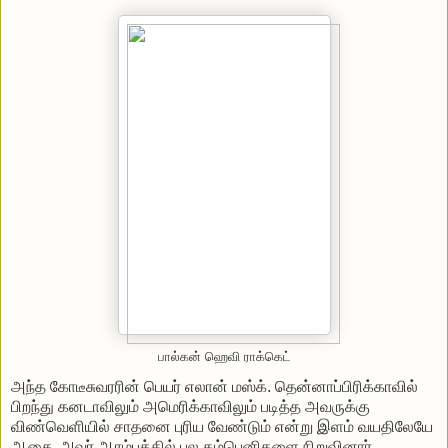
பால்கன் ஹெவி ராக்கெட்
அந்த கோடீசுவரரின் பெயர் எலான் மஸ்க். தென்னாப்பிரிக்காவில்
பிறந்து கனடாவிலும் அமெரிக்காவிலும் படித்த அவருக்கு
விண்வெளியில் சாதனை புரிய வேண்டும் என்று இளம் வயதிலேயே
ஆசை. அவர் ஆரம்பத்தில் பல கம்பெனிகளை நிறுவினார்.