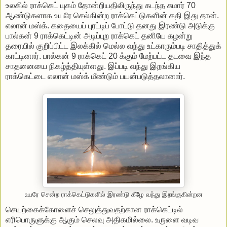
உலகில் ராக்கெட் யுகம் தோன்றியதிலிருந்து கடந்த சுமார் 70
ஆண்டுகளாக உயரே செல்கின்ற ராக்கெட்டுகளின் கதி இது தான்.
எலான் மஸ்க். கதையைப் புரட்டிப் போட்டு தனது இரண்டு அடுக்கு
பால்கன் 9 ராக்கெட்டின் அடிப்புற ராக்கெட் தனியே கழன்று
தரையில் குறிப்பிட்ட இலக்கில் மெல்ல வந்து உட்காரும்படி சாதித்துக்
காட்டினார். பால்கன் 9 ராக்கெட் 20 க்கும் மேற்பட்ட தடவை இந்த
சாதனையை நிகழ்த்தியுள்ளது. இப்படி வந்து இறங்கிய
ராக்கெட்டை எலான் மஸ்க் மீண்டும் பயன்படுத்தலானார்.
உயரே சென்ற ராக்கெட்டுகளில் இரண்டு கீழே வந்து இறங்குகின்றன
செயற்கைக்கோளைச் செலுத்துவதற்கான ராக்கெட்டில்
எரிபொருளுக்கு ஆகும் செலவு அதிகமில்லை. உருளை வடிவ