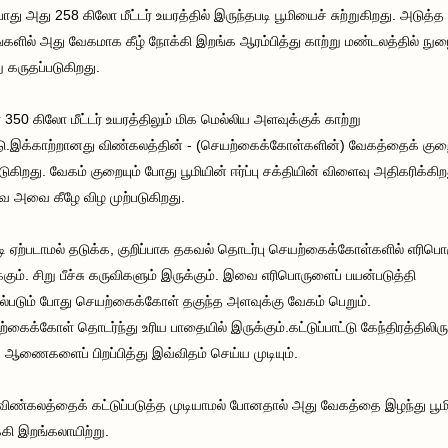
ோது அது 258 கிலோ மீட்டர் உயரத்தில் இருந்தபடி பூமியைச் சுற்றுகிறது. அடுத்த
்களில் அது வேகமாக கீழ் நோக்கி இறங்க ஆரம்பித்து காற்று மண்டலத்தில் நுழ
ு கருதப்படுகிறது.
ர் 350 கிலோ மீட்டர் உயரத்திலும் மிக மெல்லிய அளவுக்குக் காற்று
ு.இக்காற்றானது விண்கலத்தின் - (செயற்கைக்கோள்களின்) வேகத்தைக் குற
படுகிறது. வேகம் குறையும் போது பூமியின் ஈர்ப்பு சக்தியின் விளைவு அதிகரிக்கிற
 அவை கீழே விழ முற்படுகிறது.
டி ஏற்படாமல் தடுக்க, குறிப்பாக தகவல் தொடர்பு செயற்கைக்கோள்களில் எரிபொ
்கும். சிறு பீச்சு கருவிகளும் இருக்கும். இவை எரிபொருளைப் பயன்படுத்தி
்படும் போது செயற்கைக்கோள் தகுந்த அளவுக்கு வேகம் பெறும்.
்கைக்கோள் தொடர்ந்து உரிய பாதையில் இருக்கும்.கட்டுப்பாட்டு கேந்திரத்திலிரு
 ஆணைகளைப் பிறப்பித்து இவ்விதம் செய்ய முடியும்.
விண்கலத்தைக் கட்டுப்படுத்த முடியாமல் போனதால் அது வேகத்தை இழந்து பூ
கி இறங்கலாயிற்று.