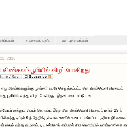
தேடுங்கள்
என்னைப் பற்றி
என் புத்தகங்கள்
11, 2018
ன விண்கலம் பூமியில் விழப் போகிறது
ர் ஏழு ஆண்டுகளுக்கு முன்னர் உயரே செலுத்தப்பட்ட சீன விண்வெளி நிலையம்
ோது பூமியில் வந்து விழப் போகிறது. இதன் எடை எட்டு டன்.
ன்கோங் என்னும் பெயர் கொண்ட இந்த சீன விண்வெளி நிலையம் மார்ச் 29 ந்
யிலிருந்து ஏப்ரல் 9 ந் தேதிக்குள்ளாக உலகில் கனடா, ஐரோப்பா, ரஷியா நீங்கலாக
டின் மீதும் வந்து விழலாம். டியான்கோங் என்றால் சீன மொழியில் வான்மாளிகை எ