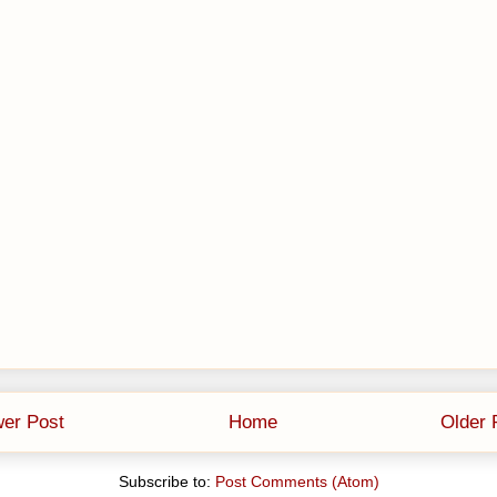
er Post
Home
Older 
Subscribe to:
Post Comments (Atom)