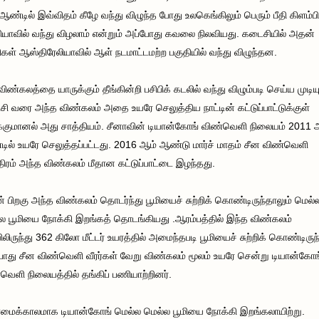
ஆண்டில் இவ்விதம் கீழே வந்து விழுந்த போது உலகெங்கிலும் பெரும் பீதி கிளம்ப
ியாவில் வந்து விழலாம் என்றும் அப்போது கவலை நிலவியது. கடைசியில் அதன்
ிகள் ஆஸ்திரேலியாவில் ஆள் நடமாட்டமற்ற பகுதியில் வந்து விழுந்தன.
விண்கலத்தை யாருக்கும் தீங்கின்றி பசிபிக் கடலில் வந்து விழும்படி செய்ய முடியு
ி வரை அந்த விண்கலம் அதை உயரே செலுத்திய நாட்டின் கட்டுப்பாட்டுக்குள்
்குமானல் அது சாத்தியம். சீனாவின் டியான்கோங் விண்வெளி நிலையம் 2011 
ில் உயரே செலுத்தப்பட்டது. 2016 ஆம் ஆண்டு மார்ச் மாதம் சீன விண்வெளி
திரம் அந்த விண்கலம் மீதான கட்டுப்பாட்டை இழந்தது.
 பிறகு அந்த விண்கலம் தொடர்ந்து பூமியைச் சுற்றிக் கொண்டிருந்தாலும் மெல்
ல பூமியை நோக்கி இறங்கத் தொடங்கியது .ஆரம்பத்தில் இந்த விண்கலம்
யிலிருந்து 362 கிலோ மீட்டர் உயரத்தில் அமைந்தபடி பூமியைச் சுற்றிக் கொண்டிருந
ோது சீன விண்வெளி வீரர்கள் வேறு விண்கலம் மூலம் உயரே சென்று டியான்கோங
வெளி நிலையத்தில் தங்கிப் பணியாற்றினர்.
ைக்காலமாக டியான்கோங் மெல்ல மெல்ல பூமியை நோக்கி இறங்கலாயிற்று.