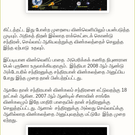
கிட்டத்தட்ட இது போன்ற முறையை விண்வெளியிலும் பயன்படுத்த
முடியும். அதிகத் திறன் இல்லாத ராக்கெட்டைக் கொண்டு
சந்திரன், செவ்வாய் ஆகியவற்றுக்கு விண்கலத்தைச் செலுத்த
இந்த ஏற்பாடு உதவும்.
இப்படியான விண்வெளிப் பாதை அமெரிக்கக் கணித நிபுணரான
பெல் புரூனோ உருவாக்கியதாகும். இந்தியா 2008 ஆம் ஆண்டு
அக்டோபரில் சந்திரனுக்கு சந்திரயான் விண்கலத்தை அனுப்பிய
போது இந்த முறை தான் பின்பற்றப்பட்டது.
ஆகவே தான் சந்திரயான் விண்கலம் சந்திரனை எட்டுவதற்கு 18
நாட்கள் ஆகின. 2007 ஆம் ஆண்டில் சீனாவின் சாங்கே
விண்கலமும் இதே மாதிரி பாதையில் தான் சந்திரனுக்கு
செலுத்தப்பட்டது. ஆனால் சந்திரனுக்கு அல்லது செவ்வாய்க்கு
ஆளில்லாத விண்கலத்தை அனுப்புவதற்கு மட்டுமே இந்த முறை
ஏற்றது.