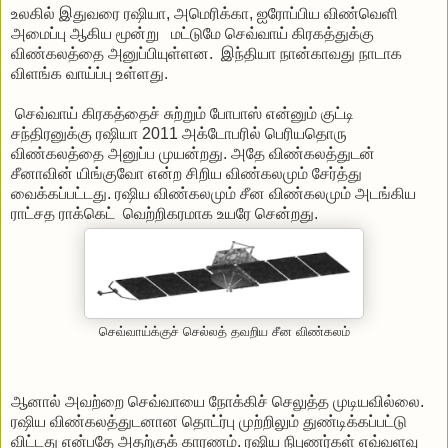
உலகில் இதுவரை ரஷியா, அமெரிக்கா, ஐரோப்பிய விண்வெளி
அமைப்பு ஆகிய மூன்று மட்டுமே செவ்வாய் கிரகத்துக்கு
விண்கலத்தை அனுப்பியுள்ளன. இந்தியா நான்காவது நாடாக
விளங்க வாய்ப்பு உள்ளது.
செவ்வாய் கிரகத்தைச் சுற்றும் போபாஸ் என்னும் குட்டி
சந்திரனுக்கு ரஷியா 2011 அக்டோபரில் பெரியதொரு
விண்கலத்தை அனுப்ப முயன்றது. அதே விண்கலத்துடன்
சீனாவின் யிங்குவோ என்ற சிறிய விண்கலமும் சேர்த்து
வைக்கப்பட்டது. ரஷிய விண்கலமும் சீன விண்கலமும் அடங்கிய
ராட்சத ராக்கெட் வெற்றிகரமாக உயரே சென்றது.
செவ்வாய்க்குச் செல்லத் தவறிய சீன விண்கலம்
ஆனால் அவற்றை செவ்வாயை நோக்கிச் செலுத்த முடியவில்லை.
ரஷிய விண்கலத்துடனான தொட்ர்பு முற்றிலும் துண்டிக்கப்பட்டு
விட்டது என்பதே அதற்குக் காரணம். ரஷிய நிபுணர்கள் எவ்வளவு