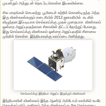
முயன்றும் அத்துடன் தொடர்பு கொள்ள இயலவில்லை.
சில மாதங்கள் செயலற்று பூமியைச் சுற்றிக் கொண்டிருந்த அந்த
இரு விண்கலங்களும் கடைசியில் 2012 ஜனவரியில் கடலில்
விழுந்தன.இப்படியாக செவ்வாய்க்கு முதல் முறையாக விண்கலம்
ஒன்றை அனுப்புவதற்கான சீனாவின் திட்டம் தோற்றுப் போனது.
இது செவ்வாய்க்கு விண்கலம் ஒன்றை அனுப்புவதில் சீனாவை
முந்திக் கொள்ள இந்தியாவுக்கு வாய்ப்பை அளித்தது.
செவ்வாய்க்கு இந்தியா அனுப்ப இருக்கும் விண்கலம்
இந்தியாவின் விண்கலம் இந்த ஆண்டு அக்டோபர் வாக்கில் உயரே
செலுத்தப்படும். எனினும் அந்த விண்கலம் உடனே செவ்வாயை