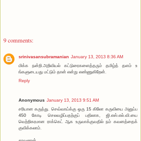
9 comments:
srinivasansubramanian
January 13, 2013 8:36 AM
மிக்க நன்றி.அறிவியல் கட்டுரைகளைத்தரும் தமிழ்த் தளம் உ
ங்களுடையது மட்டும் தான் என்று எண்ணுகிறேன்.
Reply
Anonymous
January 13, 2013 9:51 AM
சரியான கருத்து. செவ்வாய்க்கு ஒரு 15 கிலோ கருவியை அனுப்ப
450 கோடி செலவழிப்பதற்குப் பதிலாக, ஜி.எஸ்.எல்.வி.யை
வெற்றிகரமான ராக்கெட் ஆக உருவாக்குவதில் நம் கவனத்தைக்
குவிக்கலாம்.
சரவணன்