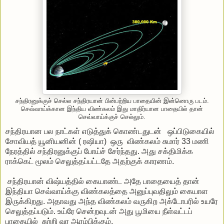
சந்திரனுக்குச் செல்ல சந்திரயான் பின்பற்றிய பாதையின் இன்னொரு படம்.
செவ்வாய்க்கான இந்திய விண்கலம் இது மாதிர்யான பாதையில் தான்
செவ்வாய்க்குச் செல்லும்.
சந்திரயான பல நாட்கள் எடுத்துக் கொண்டதுடன் ஒப்பிடுகையில்
சோவியத் யூனியனின் ( ரஷியா) ஒரு விண்கலம் சுமார் 33 மணி
நேரத்தில் சந்திரனுக்குப் போய்ச் சேர்ந்தது. அது சக்திமிக்க
ராக்கெட் மூலம் செலுத்தப்பட்டதே அதற்குக் காரணம்.
சந்திரயான் விஷ்யத்தில் கையாண்ட அதே பாதையைத் தான்
இந்தியா செவ்வாய்க்கு விண்கலத்தை அனுப்புவதிலும் கையாள
இருக்கிறது. அதாவது அந்த விண்கலம் வருகிற அக்டோபரில் உயரே
செலுத்தப்படும். உய்ரே சென்றவுடன் அது பூமியை நீள்வட்டப்
பாதையில் சுற்றி வர ஆரம்பிக்கும்.