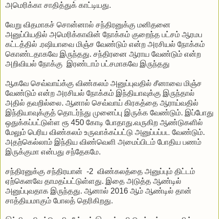
அமெரிக்கா சாதித்துக் காட்டியது.
வேறு விதமாகச் சொன்னால் சந்திரனுக்கு மனிதனை
அனுப்பியதில் அமெரிக்காவின் நோக்கம் குறைந்த பட்சம் ஆரமப
கட்டத்தில் .ரஷியாவை மிஞ்ச வேண்டும் என்ற அரசியல் நோக்கம்
கொண்டதாகவே இருந்தது. சந்திரனை ஆராய வேண்டும் என்ற
அறிவியல் நோக்கு இரண்டாம் பட்சமாகவே இருந்தது
ஆகவே செவ்வாய்க்கு விண்கலம் அனுப்புவதில் சீனாவை மிஞ்ச
வேண்டும் என்ற அரசியல் நோக்கம் இந்தியாவுக்கு இருந்தால்
அதில் தவறில்லை. ஆனால் செவ்வாய் கிரகத்தை ஆராய்வதில்
இந்தியாவுக்குத் தொடர்ந்து முனைப்பு இருக்க வேண்டும். இப்போது
ஒதுக்கப்பட்டுள்ள ரூ 450 கோடி போதாது.வருகிற ஆண்டுகளில்
மேலும் பெரிய விண்கலம் உருவாக்கப்பட்டு அனுப்பப்பட வேண்டும்.
அதற்கெல்லாம் இந்திய விண்வெளி அமைப்பிடம் போதிய பணம்
இருக்குமா என்பது சந்தேகமே.
சந்திரனுக்கு சந்திரயான் -2 விண்கலத்தை அனுப்பும் திட்டம்
ஏற்கெனவே தாமதப்பட்டுள்ளது. இதை அடுத்த ஆண்டில்
அனுப்புவதாக இருந்தது. ஆனால் 2016 ஆம் ஆண்டில் தான்
சாத்தியமாகும் போலத் தெரிகிறது.