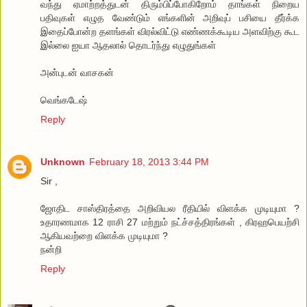
வந்து ஏமாற்றத்துடன் திரும்பிப்போகிறோம் தாங்கள் நிறைய
பதிவுகள் எழுத வேண்டும் எங்களின் அறிவுப் பசியை தீர்க்க
இதைப்போன்ற தளங்கள் விரல்விட்டு எண்ணக்கூடிய அளவிற்கு கூட
இல்லை ஐயா ஆதலால் தொடர்ந்து எழுதுங்கள்
அன்புடன் வாசகன்
வெங்கடேஷ்
Reply
Unknown
February 18, 2013 3:44 PM
Sir ,
ஜோதிட சாஸ்திரத்தை அறிவியல ரீதியில் விளக்க முடியுமா ?
உதாரணமாக 12 ராசி 27 மற்றும் நட்ச்சத்திரங்கள் , கிரஹபெயற்சி
ஆகியவற்றை விளக்க முடியுமா ?
நன்றி
Reply