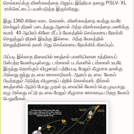
செவ்வாய்க்கு விண்கலத்தை அனுப்ப இந்தியா தனது PSLV- XL
ராக்கெட்டைப் பயன்படுத்த இருக்கிறது.
இது 1360 கிலோ எடை கொண்ட விண்கலத்தை சுமந்து உயரே
செல்லும் திறன் படைத்தது.ஆனால் அந்த விண்கலத்தை மணிக்கு
சுமார் 40 ஆயிரம் கிலோ மீட்டர் வேகத்தில் செவ்வாயை நோக்கி
செலுத்தும் திறன் இதற்கு இல்லை. அந்த வேகத்தில்
செலுத்தினால் தான் அது செவ்வாயை நோக்கிக் கிளம்பும்.
அப்படி இல்லாத நிலையில் ஊஞ்சல் பாணியிலான உத்தியைப்
பின்பற்ற வேண்டியுள்ளது. டார்ஸான் படங்களில் டார்ஸான் உயரே
இருந்து தொங்கும் விழுதைப் பற்றியபடி மேலும் கீழுமாக நான்கு
அல்லது ஐந்து தடவை ஊசலாடுவார். ஆறாம் தடவை வேகம்
பிடித்ததும் அடுத்த விழுதைப் பற்றிக் கொள்வார். நீங்கள்
ஊஞ்சலில் ஆடும் போது முதல் தடவையில் வேகம் பெற முடியாது.
ஏழு அல்லது எட்டு தடவை மேலும் கீழுமாக ஊசலாடிய பிறகு வேகம்
பெறுவீர்கள்.