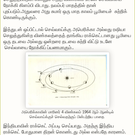
நோக்கி கிளம்பி விடாது. நவம்பர் மாதத்தில் தான்
புறப்படும்.அதுவரை அது சுமார் ஒரு மாத காலம் பூமியைச் சுற்றிக்
கொண்டிருக்கும்.
இத்துடன் ஒப்பிட்டால் செவ்வாய்க்கு அமெரிக்கா அல்லது ரஷியா
செலுத்துகின்ற விண்கலத்தைத் தாங்கிய ராக்கெட்டானது பூமியை
ஒரு தடவை அல்லது ஒன்றரை தடவை சுற்றி விட்டு உடனே
செவ்வாயை நோக்கிப் ப்யணமாகும்..
அமெரிக்காவின் மாரினர் 4 விண்கலம் 1964 ஆம் ஆண்டில்
செவ்வாய்க்குச் செல்வதற்குப் பின்பற்றிய பாதை
இந்தியாவின் ராக்கெட் அப்படி செய்யாது. அதற்கு இந்திய
ராக்கெட் போதுமான திறன் கொண்டது அல்ல என்பதே காரணம்.