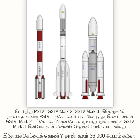
இடமிருந்து PSLV, GSLV Mark 2, GSLV Mark 3. iஇந்த மூன்றில்
முதலாவதாக் உள்ள PSLV ராக்கெட் வெற்றியாக அமைந்தது. இரண்டாவதான
GSLV Mark 2 ராக்கெட் வெற்றி என சொல்ல முடியாது. மூன்றாவதான GSLV
Mark 3 இனி மேல் தான் விண்ணில் செலுத்தி சோதிக்கப்பட உள்ளது.
இதே ராக்கெட்டைக் கொண்டு தான் சுமார் 36,000 ஆயிரம் கிலோ