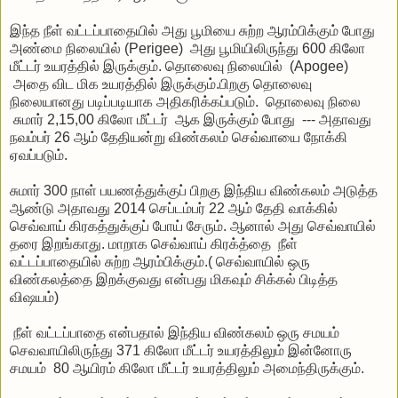
இந்த நீள் வட்டப்பாதையில் அது பூமியை சுற்ற ஆரம்பிக்கும் போது
அண்மை நிலையில் (Perigee) அது பூமியிலிருந்து 600 கிலோ
மீட்டர் உயரத்தில் இருக்கும். தொலைவு நிலையில் (Apogee)
அதை விட மிக உயரத்தில் இருக்கும்.பிறகு தொலைவு
நிலையானது படிப்படியாக அதிகரிக்கப்படும். தொலைவு நிலை
சுமார் 2,15,00 கிலோ மீட்டர் ஆக இருக்கும் போது --- அதாவது
நவம்பர் 26 ஆம் தேதியன்று விண்கலம் செவ்வாயை நோக்கி
ஏவப்படும்.
சுமார் 300 நாள் பயணத்துக்குப் பிறகு இந்திய விண்கலம் அடுத்த
ஆண்டு அதாவது 2014 செப்டம்பர் 22 ஆம் தேதி வாக்கில்
செவ்வாய் கிரகத்துக்குப் போய் சேரும். ஆனால் அது செவ்வாயில்
தரை இறங்காது. மாறாக செவ்வாய் கிரக்த்தை நீள்
வட்டப்பாதையில் சுற்ற ஆரம்பிக்கும்.( செவ்வாயில் ஒரு
விண்கலத்தை இறக்குவது என்பது மிகவும் சிக்கல் பிடித்த
விஷயம்)
நீள் வட்டப்பாதை என்பதால் இந்திய விண்கலம் ஒரு சமயம்
செவவாயிலிருந்து 371 கிலோ மீட்டர் உயரத்திலும் இன்னோரு
சமயம் 80 ஆயிரம் கிலோ மீட்டர் உயரத்திலும் அமைந்திருக்கும்.