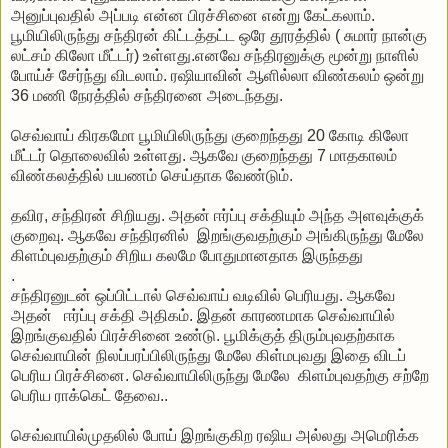
அனுப்புவதில் அப்படி என்ன பிரச்சினை என்று கேட்கலாம்.
பூமியிலிருந்து சந்திரன் கிட்டத்தட்ட ஒரே தூரத்தில் ( சுமார் நான்கு
லட்சம் கிலோ மீட்டர்) உள்ளது.எனவே சந்திரனுக்கு மூன்று நாளில்
போய்ச் சேர்ந்து விடலாம். ரஷியாவின் ஆளில்லா விண்கலம் ஒன்று
36 மணி நேரத்தில் சந்திரனை அடைந்தது.
செவ்வாய் கிரகமோ பூமியிலிருந்து குறைந்தது 20 கோடி கிலோ
மீட்டர் தொலைவில் உள்ளது. ஆகவே குறைந்தது 7 மாதகாலம்
விண்கலத்தில் பயணம் செய்தாக வேண்டும்.
தவிர, சந்திரன் சிறியது. அதன் ஈர்ப்பு சக்தியும் அந்த அளவுக்குக்
குறைவு. ஆகவே சந்திரனில் இறங்குவதற்கும் அங்கிருந்து மேலே
கிளம்புவதற்கும் சிறிய கலமே போதுமானதாக இருந்தது
.
சந்திரனுடன் ஒப்பிட்டால் செவ்வாய் வடிவில் பெரியது. ஆகவே
அதன் ஈர்ப்பு சக்தி அதிகம். இதன் காரணமாக செவ்வாயில்
இறங்குவதில் பிரச்சினை உண்டு. பூமிக்குத் திரும்புவதற்காக
செவ்வாயின் நிலப்பரப்பிலிருந்து மேலே கிள்மபுவது இதை விடப்
பெரிய பிரச்சினை. செவ்வாயிலிருந்து மேலே கிளம்புவதற்கு சற்றே
பெரிய ராக்கெட் தேவை..
செவ்வாயில்முதலில் போய் இறங்குகிற ரஷிய அல்லது அமெரிக்க