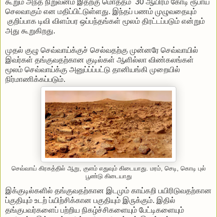
கூறும் அந்த நிறுவனம் இதற்கு மொத்தம் 30 ஆயிரம் கோடி ரூபாய்
செலவாகும் என மதிப்பிட்டுள்ளது. இந்தப் பணம் முழுவதையும்
குறிப்பாக டிவி விளம்பர ஒப்பந்தங்கள் மூலம் திரட்டப்படும் என்றும்
அது கூறுகிறது.
முதல் குழு செவ்வாய்க்குச் செல்வதற்கு முன்னரே செவ்வாயில்
இவர்கள் தங்குவதற்கான குடில்கள் ஆளில்லா விண்கலங்கள்
மூலம் செவ்வாய்க்கு அனுப்ப்ப்பட்டு தானியங்கி முறையில்
நிர்மாணிக்கப்படும்.
செவ்வாய் கிரகத்தில் ஆறு, குளம் எதுவும் கிடையாது. மரம், செடி, கொடி புல்
பூண்டு கிடையாது
இக்குடில்களில் தங்குவதற்கான இடமும் காய்கறி பயிரிடுவதற்கான
ப்குதியும் உடற் ப்யிற்சிக்கான பகுதியும் இருக்கும். இதில்
தங்குபவர்களைப் பற்றிய நிகழ்ச்சிகளையும் பேட்டிகளையும்