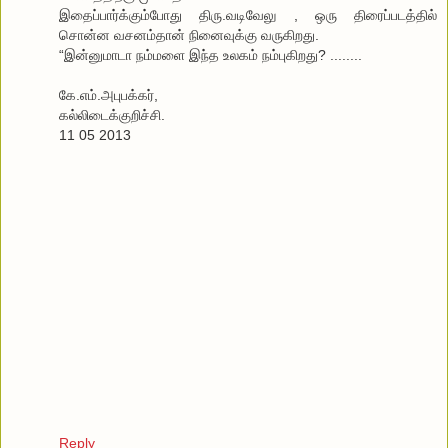
இதைப்பார்க்கும்போது திரு.வடிவேலு , ஒரு திரைப்படத்தில்
சொன்ன வசனம்தான் நினைவுக்கு வருகிறது.
“இன்னுமாடா நம்மளை இந்த உலகம் நம்புகிறது? ........
கே.எம்.அபுபக்கர்,
கல்லிடைக்குறிச்சி.
11 05 2013
Reply