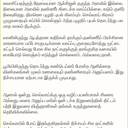
சுவாசிப்பதற்குத் தேவையான ஆக்சிஜன் தகுந்த அளவில் இல்லை.
நிலையான அளவில் தண்ணீர் கிடைக்க வாய்ப்பில்லை. கடும் குளிர்
நிலவுகிறது. திடீரென புழுதி புயல் கிளம்பும். செவ்வாய் கிரகம்
முழுவதையும் கப்பிக் கொள்ளும் அந்த புழுதிப் புயல் தொடர்ந்து பல
மாத காலம் நீடிக்கும்.
வானிலிருந்து ஆபத்தான கதிர்கள் தாக்கும்.தண்ணீர்ப் பிரச்சினை
காரணமாக பயிர் சாகுபடிக்கான வாய்ப்பு குறைவு.சோத்து மூட்டை
கட்டிச் செல்வது போல சில நாட்களுக்குத் தாங்குகிற வகையில்
கையோடு கொஞ்சம் எடுத்துச் செல்லலாம். அவ்வளவு தான்.
பூமியிலிருந்து தொடர்ந்து கண்டெய்னர் போன்ற ஆளில்லாத
விண்கலங்கள் மூலம் உணவையும் தண்ணீரையும் அனுப்பலாம். இது
நிச்சயமான ஏற்பாடாக இருக்க் முடியாது.
ஆனால் ஒன்று. செவ்வாய்க்கு ஒரு வழிப் பயண்மாகச் சிலரை
அல்லது பலரை அனுப்ப மார்ஸ் ஒன் டச்சு நிறுவனத்தின் திட்டம்
பற்றி இதுவரை விஞ்ஞானிகள் தங்கள் கருத்துகளைத்
தெரிவிக்கவில்லை.
செவ்வாயில் போய் இறங்குகிறவர்கள் நிச்சயம் சில நாட்களில்