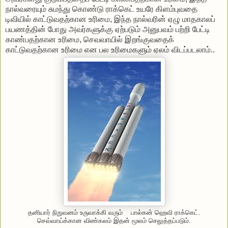
நால்வரையும் சுமந்து கொண்டு ராக்கெட் உயரே கிளம்புவதை
டிவியில் காட்டுவதற்கான உரிமை, இந்த நால்வரின் ஏழு மாதகாலப்
பயணத்தின் போது அவர்களுக்கு ஏற்படும் அனுபவம் பற்றி பேட்டி
காண்பதற்கான உரிமை, செவவாயில் இறங்குவதைக்
காட்டுவதற்கான உரிமை என பல உரிமைகளும் ஏலம் விடப்படலாம்..
தனியார் நிறுவனம் உருவாக்கி வரும் பால்கன் ஹெவி ராக்கெட்.
செவ்வாய்க்கான விண்கலம் இதன் மூலம் செலுத்தப்படும்.