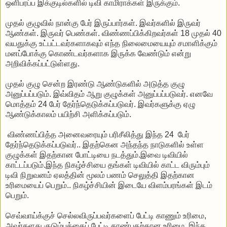
ஒளிபரப்ப இக்குடில்களில் டிவி காமிராக்கள் இருக்கும்.
முதல் குழுவில் நான்கு பேர் இருப்பார்கள். இவர்களில் இருவர்
ஆண்கள். இருவர் பெண்கள். விண்ணப்பிக்கிறவர்கள் 18 முதல் 40
வயதுக்கு உட்பட்டவர்களாகவும் எந்த நிலைமையையும் சமாளிக்கும்
மனப்போக்கு கொண்டவர்களாக இருக்க வேண்டும் என்று
அறிவிக்கப்பட்டுள்ளது.
முதல் குழு சென்ற இரண்டு ஆண்டுகளில் அடுத்த குழு
அனுப்பப்படும். இவ்விதம் ஆறு குழுக்கள் அனுப்பப்படுவர். எனவே
மொத்தம் 24 பேர் தேர்ந்தெடுக்கப்படுவர். இவர்களுக்கு ஏழு
ஆண்டுக்காலம் பயிற்சி அளிக்கப்படும்.
விண்ணப்பித்த அனைவரையும் பரிசீலித்து இந்த 24 பேர்
தேர்ந்தெடுக்கப்படுவர்.. இதற்கென அந்தந்த நாடுகளில் உள்ள
குழுக்கள் இதற்கான போட்டியை நடத்தும்.இவை டிவியில்
காட்டப்படும்.இந்த நிகழ்ச்சியை தங்கள் டிவியில் காட்ட விரும்பும்
டிவி நிறுவனம் ஏலத்தின் மூலம் பணம் செலுத்தி இதற்கான
உரிமையைப் பெறும்.. நிகழ்ச்சியின் இடையே விளம்பரங்கள் இடம்
பெறும்.
செவ்வாய்க்குச் செல்லவிருப்பவர்களைப் பேட்டி காணும் உரிமை,
அவர்களது குடும்பத்தைப் பேட்டி காண்பதற்கான உரிமை, இந்த