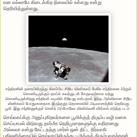
என எல்லாமே கிடைக்கிற நிலையில் உள்ளது என்று
தெரிவித்துள்ளது.
சந்திரனின் தரையிலிருந்து கிளம்பிய சிறிய விண்கலம் மேலே சந்திரனை ச்ற்றுக்
கொண்டிருக்கும் தாய்க் கலத்துடன் சேருவதற்காக வந்து
கொண்டிருக்கிறது.சந்திரன் வடிவில் சிறியது என்பதால் இந்த அள்விலான சிறிய
விண்கலம் போதுமானதாக இருந்ததூ.தொலைவில் அடிவானத்தில் தெரிவது
பூமி. இது சந்திரனுக்குச் சென்ற் அப்போலோ விண்வெளி வீரர்கள் எடுத்த படம்.
செவ்வாய்க்கு அனுப்புகிறவர்களை பூமிக்குத் திரும்ப வழி வகை
செய்யாமல் விடுவது தார்மீக நெறிமுறைகளுக்கு எதிரானது
அல்லவா என்று கேட்டதற்கு மார்ஸ் ஒன் திட்ட நிர்வாகி
பதிலளிக்கையில் செவ்வாயிலிருந்து பூமிக்குத் திரும்புவதற்கான்