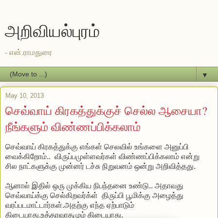
அறிவியல்புரம்
- என்.ராமதுரை
▼
May 10, 2013
செவ்வாய் கிரகத்துக்குச் செல்ல ஆசையா?
நீங்களும் விண்ணப்பிக்கலாம்
செவ்வாய் கிரகத்துக்கு எங்கள் செலவில் உங்களை அனுப்பி
வைக்கிறோம்.. விருப்பமுள்ளவர்கள் விண்ணப்பிக்கலாம் என்று
சில நாட்களுக்கு முன்னர் டச்சு நிறுவனம் ஒன்று அறிவித்தது.
ஆனால் இதில் ஒரு முக்கிய நிபந்தனை உண்டு.. அதாவது
செவ்வாய்க்கு செல்கிறவர்க்ள் திருப்பி பூமிக்கு அழைத்து
வரப்படமாட்டார்கள்.அதற்கு எந்த ஏற்பாடும்
கிடையாது.உத்தரவாதமும் கிடையாது.