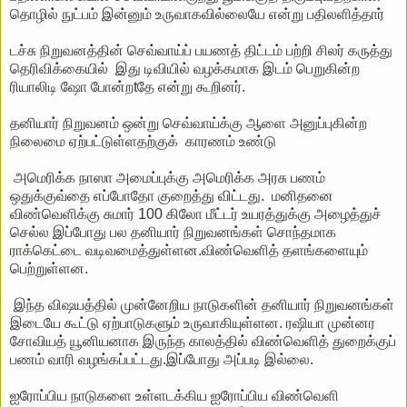
தொழில் நுட்பம் இன்னும் உருவாகவில்லையே என்று பதிலளித்தார்
டச்சு நிறுவனத்தின் செவ்வாய்ப் பயணத் திட்டம் பற்றி சிலர் கருத்து
தெரிவிக்கையில் இது டிவியில் வழக்கமாக இடம் பெறுகின்ற
ரியாலிடி ஷோ போன்றtதே என்று கூறினர்.
தனியார் நிறுவனம் ஒன்று செவ்வாய்க்கு ஆளை அனுப்புகின்ற
நிலைமை ஏற்பட்டுள்ளதற்குக் காரணம் உண்டு
அமெரிக்க நாஸா அமைப்புக்கு அமெரிக்க அரசு பணம்
ஒதுக்குவ்தை எப்போதோ குறைத்து விட்டது. மனிதனை
விண்வெளிக்கு சுமார் 100 கிலோ மீட்டர் உயரத்துக்கு அழைத்துச்
செல்ல இப்போது பல தனியார் நிறுவனங்கள் சொந்தமாக
ராக்கெட்டை வடிவமைத்துள்ளன.விண்வெளித் தளங்களையும்
பெற்றுள்ளன.
இந்த விஷயத்தில் முன்னேறிய நாடுகளின் தனியார் நிறுவனங்கள்
இடையே கூட்டு ஏற்பாடுகளும் உருவாகியுள்ளன. ரஷியா முன்னர
சோவியத் யூனியனாக இருந்த காலத்தில் விண்வெளித் துறைக்குப்
பணம் வாரி வழங்கப்பட்டது.இப்போது அப்படி இல்லை.
ஐரோப்பிய நாடுகளை உள்ளடக்கிய ஐரோப்பிய விண்வெளி