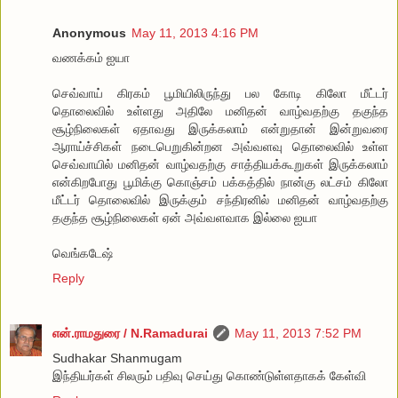
Anonymous
May 11, 2013 4:16 PM
வணக்கம் ஐயா
செவ்வாய் கிரகம் பூமியிலிருந்து பல கோடி கிலோ மீட்டர்
தொலைவில் உள்ளது அதிலே மனிதன் வாழ்வதற்கு தகுந்த
சூழ்நிலைகள் ஏதாவது இருக்கலாம் என்றுதான் இன்றுவரை
ஆராய்ச்சிகள் நடைபெறுகின்றன அவ்வளவு தொலைவில் உள்ள
செவ்வாயில் மனிதன் வாழ்வதற்கு சாத்தியக்கூறுகள் இருக்கலாம்
என்கிறபோது பூமிக்கு கொஞ்சம் பக்கத்தில் நான்கு லட்சம் கிலோ
மீட்டர் தொலைவில் இருக்கும் சந்திரனில் மனிதன் வாழ்வதற்கு
தகுந்த சூழ்நிலைகள் ஏன் அவ்வளவாக இல்லை ஐயா
வெங்கடேஷ்
Reply
என்.ராமதுரை / N.Ramadurai
May 11, 2013 7:52 PM
Sudhakar Shanmugam
இந்தியர்கள் சிலரும் பதிவு செய்து கொண்டுள்ளதாகக் கேள்வி