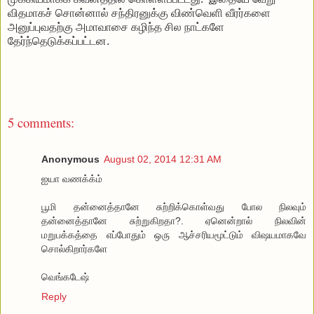
விதமாகச் சொன்னால் சந்திரனுக்கு விண்வெளி வீரர்களை
அனுப்புவதற்கு அமாவாசை கழிந்த சில நாட்களே
தேர்ந்தெடுக்கப்பட்டன.
5 comments:
Anonymous
August 02, 2014 12:31 AM
ஐயா வணக்க்ம்
பூமி தன்னைத்தானே சுற்றிக்கொள்வது போல நிலவும்
தன்னைத்தானே சுற்றுகிறதா?. ஏனென்றால் நிலவின்
மறுபக்கத்தை எப்போதும் ஒரு ஆச்சரியமூட்டும் விஷயமாகவே
சொல்கிறார்களே
வெங்கடேஷ்
Reply