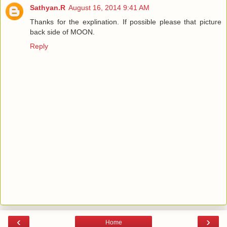
Sathyan.R
August 16, 2014 9:41 AM
Thanks for the explination. If possible please that picture
back side of MOON.
Reply
‹
›
Home