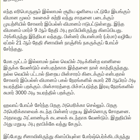
எந்த எரிபொருளும் இல்லாமல் சூரிய ஒளியை மட்டுமே இயங்கும்
விமான மூலம் உலகைச் சுற்றி வந்து சாதனை படைக்கும்
முயற்சியில் சோலார் இம்பல்ஸ் விமானம் ஈடுபட்டுள்ளது. இந்த
விமானம் மார்ச் 9 ஆம் தேதி அபு தாபியிலிருந்து கிளம்பியது.
அங்கிருந்து இந்தியா வந்தது. பின்னர் மியான்மார் (பர்மா) வழியே
ஏப்ரல் 21 ஆம் தேதி சீனாவின் நாஞ்சிங் நகருக்குப் போய்ச்
சேர்ந்தது.
மேக மூட்டம் இல்லாமல் நல்ல வெயில் அடிக்கின்ற வானிலை
இருக்க வேண்டும் என்பதற்காக இத்தனை நாள் காத்திருந்தது.
நல்ல வெயில் பட்டால் நிறைய மின்சாரம் கிடைக்கும் என்பதால்
சோலார் இம்பல்ஸ் விமானம் பகல் நேரங்களில் சுமார் 28 ஆயிரம் அடி
உயரத்தில் பறக்கும். மின்சாரத்தை மிச்சப்படுத்த இரவு நேரங்களில்
சுமார் 3000 அடி உயரத்தில் பறக்கும்.
ஹவாய் போய்ச் சேர்ந்த பிறகு அமெரிக்கா செல்லும். பிறகு
அமெரிக்காவைக் கடந்த பின்னர் மறுபடி இன்னொரு சோதனை.
அதாவது அட்லாண்டிக் கடலைக் கடந்தாக வேண்டும். இறுதியில்
அது மறுபடி அபு தாபிக்கே வந்து சேரும்.
இப்போது சீனாவிலிருந்து கிளம்பியுள்ள போர்ஷ்பெர்க்கிடமிருந்து