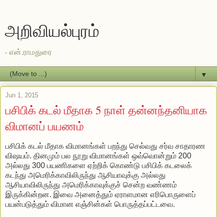
அறிவியல்புரம்
- என்.ராமதுரை
▼
Jun 1, 2015
பசிபிக் கடல் மீதாக 5 நாள் தன்னந்தனியாக
விமானப் பயணம்
பசிபிக் கடல் மீதாக விமானங்கள் பறந்து செல்வது சர்வ சாதாரண
விஷயம். தினமும் பல நூறு விமானங்கள் ஒவ்வொன்றும் 200
அல்லது 300 பயணிகளை ஏற்றிக் கொண்டு பசிபிக் கடலைக்
கடந்து அமெரிக்காவிலிருந்து ஆசியாவுக்கு அல்லது
ஆசியாவிலிருந்து அமெரிக்காவுக்குச் சென்ற வண்ணம்
இருக்கின்றன. இவை அனைத்தும் ஏராளமான எரிபொருளைப்
பயன்படுத்தும் விமான எஞ்சின்கள் பொருத்தப்பட்டவை.