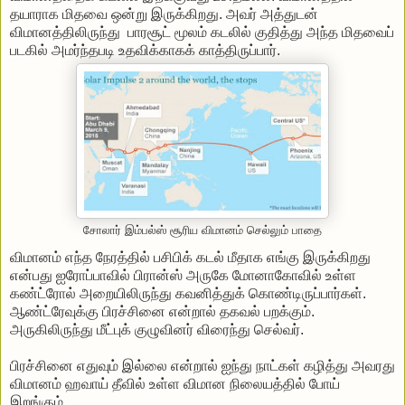
தயாராக மிதவை ஒன்று இருக்கிறது. அவர் அத்துடன்
விமானத்திலிருந்து பாரசூட் மூலம் கடலில் குதித்து அந்த மிதவைப்
படகில் அமர்ந்தபடி உதவிக்காகக் காத்திருப்பார்.
சோலார் இம்பல்ஸ் சூரிய விமானம் செல்லும் பாதை
விமானம் எந்த நேரத்தில் பசிபிக் கடல் மீதாக எங்கு இருக்கிறது
என்பது ஐரோப்பாவில் பிரான்ஸ் அருகே மோனாகோவில் உள்ள
கண்ட்ரோல் அறையிலிருந்து கவனித்துக் கொண்டிருப்பார்கள்.
ஆண்ட்ரேவுக்கு பிரச்சினை என்றால் தகவல் பறக்கும்.
அருகிலிருந்து மீட்புக் குழுவினர் விரைந்து செல்வர்.
பிரச்சினை எதுவும் இல்லை என்றால் ஐந்து நாட்கள் கழித்து அவரது
விமானம் ஹவாய் தீவில் உள்ள விமான நிலையத்தில் போய்
இறங்கும்.