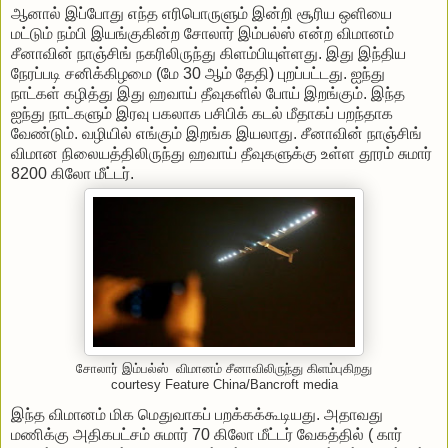
ஆனால் இப்போது எந்த எரிபொருளும் இன்றி சூரிய ஒளியை
மட்டும் நம்பி இயங்குகின்ற சோலார் இம்பல்ஸ் என்ற விமானம்
சீனாவின் நாஞ்சிங் நகரிலிருந்து கிளம்பியுள்ளது. இது இந்திய
நேரப்படி சனிக்கிழமை (மே 30 ஆம் தேதி) புறப்பட்டது. ஐந்து
நாட்கள் கழித்து இது ஹவாய் தீவுகளில் போய் இறங்கும். இந்த
ஐந்து நாட்களும் இரவு பகலாக பசிபிக் கடல் மீதாகப் பறந்தாக
வேண்டும். வழியில் எங்கும் இறங்க இயலாது. சீனாவின் நாஞ்சிங்
விமான நிலையத்திலிருந்து ஹவாய் தீவுகளுக்கு உள்ள தூரம் சுமார்
8200 கிலோ மீட்டர்.
சோலார் இம்பல்ஸ் விமானம் சீனாவிலிருந்து கிளம்புகிறது
courtesy Feature China/Bancroft media
இந்த விமானம் மிக மெதுவாகப் பறக்கக்கூடியது. அதாவது
மணிக்கு அதிகபட்சம் சுமார் 70 கிலோ மீட்டர் வேகத்தில் ( கார்