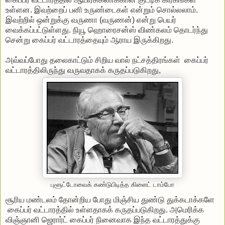
உள்ளன. இவற்றைப் பனி உருண்டைகள் என்றும் சொல்லலாம்.
இவற்றில் ஒன்றுக்கு வருணா (வருணன்) என்று பெயர்
வைக்கப்பட்டுள்ளது. நியூ ஹொரைசன்ஸ் விண்கலம் தொடர்ந்து
சென்று கைப்பர் வட்டாரத்தையும் ஆராய இருக்கிறது.
அவ்வப்போது தலைகாட்டும் சிறிய வால் நட்சத்திரங்கள் கைப்பர்
வட்டாரத்திலிருந்து வருவதாகக் கருதப்படுகிறது,
புளூட்டோவைக் கண்டுபிடித்த கிளைட் டாம்போ
சூரிய மண்டலம் தோன்றிய போது மிஞ்சிய துண்டு துக்கடாக்களே
கைப்பர் வட்டாரத்தில் உள்ளதாகக் கருதப்படுகிறது. அமெரிக்க
விஞ்ஞானி ஜெரார்ட் கைப்பர் நினைவாக இந்த வட்டாரத்துக்கு