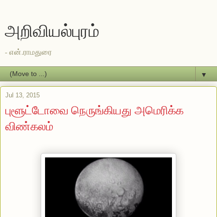
அறிவியல்புரம்
- என்.ராமதுரை
▼
Jul 13, 2015
புளூட்டோவை நெருங்கியது அமெரிக்க
விண்கலம்