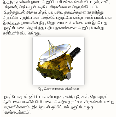
இதற்கு முன்னர் நாஸா அனுப்பிய விண்கலங்கள் வியாழன், சனி,
யுரேனஸ், நெப்டியூன் ஆகிய கிரகங்களை நெருங்கிப் படம்
பிடித்ததுடன் அவை பற்றிப் பல புதிய தகவல்களை சேகரித்து
அனுப்பின. சூரிய மண்டலத்தில் புளூட்டோ ஒன்று தான் பாக்கியாக
இருந்தது. நாஸாவின் நியூ ஹொரைசன்ஸ் விண்கலம் இப்போது
புளூட்டோவை ஆராய்ந்து புதிய தகவல்களை அனுப்பும் என்று
எதிர்பார்க்கப்படுகிறது.
நியூ ஹொரைசன்ஸ் விண்கலம்
புளூட்டோவுடன் ஒப்பிட்டால் வியாழன், சனி, யுரேனஸ், நெப்டியூன்
ஆகியவை வடிவில் பெரியவை. அவற்றை ராட்சஸ கிரகங்கள் என்று
வருணிக்கலாம். இவற்றுடன் ஒப்பிட்டால் புளூட்டோ ஒரு
"சுண்டைக்காய்".