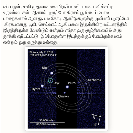
வியாழன், சனி முதலானவை பிரும்மாண்டமான பனிக்கட்டி
உருண்டைகள். ஆனால் புளூட்டோ கிரகம் பூமியைப் போல
பாறைகளால் ஆனது. பல கோடி ஆண்டுகளுக்கு முன்னர் புளூட்டோ
கிரகமானது பூமி, செவ்வாய் ஆகியவை இருக்கின்ற வட்டாரத்தில்
இருந்திருக்க வேண்டும் என்றும் ஏதோ ஒரு சூழ்நிலையில் அது
தூக்கி எறியப்பட்டு இப்போதுள்ள இடத்துக்குப் போயிருக்கலாம்
என்றும் ஒரு கருத்து உள்ளது.