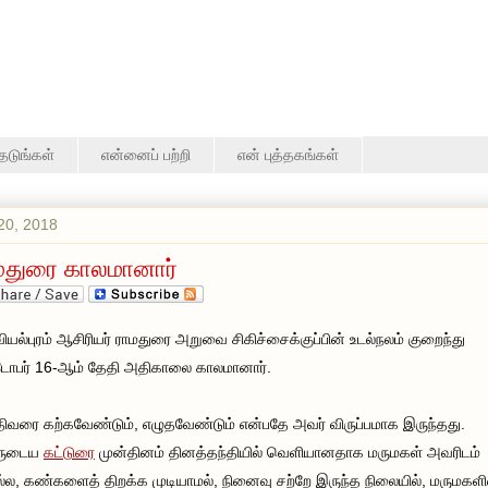
தேடுங்கள்
என்னைப் பற்றி
என் புத்தகங்கள்
20, 2018
மதுரை காலமானார்
ியல்புரம் ஆசிரியர் ராமதுரை அறுவை சிகிச்சைக்குப்பின் உடல்நலம் குறைந்து
ோபர் 16-ஆம் தேதி அதிகாலை காலமானார்.
ிவரை கற்கவேண்டும், எழுதவேண்டும் என்பதே அவர் விருப்பமாக இருந்தது.
ருடைய
கட்டுரை
முன்தினம் தினத்தந்தியில் வெளியானதாக மருமகள் அவரிடம்
ல, கண்களைத் திறக்க முடியாமல், நினைவு சற்றே இருந்த நிலையில், மருமகளி