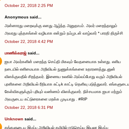
October 22, 2018 2:25 PM
Anonymous said...
அன்னாரது மறைவுக்கு எனது ஆழ்ந்த அனுதாபம். அவர் மறைந்தாலும்
அவரது புத்தகங்கள் வழியாக என்றும் நம்முடன் வாழ்வார் * பாரதி திருச்சி
October 22, 2018 4:42 PM
மாணிக்கராஜ்
said...
ஐயா அவர்களின் மறைந்த செய்தி மிகவும் வேதனையாக உள்ளது. எளிய
நடையில் எளிமையாக அறிவியல் நுணுக்கங்களை உதாரணத்துடனுன்
விளக்குவதில் சிறந்தவர். இணைய உலகில் அவ்வப்போது வரும் அறிவியல்
புரளிகளை அறிவியல் ரீதியாக சுட்டிk காட்டி தெளிவு படுத்துவார். எங்களுடை
கேள்விகளுக்கும் புரியும் வண்ணம் விளக்குவார். நிச்சயமாக ஐயா மற்றும்
அவருடைய கட்டுரைகளை மறக்க முடியாது . #RIP
October 22, 2018 6:31 PM
Unknown
said...
தங்களுடைய இழப்பு அறிவியல் தமிழில் ஈடுசெய்ய இயலா இழப்பு