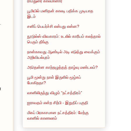
ராமதுரை காலமானார்
பூமியில் மனிதன் காலடி பதிக்க முடியாத
இடம்
.
சனிப் பெயர்ச்சி என்பது என்ன?
நூடுல்ஸ் விவகாரம்: உடலில் காரீயம் கலந்தால்
பெரும் தீங்கு
நான்காவது ஆண்டில் அடி எடுத்து வைக்கும்
அறிவியல்புரம்
அதென்ன காற்றழுத்தத் தாழ்வு மண்டலம்?
பூமி மூன்று நாள் இருளில் மூழ்கப்
போகிறதா?
t
வானிலிருந்து விழும் “நட்சத்திரம்”
ஐராவதம் என்ற சிற்பி - இறுதிப் பகுதி
மிகப் பிரகாசமான நட்சத்திரம்: மேற்கு
வானில் காணலாம்