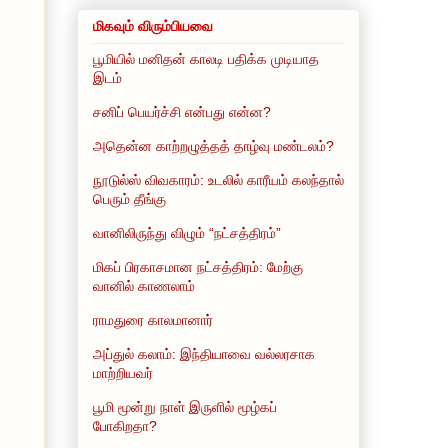
மிகவும் விரும்பியவை
பூமியில் மனிதன் காலடி பதிக்க முடியாத
இடம்
சனிப் பெயர்ச்சி என்பது என்ன?
அதென்ன காற்றழுத்தத் தாழ்வு மண்டலம்?
நூடுல்ஸ் விவகாரம்: உடலில் காரீயம் கலந்தால்
பெரும் தீங்கு
வானிலிருந்து விழும் “நட்சத்திரம்”
மிகப் பிரகாசமான நட்சத்திரம்: மேற்கு
வானில் காணலாம்
ராமதுரை காலமானார்
அப்துல் கலாம்: இந்தியாவை வல்லரசாக
மாற்றியவர்
பூமி மூன்று நாள் இருளில் மூழ்கப்
போகிறதா?