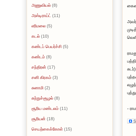
அணுவியல்
(8)
கையை
அஸ்டிராய்ட்
(11)
அவர்
எரிமலை
(5)
முடி
கடல்
(10)
வெளி
கண்டப் பெயர்ச்சி
(5)
ராமத
கண்டம்
(8)
பத்த
சந்திரன்
(17)
சுடர
புத்
சனி கிரகம்
(3)
எழுத
சுனாமி
(2)
புத்
சுற்றுச்சூழல்
(8)
சூரிய மண்டலம்
(11)
- ரா
சூரியன்
(18)
செயற்கைக்கோள்
(15)