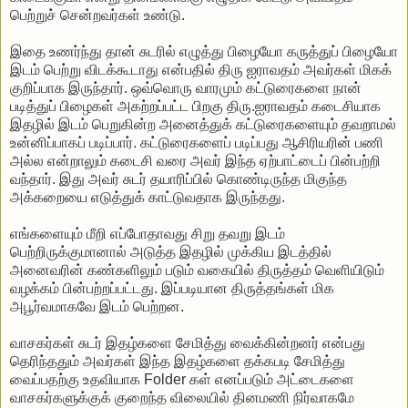
பெற்றுச் சென்றவர்கள் உண்டு.
இதை உணர்ந்து தான் சுடரில் எழுத்து பிழையோ கருத்துப் பிழையோ
இடம் பெற்று விடக்கூடாது என்பதில் திரு ஐராவதம் அவர்கள் மிகக்
குறிப்பாக இருந்தார். ஒவ்வொரு வாரமும் கட்டுரைகளை நான்
படித்துப் பிழைகள் அகற்றப்பட்ட பிறகு திரு.ஐராவதம் கடைசியாக
இதழில் இடம் பெறுகின்ற அனைத்துக் கட்டுரைகளையும் தவறாமல்
உன்னிப்பாகப் படிப்பார். கட்டுரைகளைப் படிப்பது ஆசிரியரின் பணி
அல்ல என்றாலும் கடைசி வரை அவர் இந்த ஏற்பாட்டைப் பின்பற்றி
வந்தார். இது அவர் சுடர் தயாரிப்பில் கொண்டிருந்த மிகுந்த
அக்கறையை எடுத்துக் காட்டுவதாக இருந்தது.
எங்களையும் மீறி எப்போதாவது சிறு தவறு இடம்
பெற்றிருக்குமானால் அடுத்த இதழில் முக்கிய இடத்தில்
அனைவரின் கண்களிலும் படும் வகையில் திருத்தம் வெளியிடும்
வழக்கம் பின்பற்றப்பட்டது. இப்படியான திருத்தங்கள் மிக
அபூர்வமாகவே இடம் பெற்றன.
வாசகர்கள் சுடர் இதழ்களை சேமித்து வைக்கின்றனர் என்பது
தெரிந்ததும் அவர்கள் இந்த இதழ்களை தக்கபடி சேமித்து
வைப்பதற்கு உதவியாக Folder கள் எனப்படும் அட்டைகளை
வாசகர்களுக்குக் குறைந்த விலையில் தினமணி நிர்வாகமே