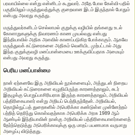
பரவாயில்லை என்று என்னிடம் கூறுவார். அதே போல கேள்வி-பதில்
பகுதியிலும் மருத்துவத்துக்கு குறைவான இடம் இருந்தால் போதும்
என்பது அவரது கருத்து.
மருத்துவர்களிடம் செல்லாமல் குறுக்கு வழியில் தங்களது உடல்
கோளாறுகளுக்கு நிவாரணம் காண முயல்வது என்பது
இந்தியாவில் அதிக அளவில் காணப்படுகிற போக்காகும். ஆகவே
மருத்துவக் கட்டுரைகளை அதிகம் வெளியிட முற்பட்டால் அது
இந்த குறுக்குவழி மனப்பான்மையை ஊக்குவிப்பதாக அமையும்
என்பது அவரது கருத்து.
பெரிய மனப்பான்மை
நான் ஏற்கனவே இரு அறிவியல் நூல்களையும், அத்துடன் நிறைய
அறிவியல் கட்டுரைகளை எழுதியிருந்த காரணத்தாலும், சுடர்
இதழுக்கு பொறுப்பாசிரியராக இருந்த காரணத்தாலும், அறிவியல்
பத்திரிகையாளர் என்று அறியப் பெற்றிருந்தேன். அறிவியல்,
தொழில்நுட்பத் துறைகளில் அமெரிக்கா கண்டுள்ள முன்னேற்றம்
பற்றித் தெரிந்து கொள்வதற்காக அமெரிக்க அரசு 1989 ஆம்
ஆண்டில் இந்தியாவின் நான்கு அறிவியல் பத்திரிகையாளர்களைத்
தேர்ந்தெடுத்து அமெரிக்காவுக்கு ஒரு மாதப் பயணமாக வருமாறு
அழைப்பு விடுத்தது.