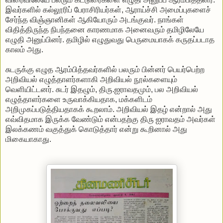
இவர்களில் கல்லூரிப் பேராசிரியர்கள், ஆராய்ச்சி அமைப்புகளைச்
சேர்ந்த விஞ்ஞானிகள் ஆகியோரும் அடங்குவர். நாங்கள்
விதித்திருந்த நிபந்தனை காரணமாக அனைவரும் தமிழிலேயே
எழுதி அனுப்பினர். தமிழில் எழுதுவது பெருமையாகக் கருதப்படாத
காலம் அது.
சுடருக்கு எழுத ஆரம்பித்தவர்களில் பலரும் பின்னர் பெயர்பெற்ற
அறிவியல் எழுத்தாளர்களாகி அறிவியல் நூல்களையும்
வெளியிட்டனர். சுடர் இதழும், திரு.ஐராவதமும், பல அறிவியல்
எழுத்தாளர்களை உருவாக்கியதாக, மக்களிடம்
அறிமுகப்படுத்தியதாகக் கூறலாம். அறிவியல் இதழ் என்றால் அது
எவ்விதமாக இருக்க வேண்டும் என்பதற்கு திரு ஐராவதம் அவர்கள்
இலக்கணம் வகுத்துக் கொடுத்தார் என்று கூறினால் அது
மிகையாகாது.