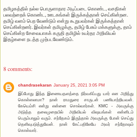
தமிழகத்தில் நல்ல பொருளாதார அடிப்படை கொண்ட, வசதிகள்
பலவற்றைக் கொண்ட, ஊடகங்கள் இருக்கத்தான் செய்கின்றன.
தமிழ் வளம் பெற வேண்டும் என்று கூறுபவர்கள் இருக்கத்தான்
செய்கின்றனர். இவர்கள் தமிழுக்கு, தமிழ் பேசும் மக்களுக்கு, தாம்
செய்கின்ற சேவையாகக் கருதி தமிழில் உயர்தர அறிவியல்
இதழ்களை நடத்த முற்படவேண்டும்.
8 comments:
chandrasekaran
January 25, 2021 3:05 PM
இப்போது இந்த இணையதளத்தை நிர்வகிப்பது யார் என அறிந்து
கொள்ளலாமா? நான் ராமதுரை சாருடன் பணியாற்றியவன்.
கேயெம்சி என்று என்னை சொல்வார்கள். KMC - அவருக்கு
அடுத்த தலைமுறையில் அறிவியல் விஷயங்கள் என்னிடம்
பெரும்பாலும் வரும். சந்தேகம் இருந்தால் அவருக்கு போன் செய்து
தெளிவுபடுத்துவேன். நான் கேட்பதிலேயே அவர் சந்தோஷம்
கொள்வார்.