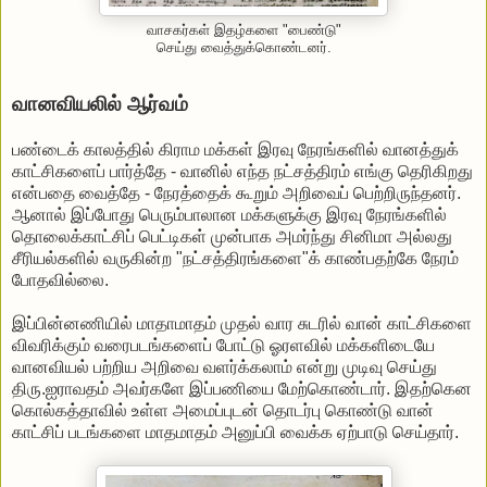
வாசகர்கள் இதழ்களை "பைண்டு"
செய்து வைத்துக்கொண்டனர்.
வானவியலில் ஆர்வம்
பண்டைக் காலத்தில் கிராம மக்கள் இரவு நேரங்களில் வானத்துக்
காட்சிகளைப் பார்த்தே - வானில் எந்த நட்சத்திரம் எங்கு தெரிகிறது
என்பதை வைத்தே - நேரத்தைக் கூறும் அறிவைப் பெற்றிருந்தனர்.
ஆனால் இப்போது பெரும்பாலான மக்களுக்கு இரவு நேரங்களில்
தொலைக்காட்சிப் பெட்டிகள் முன்பாக அமர்ந்து சினிமா அல்லது
சீரியல்களில் வருகின்ற "நட்சத்திரங்களை"க் காண்பதற்கே நேரம்
போதவில்லை.
இப்பின்னணியில் மாதாமாதம் முதல் வார சுடரில் வான் காட்சிகளை
விவரிக்கும் வரைபடங்களைப் போட்டு ஓரளவில் மக்களிடையே
வானவியல் பற்றிய அறிவை வளர்க்கலாம் என்று முடிவு செய்து
திரு.ஐராவதம் அவர்களே இப்பணியை மேற்கொண்டார். இதற்கென
கொல்கத்தாவில் உள்ள அமைப்புடன் தொடர்பு கொண்டு வான்
காட்சிப் படங்களை மாதமாதம் அனுப்பி வைக்க ஏற்பாடு செய்தார்.