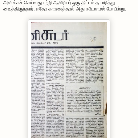
அளிக்கச் செய்வது பற்றி ஆசிரியர் ஒரு திட்டம் தயாரித்து
வைத்திருந்தார். ஏதோ காரணத்தால் அது ஈடேறாமல் போயிற்று.