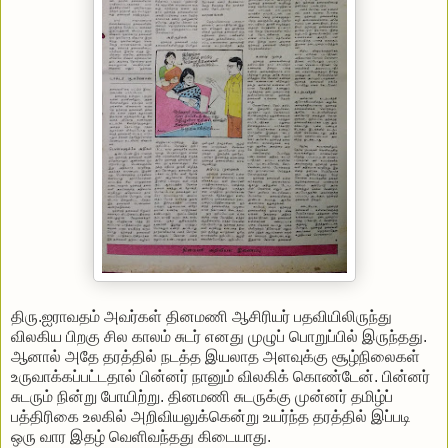
திரு.ஐராவதம் அவர்கள் தினமணி ஆசிரியர் பதவியிலிருந்து
விலகிய பிறகு சில காலம் சுடர் எனது முழுப் பொறுப்பில் இருந்தது.
ஆனால் அதே தரத்தில் நடத்த இயலாத அளவுக்கு சூழ்நிலைகள்
உருவாக்கப்பட்டதால் பின்னர் நானும் விலகிக் கொண்டேன். பின்னர்
சுடரும் நின்று போயிற்று. தினமணி சுடருக்கு முன்னர் தமிழ்ப்
பத்திரிகை உலகில் அறிவியலுக்கென்று உயர்ந்த தரத்தில் இப்படி
ஒரு வார இதழ் வெளிவந்தது கிடையாது.