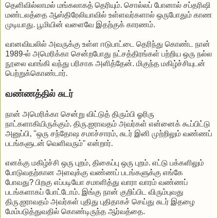
தெளிவில்லாமல் மங்கலாகத் தெரியும். சொல்லப் போனால் சப்தரிஷி
மண்டலத்தை ஆஸ்திரேலியாவில் உள்ளவர்களால் ஒருபோதும் காண
முடியாது. பூமியின் வளைவே இதற்குக் காரணம்.
வானவியலில் அவருக்கு உள்ள ஈடுபாட்டை தெரிந்து கொண்ட நான்
1989-ல் அமெரிக்கா சென்றபோது நட்சத்திரங்கள் பற்றிய ஒரு நல்ல
நூலை வாங்கி வந்து பரிசாக அளித்தேன். மிகுந்த மகிழ்ச்சியுடன்
பெற்றுக்கொண்டார்.
வண்ணத்தில் சுடர்
நான் அமெரிக்கா சென்று விட்டுத் திரும்பி ஓரிரு
நாட்களாகியிருக்கும். திரு.ஐராவதம் அவர்கள் என்னைக் கூப்பிட்டு
அனுப்பி, "ஒரு சந்தோஷ சமாச்சாரம், சுடர் இனி முற்றிலும் வண்ணப்
படங்களுடன் வெளிவரும்" என்றார்.
எனக்கு மகிழ்ச்சி ஒரு புறம், திகைப்பு ஒரு புறம். எட்டு பக்களிலும்
போடுவதற்கான அளவுக்கு வண்ணப் படங்களுக்கு எங்கே
போவது? பிறகு எப்படியோ சமாளித்து வாரா வாரம் வண்ணப்
படங்களாகப் போட்டோம். இங்கு நான் குறிப்பிட விரும்புவது
திரு.ஐராவதம் அவர்கள் புதிது புதிதாகச் செய்து சுடர் இதழை
மேம்படுத்துவதில் கொண்டிருந்த ஆர்வத்தை.