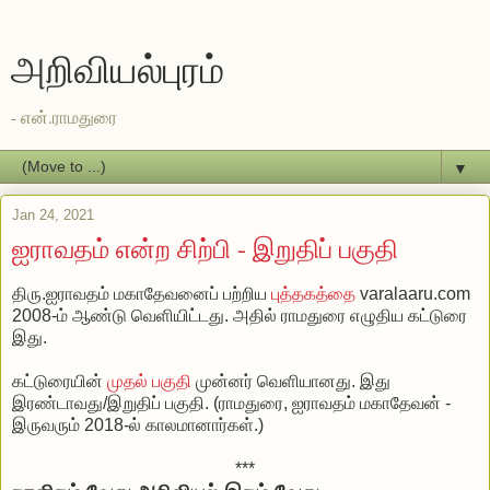
அறிவியல்புரம்
- என்.ராமதுரை
▼
Jan 24, 2021
ஐராவதம் என்ற சிற்பி - இறுதிப் பகுதி
திரு.ஐராவதம் மகாதேவனைப் பற்றிய
புத்தகத்தை
varalaaru.com
2008-ம் ஆண்டு வெளியிட்டது. அதில் ராமதுரை எழுதிய கட்டுரை
இது.
கட்டுரையின்
முதல் பகுதி
முன்னர் வெளியானது. இது
இரண்டாவது/இறுதிப் பகுதி. (ராமதுரை, ஐராவதம் மகாதேவன் -
இருவரும் 2018-ல் காலமானார்கள்.)
***