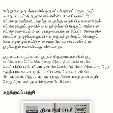
சுடர் இதழை நடத்துவதில் ஒரு கட்டத்துக்குப் பிறகு முழுப்
பொறுப்பையும் திரு.ஐராவதம் என்னிடமே விட்டுவிட்டார்.
கட்டுரையாளர்களிடமிருந்து சுடருக்கு வருகின்ற அனைத்துக்
கட்டுரைகளும் முதலில் அவருக்குத்தான் போகும். அத்தனை
கட்டுரைகளையும் அவர் பொறுமையாக வாசிப்பார். அவை சில
சமயம் சிறு குறிப்புகளுடன் எனக்கு வந்து சேரும். ஆனாலும்
பிரசுரத்துக்குக் கட்டுரைகளைத் தேர்ந்தெடுப்பதில் அவர்
ஒருபோதும் தலையிட்டது கிடையாது.
ஒரு சமயம் எழுத்தாளர் ஒருவர் திரு.ஐராவதத்திடம் ஒரு
கட்டுரையை நேரில் கொடுத்து அதை தினமணி சுடரில்
வெளியிடும்படி கோரினார். சுடரில் வெளியிடுகின்ற அளவுக்கு அது
தகுதியானதா என்று தீர்மானிப்பதை அவர் என்னிடமே
விட்டிருந்தார். அது சுடருக்கு ஏற்றது அல்ல என்று நான் கூறிய
போது அவர் என் முடிவில் தலையிடவில்லை.
மருத்துவப் பகுதி