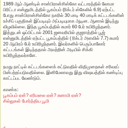
1989 ஆம் ஆண்டில் சான்பிரான்சிஸ்கோ வட்டாரத்தில் லோமா
பிரிட்டா என்னுமிடத்தில் பூகம்பம் (ரிக்டர் ஸ்கேலில் 6.9) ஏற்பட்ட
போது சான்பிரான்சிஸ்கோ நகரில் 30 மாடி 40 மாடிக் கட்டடங்களின்
உச்சிப் பகுதிகள் இப்படியும் அப்படியுமாக ஆடின. ஆனால் இடிந்து
விழவில்லை. இந்த பூகம்பத்தில் சுமார் 60 பேர் உயிரிழந்தனர்.
இத்துடன் ஒப்பிட்டால் 2001 ஜனவரியில் குஜராத்தில் பூஜ்
என்னுமிடத்தில் ஏற்பட்ட பூகம்பத்தில் ( ரிக்டர் அளவில் 7.7) சுமார்
20 ஆயிரம் பேர் உயிரிழந்தனர். இவர்களில் பெரும்பாலோர்
கட்டடங்கள் இடிந்ததால் அவற்றின் அடியில் சிக்கி
உயிரிழந்தவர்களே.
நமது நாட்டில் கட்டடங்களைக் கட்டுவதில் விதிமுறைகள் சரிவரப்
பின்பற்றப்படுவதில்லை. இனிமேலாவது இது விஷயத்தில் கண்டிப்பு
காட்டப்பட வேண்டும்.
காண்க:
பூகம்பம் ஏன்? எரிமலை ஏன்? சுனாமி ஏன்?
சில்லுகள் போர்த்திய பூமி