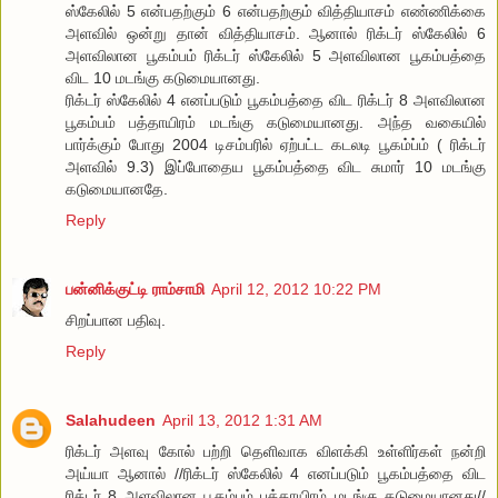
ஸ்கேலில் 5 என்பதற்கும் 6 என்பதற்கும் வித்தியாசம் எண்ணிக்கை
அளவில் ஒன்று தான் வித்தியாசம். ஆனால் ரிக்டர் ஸ்கேலில் 6
அளவிலான பூகம்பம் ரிக்டர் ஸ்கேலில் 5 அளவிலான பூகம்பத்தை
விட 10 மடங்கு கடுமையானது.
ரிக்டர் ஸ்கேலில் 4 எனப்படும் பூகம்பத்தை விட ரிக்டர் 8 அளவிலான
பூகம்பம் பத்தாயிரம் மடங்கு கடுமையானது. அந்த வகையில்
பார்க்கும் போது 2004 டிசம்பரில் ஏற்பட்ட கடலடி பூகம்ப்ம் ( ரிக்டர்
அளவில் 9.3) இப்போதைய பூகம்பத்தை விட சுமார் 10 மடங்கு
கடுமையானதே.
Reply
பன்னிக்குட்டி ராம்சாமி
April 12, 2012 10:22 PM
சிறப்பான பதிவு.
Reply
Salahudeen
April 13, 2012 1:31 AM
ரிக்டர் அளவு கோல் பற்றி தெளிவாக விளக்கி உள்ளிர்கள் நன்றி
அய்யா ஆனால் //ரிக்டர் ஸ்கேலில் 4 எனப்படும் பூகம்பத்தை விட
ரிக்டர் 8 அளவிலான பூகம்பம் பத்தாயிரம் மடங்கு கடுமையானது//