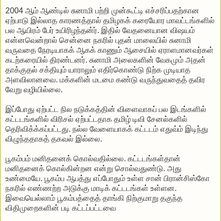
2004 ஆம் ஆண்டில் சுனாமி பற்றி முன்கூட்டி எச்சரிப்பதற்கான
ஏற்பாடு இல்லாத காரணத்தால் தமிழகக் கரையோர மாவட்டங்களில்
பல ஆயிரம் பேர் உயிரிழந்தன்ர். இதில் வேதனையான விஷயம்
என்னவென்றால் சென்னை நகரில் புதன் மாலையில் சுனாமி
வருவதை நேரடியாகக் ஆகக் காணும் ஆசையில் ஏராளமானவர்கள்
கடற்கரையில் திரண்டனர். சுனாமி அலைகளின் வேகமும் அதன்
தாக்குதல் சக்தியும் யாராலும் எதிர்கொண்டு நிற்க முடியாத
அளவிலானவை. மக்களின் மடமை கண்டு வருந்துவதைத் தவிர
வேறு வழியில்லை.
இப்போது ஏற்பட்ட நில நடுக்கத்தின் விளைவாகப் பல இடங்களில்
கட்டடங்களில் விரிசல் ஏற்பட்டதாக தமிழ் டிவி சேனல்களில்
தெரிவிக்க்கப்பட்டது. நல்ல வேளையாகக் கட்டடம் எதுவ்ம் இடிந்து
விழுந்ததாகத் தகவல் இல்லை.
பூகம்பம் மனிதனைக் கொல்வதில்லை. கட்டடங்கள்தான்
மனிதனைக் கொல்கின்றன என்று சொல்வதுண்டு. அது
உண்மையே. பூகம்ப ஆபத்து எப்போதும் உள்ள சான் பிரான்சிஸ்கோ
நகரில் எண்ணற்ற அடுக்கு மாடிக் கட்டடங்கள் உள்ளன.
இவையெல்லாம் பூகம்பத்தைத் தாங்கி நிற்குமாறு தகுந்த
விதிமுறைகளின் படி கட்டப்பட்டவை