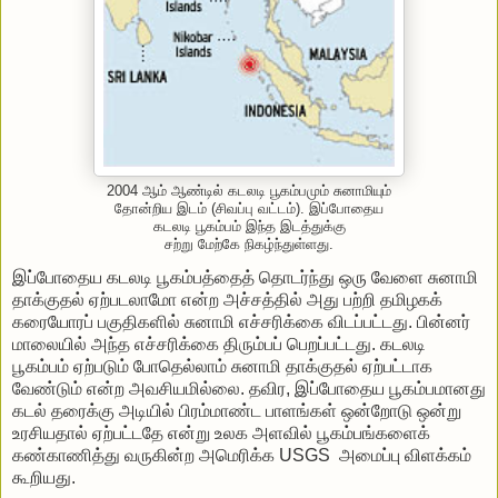
2004 ஆம் ஆண்டில் கடலடி பூகம்பமும் சுனாமியும்
தோன்றிய இடம் (சிவப்பு வட்டம்). இப்போதைய
கடலடி பூகம்பம் இந்த இடத்துக்கு
சற்று மேற்கே நிகழ்ந்துள்ளது.
இப்போதைய கடலடி பூகம்பத்தைத் தொடர்ந்து ஒரு வேளை சுனாமி
தாக்குதல் ஏற்படலாமோ என்ற அச்சத்தில் அது பற்றி தமிழகக்
கரையோரப் பகுதிகளில் சுனாமி எச்சரிக்கை விடப்பட்டது. பின்னர்
மாலையில் அந்த எச்சரிக்கை திரும்பப் பெறப்பட்டது. கடலடி
பூகம்பம் ஏற்படும் போதெல்லாம் சுனாமி தாக்குதல் ஏற்பட்டாக
வேண்டும் என்ற அவசியமில்லை. தவிர, இப்போதைய பூகம்பமானது
கடல் தரைக்கு அடியில் பிரம்மாண்ட பாளங்கள் ஒன்றோடு ஒன்று
உரசியதால் ஏற்பட்டதே என்று உலக அளவில் பூகம்பங்களைக்
கண்காணித்து வருகின்ற அமெரிக்க USGS அமைப்பு விளக்கம்
கூறியது.