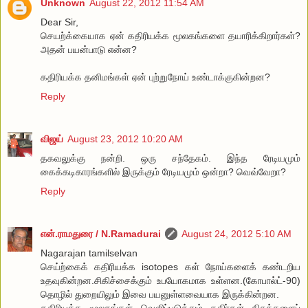
Unknown
August 22, 2012 11:54 AM
Dear Sir,
செயற்க்கையாக ஏன் கதிரியக்க மூலகங்களை தயாரிக்கிறார்கள்?
அதன் பயன்பாடு என்ன?
கதிரியக்க தனிமங்கள் ஏன் புற்றுநோய் உண்டாக்குகின்றன?
Reply
விஜய்
August 23, 2012 10:20 AM
தகவலுக்கு நன்றி. ஒரு சந்தேகம். இந்த ரேடியமும்
கைக்கடிகாரங்களில் இருக்கும் ரேடியமும் ஒன்றா? வெவ்வேறா?
Reply
என்.ராமதுரை / N.Ramadurai
August 24, 2012 5:10 AM
Nagarajan tamilselvan
செய்ற்கைக் கதிரியக்க isotopes கள் நோய்களைக் கண்டறிய
உதவுகின்றன.சிகிச்சைக்கும் உபயோகமாக உள்ளன.(கோபால்ட்-90)
தொழில் துறையிலும் இவை பயனுள்ளவையாக இருக்கின்றன.
கதிரியக்க மூலகங்கள் வெளிப்படுத்தும் கதிர்கள் திசுக்களைப்