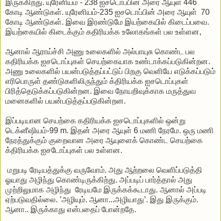
இருக்கிறது. யுரேனியம் - 238 ஐசடொப்பின் அரை ஆயுள் 446
கோடி ஆண்டுகள். யுரேனியம்-235 ஐசடொப்பின் அரை ஆயுள் 70
கோடி ஆண்டுகள். இவை இரண்டுமே இயற்கையில் கிடைப்பவை.
இயற்கையில் கிடைக்கும் கதிரியக்க உலோகங்கள் பல உள்ளன,
ஆனால் ஆராய்ச்சி அணு உலைகளில் அல்பாயுசு கொண்ட பல
கதிரியக்க ஐசடொப்புகள் செயற்கையாக உண்டாக்கப்படுகின்றன.
அணு உலைகளில் பயன்படுத்தப்பட்டுப் பிறகு வெளியே எடுக்கப்படும்
எரிபொருள் தண்டுகளிலிருந்தும் க்திரியக்க ஐசடொப்புகள்
பிரித்தெடுக்கப்படுகின்றன. இவை நோயறிவுக்காக மருத்துவ
மனைகளில் பயன்படுத்தப்படுகின்றன.
இப்படியான செயற்கை கதிரியக்க ஐசடொப்புகளில் ஒன்று
டெக்னீஷியம்-99 m. இதன் அரை ஆயுள் 6 மணி நேரமே. ஒரு மணி
நேரத்துக்கும் குறைவான அரை ஆயுளைக் கொண்ட செயற்கை
க்திரியக்க ஐசடோப்புகள் பல உள்ளன.
மறுபடி ரேடியத்துக்கு வருவோம். அது ஆற்றலை வெளிப்படுத்தி
ஓயாது அழிந்து கொண்டிருக்கிற்து. அப்படிப் பார்த்தால் அது
முற்றிலுமாக அழிந்து ரேடியமே இருக்கக்கூடாது. ஆனால் அப்படி
ஏற்படுவதில்லை. ’அழியும். ஆனா...அழியாது’. இது இருக்கும்.
ஆனா.. இருக்காது என்பதைப் போன்றதே.