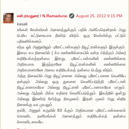
என்.ராமதுரை / N.Ramadurai
August 25, 2012 9:15 PM
kasali
உங்கள் கேள்விகள் அனைத்துக்கும் பதில் அளிப்பதென்றால் அது
பெரிய கட்டுரையாக நீண்டு விடும். ஒரு கேள்விக்கு மட்டும்
பதிலளிக்கலாம்.
எந்த ஓர் அணுவிலும் புரோட்டான்களும் நியூட்ரான்களும் இருக்கும்.
இவை சம நிலையில் ( ச்ம எண்ணிக்கையில் என்ற அர்த்தம் அல்ல)
கதிரியக்கத்தன்மை இராது. புரோட்டான்களின் எண்ணிக்கை
அதிகமாக இருந்தாலோ நியூட்ரான்களின் எண்ணிக்கை
அதிகமானாலோ அவை கதிரியக்கத் தன்மை பெற்று விடும்.
அந்த நிலையில் அது நியூட்ரானை அல்லது புரோட்டானை வெளியே
தள்ளும். அல்லது ஒரு துகளை வெளிப்படுத்தி புரோட்டான்
நியூட்ரானாகவோ அல்லது நியூட்ரான் புரோட்டானாகவோ மாறும்.
அல்லது ஆற்றல் மிக்க கதிரை வெளிப்படுத்தும். இவற்றில் ஒன்று
அல்லது இரண்டு சேர்த்து நிகழலாம். இதன் மூலம் அது ஸ்திர
நிலைக்கு வர முயலும்.
தவிர், அணுக் கருவில் 83 க்கும் அதிகமான புரோட்டான்களைக்
கொண்ட தனிமங்கள் அனைத்தும் கதிரியக்கத் தன்மை
கொண்டவையே.