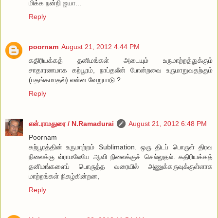
மிக்க நன்றி ஐயா...
Reply
poornam
August 21, 2012 4:44 PM
கதிரியக்கத் தனிமங்கள் அடையும் உருமாற்றத்துக்கும்
சாதாரணமாக கற்பூரம், நாப்தலீன் போன்றவை உருமாறுவதற்கும்
(பதங்கமாதல்) என்ன வேறுபாடு ?
Reply
என்.ராமதுரை / N.Ramadurai
August 21, 2012 6:48 PM
Poornam
கற்பூரத்தின் உருமாற்றம் Sublimation. ஒரு திடப் பொருள் திரவ
நிலைக்கு வ்ராமலேயே ஆவி நிலைக்குச் செல்லுதல். கதிரியக்கத்
தனிமங்களைப் பொருத்த வரையில் அணுக்கருவுக்குள்ளாக
மாற்றங்கள் நிகழ்கின்றன,
Reply