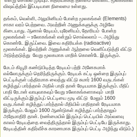
என்று சொல்ல முடியும். கதிரியக்கத் தன்மை கொண்ட மூலகங்கள்
விஷய்த்தில் இப்படியான நிலைமை உள்ளது.
தங்கம், வெள்ளி, அலுமினியம் போன்ற மூலகங்கள் (Elements)
சாகா வரம் பெற்றவை. அவற்றின் அணுக்களுக்கு அழிவே
கிடையாது. ஆனால் ரேடியம், யுரேனியம், தோரியம் போன்ற
மூலகங்கள் -- உலோகங்கள் என்றும் சொல்லலாம் --. அழிந்து
கொண்டே இருப்ப்வை. இவை கதிரியக்க (radioactive)
மூலகங்கள். இவற்றின் அணுக்கள் ஆற்றலை வெளிப்படுத்தி விட்டு
அடுத்தடுத்து வேறு மூலகமாக மாறிக் கொண்டே இருக்கும்.
மேடம் கியூரி கண்டுபிடித்த ரேடியம் பற்றி அனேகமாக்
எல்லோருக்கும் தெரிந்திருக்கும். ரேடியக் கட்டி ஒன்றை இரும்புப்
பெட்டிக்குள் பத்திரமாக வைத்து விட்டு சுமார் 1600 வருடங்கள்
கழித்துப் பார்த்தால் அதில் பாதி தான் ரேடியமாக இருக்கும். மீதிப்
பாதி ரேடான் வாயுவாகவும் வேறு உலோகங்களாகவும் மாறி
விட்டிருக்கும்.இரும்புப் பெட்டியை மூடி விட்டு மேலும் 1600
வருடங்கள் கழித்துப் பார்த்தால் மீதியில் பாதிதான் ரேடியமாக
இருக்கும். மேலும் 1600 ஆண்டுகள் கழித்துப் பார்த்தாலும்
அதேமாதிரி தான். (உண்மையில் இரும்புப் பெட்டியில் அவ்வளவு
காலம் ரேடியத்தை வைத்திருந்தால் இரும்புப் பெட்டியே இருக்காது.
ரேடியத்தின் கதிர்வீச்சு காரணமாக இரும்புப் பெட்டி அழிந்து விடும்.)