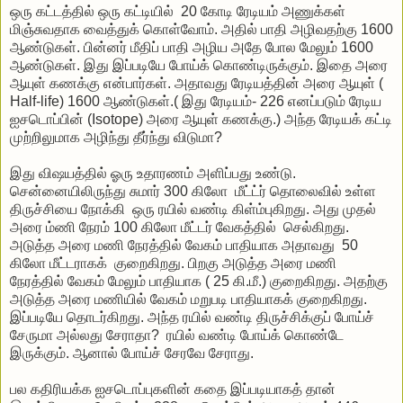
ஒரு கட்டத்தில் ஒரு கட்டியில் 20 கோடி ரேடியம் அணுக்கள்
மிஞ்சுவதாக வைத்துக் கொள்வோம். அதில் பாதி அழிவதற்கு 1600
ஆண்டுகள். பின்னர் மீதிப் பாதி அழிய அதே போல மேலும் 1600
ஆண்டுகள். இது இப்படியே போய்க் கொண்டிருக்கும். இதை அரை
ஆயுள் கணக்கு என்பார்கள். அதாவது ரேடியத்தின் அரை ஆயுள் (
Half-life) 1600 ஆண்டுகள்.( இது ரேடியம்- 226 எனப்படும் ரேடிய
ஐசடொப்பின் (Isotope) அரை ஆயுள் கணக்கு.) அந்த ரேடியக் கட்டி
முற்றிலுமாக அழிந்து தீர்ந்து விடுமா?
இது விஷயத்தில் ஓரு உதாரணம் அளிப்பது உண்டு.
சென்னையிலிருந்து சுமார் 300 கிலோ மீட்ட்ர் தொலைவில் உள்ள
திருச்சியை நோக்கி ஒரு ரயில் வண்டி கிள்ம்புகிறது. அது முதல்
அரை ம்ணி நேரம் 100 கிலோ மீட்டர் வேகத்தில் செல்கிறது.
அடுத்த அரை மணி நேரத்தில் வேகம் பாதியாக அதாவது 50
கிலோ மீட்டராகக் குறைகிறது. பிறகு அடுத்த அரை மணி
நேரத்தில் வேகம் மேலும் பாதியாக ( 25 கி.மீ.) குறைகிறது. அதற்கு
அடுத்த அரை மணியில் வேகம் மறுபடி பாதியாகக் குறைகிறது.
இப்படியே தொடர்கிறது. அந்த ரயில் வண்டி திருச்சிக்குப் போய்ச்
சேருமா அல்லது சேராதா? ரயில் வண்டி போய்க் கொண்டே
இருக்கும். ஆனால் போய்ச் சேரவே சேராது.
பல கதிரியக்க ஐசடொப்புகளின் கதை இப்படியாகத் தான்