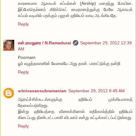
காரணமாக ஆகாயக் கப்பல்கள் (Airship) மறைந்து போயின.
இப்போதெல்லாம் கிரிக்கெட் மைதானத்துக்கு மேலே ஆகாயக்
கப்பல் வடிவில் பறக்கும் பலூன் ஹீலியம் வாயு அடங்கியதே.
Reply
என்.ராமதுரை / N.Ramadurai
September 29, 2012 12:39
AM
Poornam
ஓர் எழுத்தாளனின் வேலையே அது தான். பாராட்டுக்கு நன்றி
Reply
srinivasansubramanian
September 29, 2012 8:45 AM
ஆராய்ச்சிக்கூடங்களுக்கு ஹீலியம் முக்கியமாகத்
தேவைப்படுகிறது.
இன்று ஹீலியத்தை வீணாக்கினால் எதிர்கால்த்தில் ஹீலியம்
கிடைப்பது திண்டாட்டமாகி விடலாம் என்று சுட்டிக்காட்டப்பட்டுள்ளது.
Reply