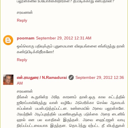
பலூன்களில் உபயோகிக்கிறார்கள்? தீப்பிடிக்காது என்பதாலா?
சரவணன்
Reply
poornam
September 29, 2012 12:31 AM
ஒவ்வொரு பதிவுக்கும் புதுமையான விஷயங்களை எங்கிருந்து தான்
கண்டுபிடிக்கிறீர்களோ!
Reply
என்.ராமதுரை / N.Ramadurai
September 29, 2012 12:36
AM
சரவணன்
நீங்கள் கூறுகின்ற அதே காரணம் தான்.ஒரு கால கட்டத்தில்
ஐரோப்பாவிலிருந்து வான் வழியே அமெரிக்கா செல்ல ஆகாயக்
கப்பல்கள் பயன்படுத்தப்பட்டன. உண்மையில் அவை பலூன்களே.
அவற்றின் அடிப்புறத்தில் பயணிகளுக்கு படுக்கை அறை டைனிங்
ஹால் என பல வசதிகள் இருந்தன். அவை ஹைட்ரஜன் வாயு
நிரப்பப்பட்டவையாக இருந்தன. தொடர்ந்து ஏற்பட்ட தீ விபத்துகள்