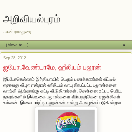
அறிவியல்புரம்
- என்.ராமதுரை
▼
Sep 28, 2012
ஐயோ,வேண்டாமே, ஹீலியம் பலூன்
இப்போதெல்லாம் இந்தியாவில் பெரும் பணக்காரர்கள் வீட்டில்
ஏதாவது விழா என்றால் ஹீலியம் வாயு நிரபப்பட்ட பலூன்களை
வாங்கி ஆங்காங்கு கட்டி விடுகிறார்கள். சென்னை உட்பட பெரிய
நகரங்களில் இவ்வகை பலூன்களை விற்பதற்கென ஏஜன்சிகள்
உள்ளன். இவை பார்ட்டி பலூன்கள் என்று அழைக்கப்படுகின்றன.