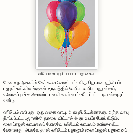
ஹீலியம் வாயு நிரப்பப்பட்ட பலூன்கள்
மேலை நாடுகளில் கேட்கவே வேண்டாம். விதவிதமான ஹீலியம்
பலூன்கள்.விலங்குகள் உருவத்தில் பெரிய பெரிய பலூன்கள்,
உலோகப் பூச்சு கொண்ட பல வித வர்ணம் தீட்டப்பட்ட பலூன்களும்
உண்டு.
ஹீலியம் என்பது ஒரு வகை வாயு. அது தீப்பிடிக்காதது. அந்த வாயு
நிரப்பப்பட்ட பலூனின் நூலை விட்டால் அது உயரே போய்விடும்.
ஹைட்ரஜன் வாயுவைப் போலவே ஹீலியம் வாயுவும் காற்றைவிட
லேசானது. ஆகவே தான் ஹீலியம் பலூனும் ஹைட்ரஜன் பலூனைப்