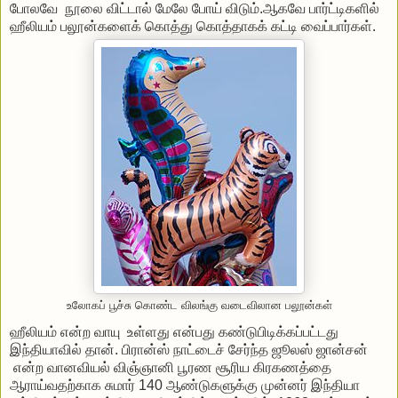
போலவே நூலை விட்டால் மேலே போய் விடும்.ஆகவே பார்ட்டிகளில்
ஹீலியம் பலூன்களைக் கொத்து கொத்தாகக் கட்டி வைப்பார்கள்.
உலோகப் பூச்சு கொண்ட விலங்கு வடைவிலான பலூன்கள்
ஹீலியம் என்ற வாயு உள்ளது என்பது கண்டுபிடிக்கப்பட்டது
இந்தியாவில் தான். பிரான்ஸ் நாட்டைச் சேர்ந்த ஜூலஸ் ஜான்சன்
என்ற வானவியல் விஞ்ஞானி பூரண சூரிய கிரகணத்தை
ஆராய்வதற்காக சுமார் 140 ஆண்டுகளுக்கு முன்னர் இந்தியா