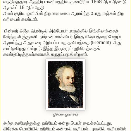
வந்திருந்தார். ஆந்திர மானிலத்தில் குண்டூரில் 1868 ஆம் ஆண்டு
ஆகஸ்ட் 18 ஆம் தேதி
அவர் சூரிய ஒளியின் நிறமாலையை ஆராய்ந்த போது மஞ்சள் நிற
வரியைக் கண்டார்.
பின்னர் அதே ஆண்டில் அக்டோபர் மாதத்தில் இங்கிலாந்தைச்
சேர்ந்த விஞ்ஞானி நார்மன் லாக்கியர் இந்த விஷயத்தை மேலும்
ஆராய்ந்து அதுவரை அறியப்படாத தனிமத்தை (Element) அது
காட்டுகிறது என்றார். இந்த இருவரும் ஹீலியத்தைக்
கண்டுபிடித்தவர்களாகக் கருதப்படுகின்றனர்.
ஜூலஸ் ஜான்சன்
அந்த தனிமத்துக்கு ஹீலியம் என்று பெயர் வைக்கப்பட்டது.
கிரேக்க மொழியில் ஹீலியம் என்றால் சூரியன். முதலில் சூரியனில்