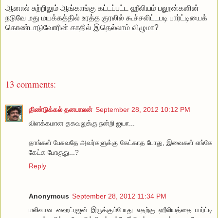
ஆனால் சுற்றிலும் ஆங்காங்கு கட்டப்பட்ட ஹீலியம் பலூன்களின்
நடுவே மது மயக்கத்தில் உரத்த குரலில் கூச்சலிட்டபடி பார்ட்டியைக்
கொண்டாடுவோரின் காதில் இதெல்லாம் விழுமா?
13 comments:
திண்டுக்கல் தனபாலன்
September 28, 2012 10:12 PM
விளக்கமான தகவலுக்கு நன்றி ஐயா...
தாங்கள் பேசுவதே அவர்களுக்கு கேட்காத போது, இவைகள் எங்கே
கேட்க போகுது...?
Reply
Anonymous
September 28, 2012 11:34 PM
மலிவான ஹைட்ரஜன் இருக்கும்போது எதற்கு ஹீலியத்தை பார்ட்டி