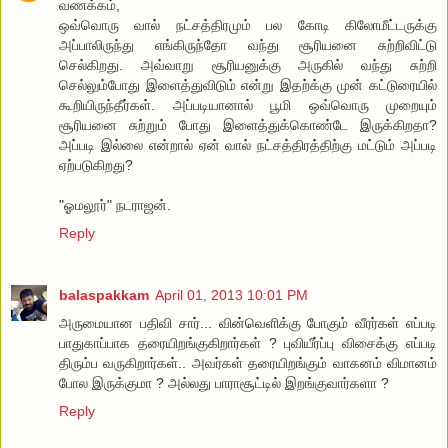
வணக்கம்,
ஒவ்வொரு வால் நட்சத்திரமும் பல கோடி கிலோமீட்டருக்கு
அப்பாலிருந்து எங்கிருந்தோ வந்து சூரியனை சுற்றிவிட்டு
செல்கிறது. அவ்வாறு சூரியனுக்கு அருகில் வந்து சுற்றி
செல்லும்போது இளைத்துவிடும் என்று இதற்க்கு முன் கட்டுரையில்
கூறியிருந்தீர்கள். அப்படியானால் பூமி ஒவ்வொரு முறையும்
சூரியனை சுற்றும் போது இளைத்துக்கொண்டே இருக்கிறதா?
அப்படி இல்லை என்றால் ஏன் வால் நட்சத்திரத்திற்கு மட்டும் அப்படி
ஏற்படுகிறது?
"ஓமலூர்" நடராஜன்.
Reply
balaspakkam
April 01, 2013 10:01 PM
அருமையான பதிவி சார்... வின்வெளிக்கு போகும் வீரர்கள் எப்படி
பாதுகாப்பாக தரையிறங்குகிறார்கள் ? புவியீர்ப்பு விசைக்கு எப்படி
திரும்ப வருகிறார்கள்.. அவர்கள் தரையிறங்கும் வாகனம் விமானம்
போல இருக்குமா ? அல்லது பாராசூட்டில் இறங்குவார்களா ?
Reply