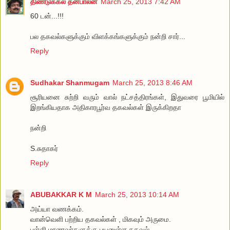
திண்டுக்கல் தனபாலன்
March 25, 2013 7:42 AM
60 டன்...!!!
பல தகவல்களுக்கும் விளக்கங்களுக்கும் நன்றி சார்...
Reply
Sudhakar Shanmugam
March 25, 2013 8:46 AM
சூரியனை சுற்றி வரும் வால் நட்சத்திரங்கள், இதுவரை பூமியில்
இறங்கியதாக அதிகாரபூர்வ தகவல்கள் இருக்கிறதா
நன்றி
S.சுதாகர்
Reply
ABUBAKKAR K M
March 25, 2013 10:14 AM
அய்யா வணக்கம்.
வான்வெளி பற்றிய தகவல்கள் , மிகவும் அருமை.
பள்ளி மாணவர்களுக்கு பயனுள்ள தகவல்.