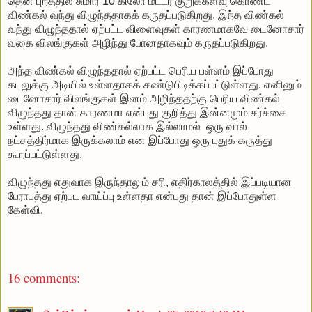
தென் புறத்தில் சுமார் 10 கிலோ மீட்டர் குறுக்களவு கொண்ட
விண்கல் வந்து விழுந்ததாகக் கருதப்படுகிறது. இந்த விண்கல்
வந்து விழுந்ததால் ஏற்பட்ட விளைவுகள் காரணமாகவே டைனோசார்
வகை விலங்குகள் அழிந்து போனதாகவும் கருதப்படுகிறது.
அந்த விண்கல் விழுந்ததால் ஏற்பட்ட பெரிய பள்ளம் இப்போது
கடலுக்கு அடியில் உள்ளதாகக் கண்டுபிடிக்கப்பட்டுள்ளது. எனினும்
டைனோசார் விலங்குகள் இனம் அழிந்ததற்கு பெரிய விண்கல்
விழுந்தது தான் காரணமா என்பது குறித்து இன்னமும் சர்ச்சை
உள்ளது. விழுந்தது விண்கல்லாக இல்லாமல் ஒரு வால்
நட்சத்திர்மாக இருக்கலாம் என இப்போது ஒரு புதுக் கருத்து
கூறப்பட்டுள்ளது.
விழுந்தது எதுவாக இருந்தாலும் சரி, எதிர்காலத்தில் இப்படியான
பேராபத்து ஏற்பட வாய்ப்பு உள்ளதா என்பது தான் இப்போதுள்ள
கேள்வி.
16 comments: