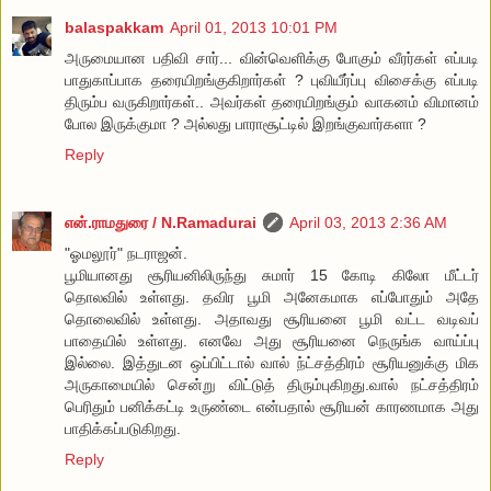
balaspakkam
April 01, 2013 10:01 PM
அருமையான பதிவி சார்... வின்வெளிக்கு போகும் வீரர்கள் எப்படி
பாதுகாப்பாக தரையிறங்குகிறார்கள் ? புவியீர்ப்பு விசைக்கு எப்படி
திரும்ப வருகிறார்கள்.. அவர்கள் தரையிறங்கும் வாகனம் விமானம்
போல இருக்குமா ? அல்லது பாராசூட்டில் இறங்குவார்களா ?
Reply
என்.ராமதுரை / N.Ramadurai
April 03, 2013 2:36 AM
"ஓமலூர்" நடராஜன்.
பூமியானது சூரியனிலிருந்து சுமார் 15 கோடி கிலோ மீட்டர்
தொலவில் உள்ளது. தவிர பூமி அனேகமாக எப்போதும் அதே
தொலைவில் உள்ளது. அதாவது சூரியனை பூமி வட்ட வடிவப்
பாதையில் உள்ளது. எனவே அது சூரியனை நெருங்க வாய்ப்பு
இல்லை. இத்துடன ஒப்பிட்டால் வால் ந்ட்சத்திரம் சூரியனுக்கு மிக
அருகாமையில் சென்று விட்டுத் திரும்புகிறது.வால் நட்சத்திரம்
பெரிதும் பனிக்கட்டி உருண்டை என்பதால் சூரியன் காரணமாக அது
பாதிக்கப்படுகிறது.
Reply