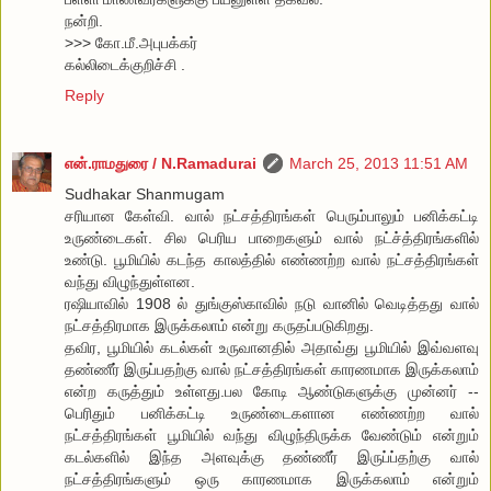
நன்றி.
>>> கோ.மீ.அபுபக்கர்
கல்லிடைக்குறிச்சி .
Reply
என்.ராமதுரை / N.Ramadurai
March 25, 2013 11:51 AM
Sudhakar Shanmugam
சரியான கேள்வி. வால் நட்சத்திரங்கள் பெரும்பாலும் பனிக்கட்டி
உருண்டைகள். சில பெரிய பாறைகளும் வால் நட்ச்த்திரங்களில்
உண்டு. பூமியில் கடந்த காலத்தில் எண்ணற்ற வால் நட்சத்திரங்கள்
வந்து விழுந்துள்ளன.
ரஷியாவில் 1908 ல் துங்குஸ்காவில் நடு வானில் வெடித்தது வால்
நட்சத்திரமாக இருக்கலாம் என்று கருதப்படுகிறது.
தவிர, பூமியில் கடல்கள் உருவானதில் அதாவ்து பூமியில் இவ்வளவு
தண்ணீர் இருப்பதற்கு வால் நட்சத்திரங்கள் காரணமாக இருக்கலாம்
என்ற கருத்தும் உள்ளது.பல கோடி ஆண்டுகளுக்கு முன்னர் --
பெரிதும் பனிக்கட்டி உருண்டைகளான எண்ணற்ற வால்
நட்சத்திரங்கள் பூமியில் வந்து விழுந்திருக்க வேண்டும் என்றும்
கடல்களில் இந்த அளவுக்கு தண்ணீர் இருப்ப்தற்கு வால்
நட்சத்திரங்களும் ஒரு காரணமாக இருக்கலாம் என்றும்