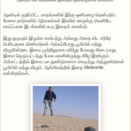
ஆண்டில் சில மாதங்களில் இவ்விதம் ஒளிமழையைக் காணலாம்
ஆண்டில் குறிப்பிட்ட மாதங்களில் இந்த ஒளிமழை தென்படும்.
மேலை நாடுகளில் ஆர்வலர்கள் இரவில் ஊருக்கு வெளியே
வாய்ப்பான இடங்களில் கூடி இதைக் காண்பர்.
இது ஒருபுறம் இருக்க கால்பந்து அல்லது அதை விட சற்றே
பெரியதான விண்கற்கள் அவ்வப்போது பூமியில் வந்து
விழுகின்றன. இவை முற்றிலுமாக எரிந்து போவது கிடையாது.
இவை நெருப்புப் பந்து போல வானிலிருந்து கீழே இறங்கும்.
அக்கட்டத்தில் இவை பல துண்டுகளாக வெடித்து அத்துண்டுகள்
பூமியில் வந்து விழும். ஆங்கிலத்தில் இதை Meteorite
என்கிறார்கள்,.