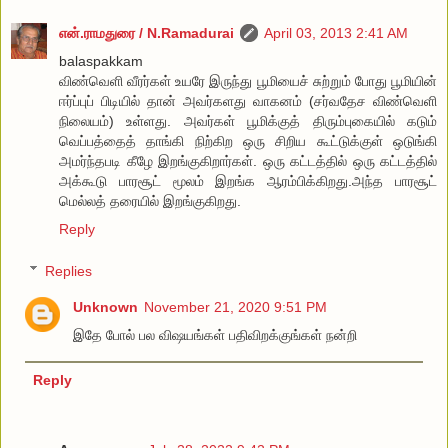
என்.ராமதுரை / N.Ramadurai
April 03, 2013 2:41 AM
balaspakkam
விண்வெளி வீரர்கள் உயரே இருந்து பூமியைச் சுற்றும் போது பூமியின்
ஈர்ப்புப் பிடியில் தான் அவர்களது வாகனம் (சர்வதேச விண்வெளி
நிலையம்) உள்ளது. அவர்கள் பூமிக்குத் திரும்புகையில் கடும்
வெப்பத்தைத் தாங்கி நிற்கிற ஒரு சிறிய கூட்டுக்குள் ஒடுங்கி
அமர்ந்தபடி கீழே இறங்குகிறார்கள். ஒரு கட்டத்தில் ஒரு கட்டத்தில்
அக்கூடு பாரசூட் மூலம் இறங்க ஆரம்பிக்கிறது.அந்த பாரசூட்
மெல்லத் தரையில் இறங்குகிறது.
Reply
Replies
Unknown
November 21, 2020 9:51 PM
இதே போல் பல விஷயங்கள் பதிவிறக்குங்கள் நன்றி
Reply