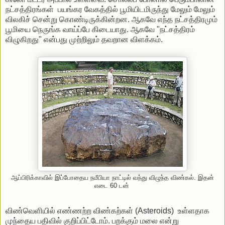
நட்சத்திரங்கள் பயங்கர வேகத்தில் பூமியிடமிருந்து மேலும் மேலும்
விலகிச் சென்று கொண்டிருக்கின்றன. ஆகவே எந்த நட்சத்திரமும்
பூமியை நெருங்க வாய்ப்பே கிடையாது. ஆகவே "நட்சத்திரம்
விழுகிறது" என்பது முற்றிலும் தவறான விளக்கம்.
ஆப்பிரிக்காவில் இப்போதைய நமீபியா நாட்டில் வந்து விழுந்த விண்கல். இதன்
எடை 60 டன்
விண்வெளியில் எண்ணற்ற விண்கற்கள் (Asteroids) உள்ளதாக
முந்தைய பதிவில் குறிப்பிட்டோம். பறக்கும் மலை என்று