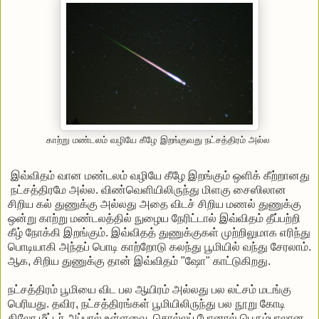
காற்று மண்டலம் வழியே கீழே இறங்குவது நட்சத்திரம் அல்ல
இவ்விதம் வான மண்டலம் வழியே கீழே இறங்கும் ஒளிக் கீற்றானது
நட்சத்திரமே அல்ல. விண்வெளியிலிருந்து மிளகு சைஸிலான
சிறிய கல் துணுக்கு அல்லது அதை விடச் சிறிய மணல் துணுக்கு
ஒன்று காற்று மண்டலத்தில் நுழைய நேரிட்டால் இவ்விதம் தீப்பற்றி
கீழ் நோக்கி இறங்கும். இவ்விதத் துணுக்குகள் முற்றிலுமாக எரிந்து
பொடியாகி அந்தப் பொடி காற்றோடு கலந்து பூமியில் வந்து சேரலாம்.
ஆக, சிறிய துணுக்கு தான் இவ்விதம் "ஷோ" காட்டுகிறது.
நட்சத்திரம் பூமியை விட பல ஆயிரம் அல்லது பல லட்சம் மடங்கு
பெரியது. தவிர, நட்சத்திரங்கள் பூமியிலிருந்து பல நூறு கோடி
கிலோ மீட்டர் அப்பால் உள்ளவை. சொல்லப் போனால் பெரும்பாலான