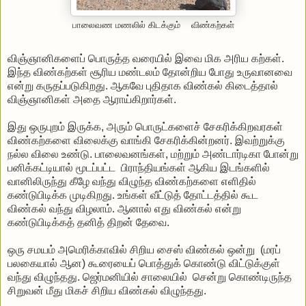
பாலைவண மணலில் கிடக்கும் விண்கற்கள்
விஞ்ஞானிகளைப் பொருத்த வரையில் இவை மிக அரிய கற்கள்.
இந்த விண்கற்கள் சூரிய மண்டலம் தோன்றிய போது உருவானவை
என்று கருதப்படுகிறது. ஆகவே புதிதாக விண்கல் கிடைத்தால்
விஞ்ஞானிகள் அதை ஆராய்கிறார்கள்.
இது ஒருபுறம் இருக்க, அரும் பொருட்களைச் சேகரிக்கிறவரகள்
விண்கற்களை விலைக்கு வாங்கி சேகரிக்கின்றனர். இவற்றுக்கு
நல்ல விலை உண்டு. பாலைவனங்கள், மற்றும் அண்டார்டிகா போன்று
பனிக்கட்டியால் மூடப்பட்ட பிராந்தியங்கள் ஆகிய இடங்களில்
வானிலிருந்து கீழே வந்து விழுந்த விண்கற்களை எளிதில்
கண்டுபிடிக்க முடிகிறது. உங்கள் வீட்டுத் தோட்டத்தில் கூட
விண்கல் வந்து விழலாம். ஆனால் எது விண்கல் என்று
கண்டுபிடிக்கத் தனித் திறன் தேவை.
ஒரு சமயம் அமெரிக்காவில் சிறிய சைஸ் விண்கல் ஒன்று (மரப்
பலகையால் ஆன) கூரையைப் பொத்துக் கொண்டு விட்டுக்குள்
வந்து விழுந்தது. ஜெர்மனியில் சாலையில் சென்று கொண்டிருந்த
சிறுவன் மீது மிகச் சிறிய விண்கல் விழுந்தது.