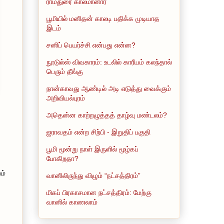
ராமதுரை காலமானார்
பூமியில் மனிதன் காலடி பதிக்க முடியாத
இடம்
சனிப் பெயர்ச்சி என்பது என்ன?
நூடுல்ஸ் விவகாரம்: உடலில் காரீயம் கலந்தால்
பெரும் தீங்கு
நான்காவது ஆண்டில் அடி எடுத்து வைக்கும்
அறிவியல்புரம்
அதென்ன காற்றழுத்தத் தாழ்வு மண்டலம்?
ஐராவதம் என்ற சிற்பி - இறுதிப் பகுதி
பூமி மூன்று நாள் இருளில் மூழ்கப்
போகிறதா?
ம்
வானிலிருந்து விழும் “நட்சத்திரம்”
மிகப் பிரகாசமான நட்சத்திரம்: மேற்கு
வானில் காணலாம்