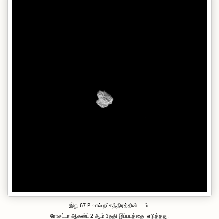
இது 67 P வால் நட்சத்திரத்தின் படம்.
ரோசட்டா ஆகஸ்ட் 2 ஆம் தேதி இப்படத்தை எடுத்தது.