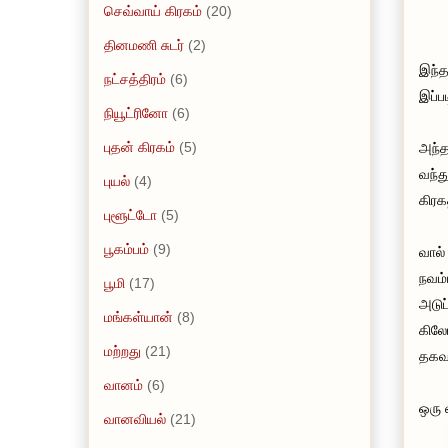
செவ்வாய் கிரகம்
(20)
தினமணி சுடர்
(2)
இந்த
நட்சத்திரம்
(6)
இப்ப
நியூட்ரினோ
(6)
புதன் கிரகம்
(5)
அந்த
வந்த
புயல்
(4)
கிரக
புளூட்டோ
(5)
பூகம்பம்
(9)
வால்
நவம்
பூமி
(17)
அடுப
மங்கள்யான்
(8)
கிலோ
மற்றது
(21)
தகவல
வானம்
(6)
ஒரு 
வானவியல்
(21)