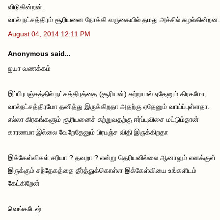
விடுகின்றன்.
வால் நட்சத்திரம் சூரியனை நோக்கி வருகையில் தமது அச்சில் சுழல்கின்றன.
August 04, 2014 12:11 PM
Anonymous said...
ஐயா வணக்கம்
இப்பிரபஞ்சத்தில் நட்சத்திரத்தை (சூரியன்) சுற்றாமல் ஏதேனும் கிரகமோ,
வால்நட்சத்திரமோ தனித்து இருக்கிறதா அதற்கு ஏதேனும் வாய்ப்புள்ளதா.
எல்லா கிரகங்களும் சூரியனைச் சுற்றுவதற்கு ஈர்ப்புவிசை மட்டும்தான்
காரணமா இல்லை வேறேதேனும் பிரபஞ்ச விதி இருக்கிறதா
இக்கேள்விகள் சரியா ? தவறா ? என்று தெரியவில்லை ஆனாலும் எனக்குள்
இருக்கும் சந்தேகத்தை தீர்த்துக்கொள்ள இக்கேள்வியை உங்களிடம்
கேட்கிறேன்
வெங்கடேஷ்