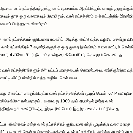
ிதமாக வால் நட்சத்திரத்துக்கு வால் முளைக்க ஆரம்பிக்கும். வாயுத் துணுக்குள
கவும் தூசு ஒரு வாலாகவும் தோன்றும். வால் நட்சத்திரம் அக்கட்டத்தில் இரண்ட
களைப் பெற்றதாக விளங்கும்.
 வால் நட்சத்திரம் சூரியனை ரவுண்ட் அடித்து விட்டு வந்த வழியே சென்று விடு
 வால் நட்சத்திரம் 7 ஆண்டுகளுக்கு ஒரு முறை இவ்விதம் தலை காட்டிச் செல்க
சுமார் 4 கிலோ மீட்டர் நீளமும் மூன்றரை கிலோ மீட்டர் அகலமும் கொண்டது.
ா வால் நட்சத்திரங்களும் நீள் வட்டப் பாதையைக் கொண்டவை. எங்கிருந்தோ வந்
ாட்டி விட்டு மீண்டும் வந்த வழியே செல்பவை
ோது ரோசட்டா நெருங்கியுள்ள வால் நட்சத்திரத்தின் முழுப் பெயர் 67 P /சுரியுமோ
சிமெங்கோ என்பதாகும் . அதாவது 1969 ஆம் ஆண்டில் இந்த வால்
த்திரத்தைக் கண்டுபிடித்த இருவரின் பெயர் இதற்கு வைக்கப்பட்டுள்ளது.
்டா விண்கலம் அந்த வால் நட்சத்திரம் சூரியனை சுற்றி முடிக்கிற வரை அதை
மிட்டபடி உடன் சென்று கொண்டிருக்கும். வால் நட்சத்திரம் அடுத்த ஆண்டு ஆகஸ