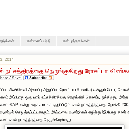
தேடுங்கள்
என்னைப் பற்றி
என் புத்தகங்கள்
3, 2014
ல் நட்சத்திரத்தை நெருங்குகிறது ரோசட்டா விண்க
்பிய விண்வெளி அமைப்பு அனுப்பிய ரோசட்டா (Rosetta) என்னும் பெயர் கொண
கலம் இப்போது ஒரு வால் நட்சத்திரத்தை நெருங்கிக் கொண்டிருக்கிறது. இந்த
கலம் 67/P என்று சுருக்கமாகக் குறிப்பிடும் வால் நட்சத்திரத்தை நோக்கி 200
ஆண்டில் செலுத்தப்பட்டதாகும். இவ்வளவு ஆண்டுகள் கழித்து இப்போது தான் 
கலம் வால் நட்சத்திரத்தை நெருங்கியுள்ளது.