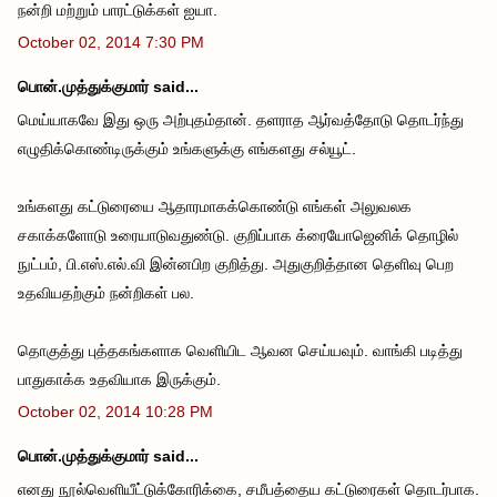
நன்றி மற்றும் பாரட்டுக்கள் ஐயா.
October 02, 2014 7:30 PM
பொன்.முத்துக்குமார் said...
மெய்யாகவே இது ஒரு அற்புதம்தான். தளராத ஆர்வத்தோடு தொடர்ந்து
எழுதிக்கொண்டிருக்கும் உங்களுக்கு எங்களது சல்யூட்.
உங்களது கட்டுரையை ஆதாரமாகக்கொண்டு எங்கள் அலுவலக
சகாக்களோடு உரையாடுவதுண்டு. குறிப்பாக க்ரையோஜெனிக் தொழில்
நுட்பம், பி.எஸ்.எல்.வி இன்னபிற குறித்து. அதுகுறித்தான தெளிவு பெற
உதவியதற்கும் நன்றிகள் பல.
தொகுத்து புத்தகங்களாக வெளியிட ஆவன செய்யவும். வாங்கி படித்து
பாதுகாக்க உதவியாக இருக்கும்.
October 02, 2014 10:28 PM
பொன்.முத்துக்குமார் said...
எனது நூல்வெளியீட்டுக்கோரிக்கை, சமீபத்தைய கட்டுரைகள் தொடர்பாக.