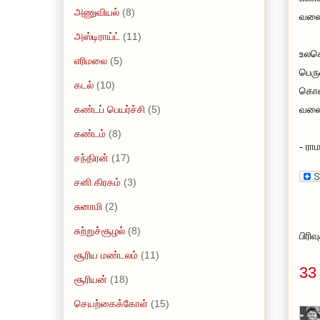
அணுவியல்
(8)
வலைப
அஸ்டிராய்ட்
(11)
உலகெ
எரிமலை
(5)
பெரு
கடல்
(10)
கொண்
கண்டப் பெயர்ச்சி
(5)
வலைப
கண்டம்
(8)
- ரா
சந்திரன்
(17)
சனி கிரகம்
(3)
சுனாமி
(2)
சுற்றுச்சூழல்
(8)
பிரி
சூரிய மண்டலம்
(11)
33
சூரியன்
(18)
செயற்கைக்கோள்
(15)