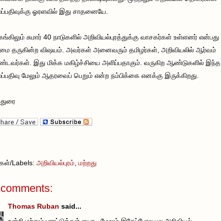
்பதிவுக்கு ஓரளவில் இது சாதனையே.
ங்கிலும் சுமார் 40 நாடுகளில் அறிவியல்புரத்துக்கு வாசகர்கள் உள்ளனர் என்பது
மை தருகின்ற விஷயம். அவர்கள் அனைவரும் தமிழர்கள், அறிவியலில் ஆர்வம்
டவர்கள். இது மிக்க மகிழ்ச்சியை அளிப்பதாகும். வருகிற ஆண்டுகளில் இந்த
்பதிவு மேலும் ஆதரவைப் பெறும் என்ற நம்பிக்கை எனக்கு இருக்கிறது.
மதுரை
வுகள்/Labels:
அறிவியல்புரம்
,
மற்றது
 comments:
Thomas Ruban
said...
நன்றி மற்றும் பாரட்டுக்கள் ஐயா . மேலும் இதேப்போல பல அறிவியல்