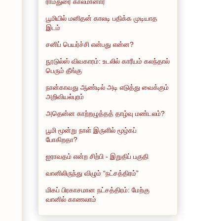
ராமதுரை காலமானார்
பூமியில் மனிதன் காலடி பதிக்க முடியாத
இடம்
சனிப் பெயர்ச்சி என்பது என்ன?
நூடுல்ஸ் விவகாரம்: உடலில் காரீயம் கலந்தால்
பெரும் தீங்கு
நான்காவது ஆண்டில் அடி எடுத்து வைக்கும்
அறிவியல்புரம்
அதென்ன காற்றழுத்தத் தாழ்வு மண்டலம்?
பூமி மூன்று நாள் இருளில் மூழ்கப்
போகிறதா?
ஐராவதம் என்ற சிற்பி - இறுதிப் பகுதி
வானிலிருந்து விழும் “நட்சத்திரம்”
மிகப் பிரகாசமான நட்சத்திரம்: மேற்கு
வானில் காணலாம்