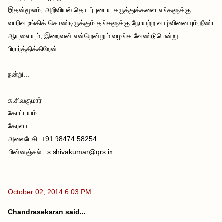
இதன்மூலம், அறிவியல் தொடர்புடைய கருத்துக்களை எங்களுக்கு
வாரிவழங்கிக் கொண்டிருக்கும் தங்களுக்கு நோயற்ற வாழ்வினையும்,நீண்ட
ஆயுளையும், இறைவன் என்றென்றும் வழங்க வேண்டுமென்று
பிரார்த்திக்கிறேன்.
நன்றி...
சு.சிவகுமார்
கோட்டயம்
கேரளா
அலைபேசி: +91 98474 58254
மின்னஞ்சல் : s.shivakumar@qrs.in
October 02, 2014 6:03 PM
Chandrasekaran said...