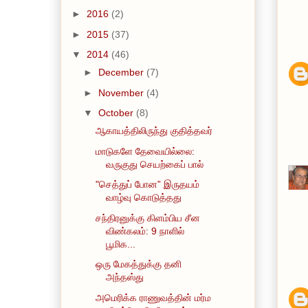
►
2016
(2)
►
2015
(37)
▼
2014
(46)
►
December
(7)
►
November
(4)
▼
October
(8)
ஆகாயத்திலிருந்து குதித்தவர்
மாடுகளே தேவையில்லை:
வருகுது செயற்கைப் பால்
"செத்துப் போன” இருதயம்
வாழ்வு கொடுத்தது
சந்திரனுக்கு கிளம்பிய சீன
விண்கலம்: 9 நாளில்
பூமிக...
ஒரு மேகத்துக்கு தனி
அந்தஸ்து
அமெரிக்க ராணுவத்தின் மர்ம