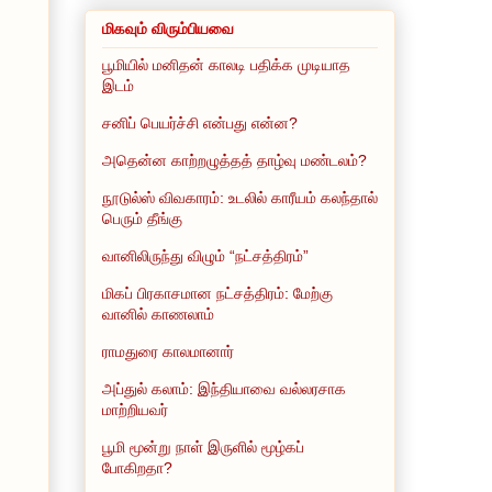
மிகவும் விரும்பியவை
பூமியில் மனிதன் காலடி பதிக்க முடியாத
இடம்
சனிப் பெயர்ச்சி என்பது என்ன?
அதென்ன காற்றழுத்தத் தாழ்வு மண்டலம்?
நூடுல்ஸ் விவகாரம்: உடலில் காரீயம் கலந்தால்
பெரும் தீங்கு
வானிலிருந்து விழும் “நட்சத்திரம்”
மிகப் பிரகாசமான நட்சத்திரம்: மேற்கு
வானில் காணலாம்
ராமதுரை காலமானார்
அப்துல் கலாம்: இந்தியாவை வல்லரசாக
மாற்றியவர்
பூமி மூன்று நாள் இருளில் மூழ்கப்
போகிறதா?