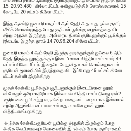
அன்றைய தினம் பூமிக்கும் சூரியனுக்கும் இடையில் இருந்த தூரம்
15, 20,93,480 கிலோ மீட்டர். எளிதுபடுத்திச் சொல்வதானால் 15
கோடியே 20 லட்சம் கிலோ மீட்டர்.
இந்த ஆண்டு ஜனவரி மாதம் 4 ஆம் தேதி அதாவது நல்ல குளிர்
வீசிக் கொண்டிருந்த போது சூரியன் பூமிக்கு வழக்கத்தை விட
சற்று அருகே இருந்தது. அன்றைய தினம் சூரியனுக்கும் பூமிக்கும்
இடையே இருந்த தூரம் 14,70,96,204 கிலோ மீட்டர்.
ஜனவரி மாதம் 4 ஆம் தேதி இருந்த தூரத்துக்கும் ஜூலை 6 ஆம்
தேதி இருந்த தூரத்துக்கும் இடையிலான வித்தியாசம் சுமார் 49
லட்சம் கிலோ மீட்டர். இதையே வேறுவிதமாகச் சொல்வதானால்
சூரியன் ஜனவரியில் இருந்ததை விட இப்போது 49 லட்சம் கிலோ
மீட்டர் தள்ளிி இருக்கிறது
முதல் கேள்வி: பூமிக்கும் சூரியனுக்கும் இடையிலான தூரம்
எப்போதும் ஒரே மாதிரியாக இல்லாமல் வித்தியாசப்படுவது ஏன்?
சூரியனை பூமி சுற்று வருகின்ற பாதை வட்ட வடிவமாக இல்லாமல்
சற்றே அதுங்கிய வட்டமாக உள்ளது. எனவே தான் தூரம்
வித்தியாசப்படுகிறது.
அடுத்த கேள்வி:.சூரியன் பூமிக்கு அருகில் இருக்கும் போது
அதிக வெயிலாகவும் தொலைவில் இருக்கும் போது குளிராகவும்