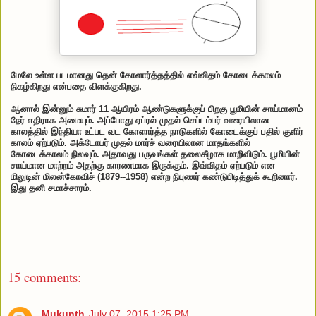
மேலே உள்ள படமானது தென் கோளார்த்தத்தில் எவ்விதம் கோடைக்காலம்
நிகழ்கிறது என்பதை விளக்குகிறது.
ஆனால் இன்னும் சுமார் 11 ஆயிரம் ஆண்டுகளுக்குப் பிறகு பூமியின் சாய்மானம்
நேர் எதிராக அமையும். அப்போது ஏப்ரல் முதல் செப்டம்பர் வரையிலான
காலத்தில் இந்தியா உட்பட வட கோளார்த்த நாடுகளில் கோடைக்குப் பதில் குளிர்
காலம் ஏற்படும். அக்டோபர் முதல் மார்ச் வரையிலான மாதங்களில்
கோடைக்காலம் நிலவும். அதாவது பருவங்கள் தலைகீழாக மாறிவிடும். பூமியின்
சாய்மான மாற்றம் அதற்கு காரணமாக இருக்கும். இவ்விதம் ஏற்படும் என
மிலுடின் மிலன்கோவிச் (1879--1958) என்ற நிபுணர் கண்டுபிடித்துக் கூறினார்.
இது தனி சமாச்சாரம்.
15 comments:
Mukunth
July 07, 2015 1:25 PM