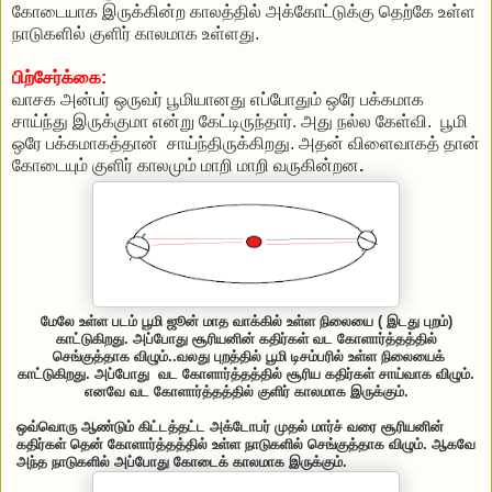
கோடையாக இருக்கின்ற காலத்தில் அக்கோட்டுக்கு தெற்கே உள்ள
நாடுகளில் குளிர் காலமாக உள்ளது.
பிற்சேர்க்கை:
வாசக அன்பர் ஒருவர் பூமியானது எப்போதும் ஒரே பக்கமாக
சாய்ந்து இருக்குமா என்று கேட்டிருந்தார். அது நல்ல கேள்வி. பூமி
ஒரே பக்கமாகத்தான் சாய்ந்திருக்கிறது. அதன் விளைவாகத் தான்
கோடையும் குளிர் காலமும் மாறி மாறி வருகின்றன
.
மேலே உள்ள படம் பூமி ஜூன் மாத வாக்கில் உள்ள நிலையை ( இடது புறம்)
காட்டுகிறது. அப்போது சூரியனின் கதிர்கள் வட கோளார்த்தத்தில்
செங்குத்தாக விழும்..வலது புறத்தில் பூமி டிசம்பரில் உள்ள நிலையைக்
காட்டுகிறது. அப்போது வட கோளார்த்தத்தில் சூரிய கதிர்கள் சாய்வாக விழும்.
எனவே வட கோளார்த்தத்தில் குளிர் காலமாக இருக்கும்.
ஒவ்வொரு ஆண்டும் கிட்டத்தட்ட அக்டோபர் முதல் மார்ச் வரை சூரியனின்
கதிர்கள் தென் கோளார்த்தத்தில் உள்ள நாடுகளில் செங்குத்தாக விழும். ஆகவே
அந்த நாடுகளில் அப்போது கோடைக் காலமாக இருக்கும்.