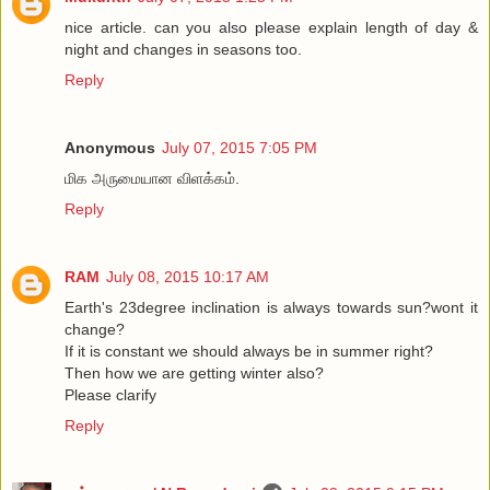
nice article. can you also please explain length of day &
night and changes in seasons too.
Reply
Anonymous
July 07, 2015 7:05 PM
மிக அருமையான விளக்கம்.
Reply
RAM
July 08, 2015 10:17 AM
Earth's 23degree inclination is always towards sun?wont it
change?
If it is constant we should always be in summer right?
Then how we are getting winter also?
Please clarify
Reply