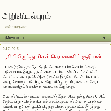
அறிவியல்புரம்
- என்.ராமதுரை
▼
Jul 7, 2015
பூமியிலிருந்து மிகத் தொலைவில் சூரியன்
கடந்த (ஜூலை) 6 ஆம் தேதி சென்னையில் வெயில் மிகவும்
கடுமையாக இருந்தது. அன்றைய தினம் வெயில் 40.7 டிகிரி
செல்சியஸ்.கடந்த 10 ஆண்டுகளில் இதுவே மிக அதிகபட்சம்
என்று சொல்லப்படுகிறது. திருச்சியிலும் தமிழகத்தின் வேறு
நகரங்களிலும் வெயில் கடுமையாக இருந்தது.
ஆனால் வேடிக்கையான வகையில் இந்த ஆண்டில் ஜூலை 6 ஆம்
தேதியன்று - மிகச் சரியாகச் சொல்வதானால் அன்றைய தினம்
நள்ளிரவு சூரியன் பூமியிலிருந்து மிகத் தொலைவில் இருந்தது.