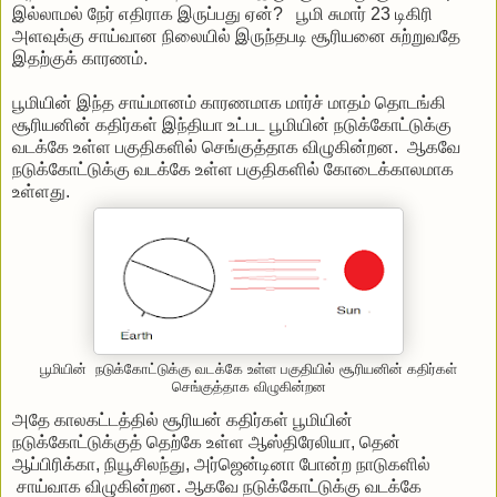
இல்லாமல் நேர் எதிராக இருப்பது ஏன்? பூமி சுமார் 23 டிகிரி
அளவுக்கு சாய்வான நிலையில் இருந்தபடி சூரியனை சுற்றுவதே
இதற்குக் காரணம்.
பூமியின் இந்த சாய்மானம் காரணமாக மார்ச் மாதம் தொடங்கி
சூரியனின் கதிர்கள் இந்தியா உட்பட பூமியின் நடுக்கோட்டுக்கு
வடக்கே உள்ள பகுதிகளில் செங்குத்தாக விழுகின்றன. ஆகவே
நடுக்கோட்டுக்கு வடக்கே உள்ள பகுதிகளில் கோடைக்காலமாக
உள்ளது.
பூமியின் நடுக்கோட்டுக்கு வடக்கே உள்ள பகுதியில் சூரியனின் கதிர்கள்
செங்குத்தாக விழுகின்றன
அதே காலகட்டத்தில் சூரியன் கதிர்கள் பூமியின்
நடுக்கோட்டுக்குத் தெற்கே உள்ள ஆஸ்திரேலியா, தென்
ஆப்பிரிக்கா, நியூசிலந்து, அர்ஜென்டினா போன்ற நாடுகளில்
சாய்வாக விழுகின்றன. ஆகவே நடுக்கோட்டுக்கு வடக்கே