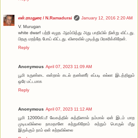
என்.ராமதுரை / N.Ramadurai
January 12, 2016 2:20 AM
V. Murugan
white dwarf பற்றி எழுத ஆரம்பித்து அது பாதியில் நின்று விட்டது.
பிறகு மறந்தே போய் விட்டது. விரைவில் முடித்து பிரசுரிக்கிறேன்.
Reply
Anonymous
April 07, 2023 11:09 AM
பூமி உருண்டை என்றால் கடல் தண்ணீர் எப்படி எல்லா இடத்திலும்
ஒரே மட்டமாக
Reply
Anonymous
April 07, 2023 11:12 AM
பூமி 12000கி.மீ வேகத்தில் சுத்தினால் நம்மால் ஏன் இடம் மாற
முடியவில்லை நாமதானே சுற்றுகிறோம் சுற்றும் பொருல் மீது
இருக்கும் நாம் ஏன் சுற்றவில்லை