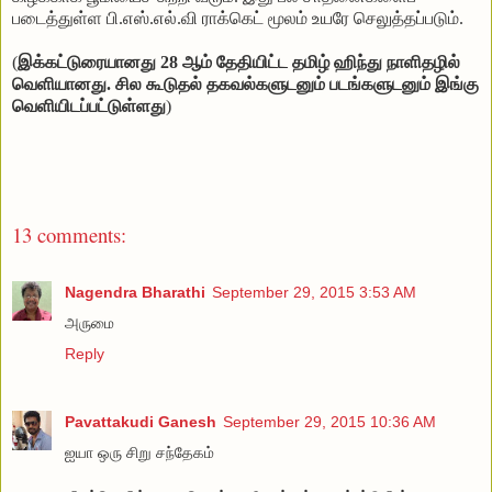
படைத்துள்ள
பி
.
எஸ்
.
எல்
.
வி
ராக்கெட்
மூலம்
உயரே
செலுத்தப்படும்
.
(
இக்கட்டுரையானது 28 ஆம் தேதியிட்ட தமிழ் ஹிந்து நாளிதழில்
வெளியானது. சில கூடுதல் தகவல்களுடனும் படங்களுடனும் இங்கு
வெளியிடப்பட்டுள்ளது
)
13 comments:
Nagendra Bharathi
September 29, 2015 3:53 AM
அருமை
Reply
Pavattakudi Ganesh
September 29, 2015 10:36 AM
ஐயா ஒரு சிறு சந்தேகம்