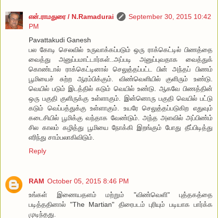
என்.ராமதுரை / N.Ramadurai
September 30, 2015 10:42
PM
Pavattakudi Ganesh
பல கோடி செலவில் உருவாக்கப்படும் ஒரு ராக்கெட்டில் பிணத்தை
வைத்து அனுப்பமாட்டார்கள்..அப்படி அனுப்புவதாக வைத்துக்
கொண்டால் ராக்கெட்டினால் செலுத்தப்பட்ட பின் அந்தப் பிணம்
பூமியைச் சுற்ற ஆரம்பிக்கும். விண்வெளியில் குளிரும் உண்டு.
வெயில் படும் இடத்தில் கடும் வெயில் உண்டு. ஆகவே பிணத்தின்
ஒரு பகுதி குளிருக்கு உள்ளாகும். இன்னொரு பகுதி வெயில் பட்டு
கடும் வெப்பத்துக்கு உள்ளாகும். உயரே செலுத்தப்படுகிற எதுவும்
கடைசியில் பூமிக்கு வந்தாக வேண்டும். அந்த அளவில் அப்பிண்ம்
சில காலம் கழித்து பூமியை நோக்கி இறங்கும் போது தீப்பிடித்து
எரிந்து சாம்பலாகிவிடும்.
Reply
RAM
October 05, 2015 8:46 PM
உங்கள் இணையதளம் மற்றும் "விண்வெளி" புத்தகத்தை
படித்ததினால் "The Martian" திரைபடம் புரியும் படியாக பார்க்க
முடிந்தது.