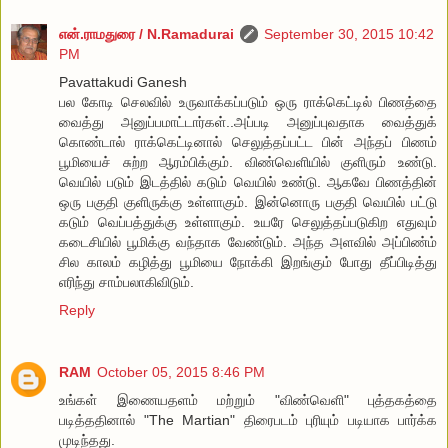
என்.ராமதுரை / N.Ramadurai
September 30, 2015 10:42
PM
Pavattakudi Ganesh
பல கோடி செலவில் உருவாக்கப்படும் ஒரு ராக்கெட்டில் பிணத்தை
வைத்து அனுப்பமாட்டார்கள்..அப்படி அனுப்புவதாக வைத்துக்
கொண்டால் ராக்கெட்டினால் செலுத்தப்பட்ட பின் அந்தப் பிணம்
பூமியைச் சுற்ற ஆரம்பிக்கும். விண்வெளியில் குளிரும் உண்டு.
வெயில் படும் இடத்தில் கடும் வெயில் உண்டு. ஆகவே பிணத்தின்
ஒரு பகுதி குளிருக்கு உள்ளாகும். இன்னொரு பகுதி வெயில் பட்டு
கடும் வெப்பத்துக்கு உள்ளாகும். உயரே செலுத்தப்படுகிற எதுவும்
கடைசியில் பூமிக்கு வந்தாக வேண்டும். அந்த அளவில் அப்பிண்ம்
சில காலம் கழித்து பூமியை நோக்கி இறங்கும் போது தீப்பிடித்து
எரிந்து சாம்பலாகிவிடும்.
Reply
RAM
October 05, 2015 8:46 PM
உங்கள் இணையதளம் மற்றும் "விண்வெளி" புத்தகத்தை
படித்ததினால் "The Martian" திரைபடம் புரியும் படியாக பார்க்க
முடிந்தது.