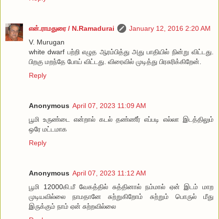
என்.ராமதுரை / N.Ramadurai
January 12, 2016 2:20 AM
V. Murugan
white dwarf பற்றி எழுத ஆரம்பித்து அது பாதியில் நின்று விட்டது.
பிறகு மறந்தே போய் விட்டது. விரைவில் முடித்து பிரசுரிக்கிறேன்.
Reply
Anonymous
April 07, 2023 11:09 AM
பூமி உருண்டை என்றால் கடல் தண்ணீர் எப்படி எல்லா இடத்திலும்
ஒரே மட்டமாக
Reply
Anonymous
April 07, 2023 11:12 AM
பூமி 12000கி.மீ வேகத்தில் சுத்தினால் நம்மால் ஏன் இடம் மாற
முடியவில்லை நாமதானே சுற்றுகிறோம் சுற்றும் பொருல் மீது
இருக்கும் நாம் ஏன் சுற்றவில்லை