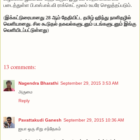
படைத்துள்ள
பி
.
எஸ்
.
எல்
.
வி
ராக்கெட்
மூலம்
உயரே
செலுத்தப்படும்
.
(
இக்கட்டுரையானது 28 ஆம் தேதியிட்ட தமிழ் ஹிந்து நாளிதழில்
வெளியானது. சில கூடுதல் தகவல்களுடனும் படங்களுடனும் இங்கு
வெளியிடப்பட்டுள்ளது
)
13 comments:
Nagendra Bharathi
September 29, 2015 3:53 AM
அருமை
Reply
Pavattakudi Ganesh
September 29, 2015 10:36 AM
ஐயா ஒரு சிறு சந்தேகம்