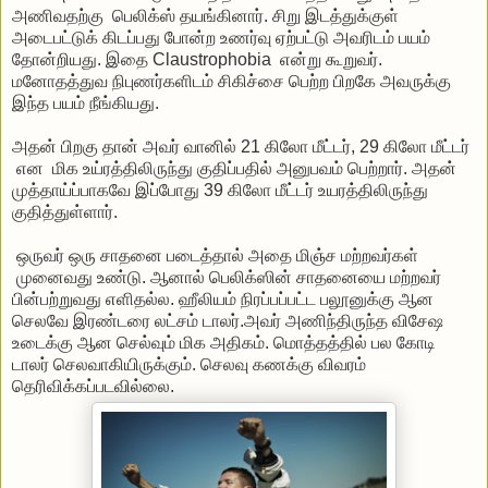
அணிவதற்கு பெலிக்ஸ் தயங்கினார். சிறு இடத்துக்குள்
அடைபட்டுக் கிடப்பது போன்ற உணர்வு ஏற்பட்டு அவரிடம் பயம்
தோன்றியது. இதை Claustrophobia என்று கூறுவர்.
மனோதத்துவ நிபுணர்களிடம் சிகிச்சை பெற்ற பிறகே அவருக்கு
இந்த பயம் நீங்கியது.
அதன் பிறகு தான் அவர் வானில் 21 கிலோ மீட்டர், 29 கிலோ மீட்டர்
என மிக உய்ரத்திலிருந்து குதிப்பதில் அனுபவம் பெற்றார். அதன்
முத்தாய்ப்பாகவே இப்போது 39 கிலோ மீட்டர் உயரத்திலிருந்து
குதித்துள்ளார்.
ஒருவர் ஒரு சாதனை படைத்தால் அதை மிஞ்ச மற்றவர்கள்
முனைவது உண்டு. ஆனால் பெலிக்ஸின் சாதனையை மற்றவர்
பின்பற்றுவது எளிதல்ல. ஹீலியம் நிரப்பப்பட்ட பலூனுக்கு ஆன
செலவே இரண்டரை லட்சம் டாலர்.அவர் அணிந்திருந்த விசேஷ
உடைக்கு ஆன செல்வும் மிக அதிகம். மொத்தத்தில் பல கோடி
டாலர் செலவாகியிருக்கும். செலவு கணக்கு விவரம்
தெரிவிக்கப்படவில்லை.