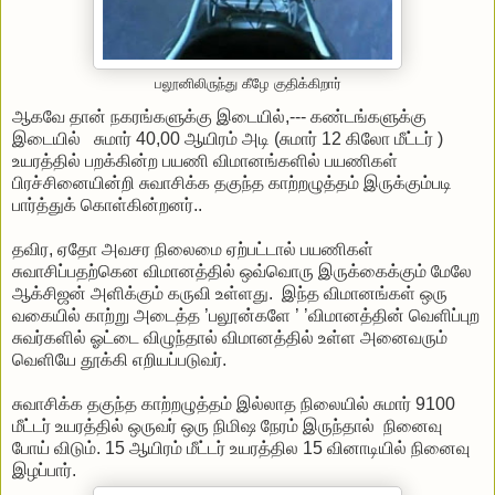
பலூனிலிருந்து கீழே குதிக்கிறார்
ஆகவே தான் நகரங்களுக்கு இடையில்,--- கண்டங்களுக்கு
இடையில் சுமார் 40,00 ஆயிரம் அடி (சுமார் 12 கிலோ மீட்டர் )
உயரத்தில் பறக்கின்ற பயணி விமானங்களில் பயணிகள்
பிரச்சினையின்றி சுவாசிக்க தகுந்த காற்றழுத்தம் இருக்கும்படி
பார்த்துக் கொள்கின்றனர்..
தவிர, ஏதோ அவசர நிலைமை ஏற்பட்டால் பயணிகள்
சுவாசிப்பதற்கென விமானத்தில் ஒவ்வொரு இருக்கைக்கும் மேலே
ஆக்சிஜன் அளிக்கும் கருவி உள்ளது. இந்த விமானங்கள் ஒரு
வகையில் காற்று அடைத்த ’பலூன்களே ’ ’விமானத்தின் வெளிப்புற
சுவர்களில் ஓட்டை விழுந்தால் விமானத்தில் உள்ள அனைவரும்
வெளியே தூக்கி எறியப்படுவர்.
சுவாசிக்க தகுந்த காற்றழுத்தம் இல்லாத நிலையில் சுமார் 9100
மீட்டர் உயரத்தில் ஒருவர் ஒரு நிமிஷ நேரம் இருந்தால் நினைவு
போய் விடும். 15 ஆயிரம் மீட்டர் உயரத்தில 15 வினாடியில் நினைவு
இழப்பார்.