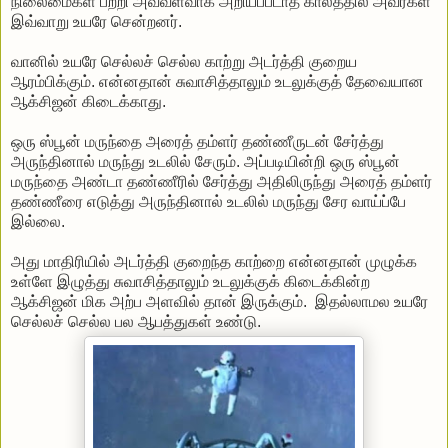
நிலைமைகள் பற்றி அவ்வளவாக அறியப்படாத காலத்தில் அவர்கள்
இவ்வாறு உயரே சென்றனர்.
வானில் உயரே செல்லச் செல்ல காற்று அடர்த்தி குறைய
ஆரம்பிக்கும். என்னதான் சுவாசித்தாலும் உடலுக்குத் தேவையான
ஆக்சிஜன் கிடைக்காது.
ஒரு ஸ்பூன் மருந்தை அரைத் தம்ளர் தண்ணீருடன் சேர்த்து
அருந்தினால் மருந்து உடலில் சேரும். அப்படியின்றி ஒரு ஸ்பூன்
மருந்தை அண்டா தண்ணீரில் சேர்த்து அதிலிருந்து அரைத் தம்ளர்
தண்ணீரை எடுத்து அருந்தினால் உடலில் மருந்து சேர வாய்ப்பே
இல்லை.
அது மாதிரியில் அடர்த்தி குறைந்த காற்றை என்னதான் முழுக்க
உள்ளே இழுத்து சுவாசித்தாலும் உடலுக்குக் கிடைக்கின்ற
ஆக்சிஜன் மிக அற்ப அளவில் தான் இருக்கும். இதல்லாமல உயரே
செல்லச் செல்ல பல ஆபத்துகள் உண்டு.