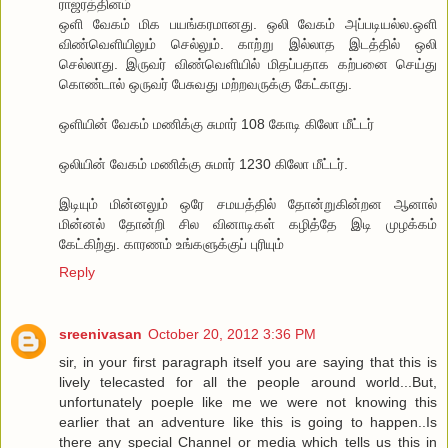
ராஜரத்தினம்
ஒளி வேகம் மிக பயங்கரமானது. ஒலி வேகம் அப்படியல்ல.ஒளி
விண்வெளியிலும் செல்லும். காற்று இல்லாத இடத்தில் ஒலி
செல்லாது. இருவர் விண்வெளியில் மிதப்பதாக கற்பனை செய்து
கொண்டால் ஒருவர் பேசுவது மற்றவருக்கு கேட்காது.
ஒளியின் வேகம் மணிக்கு சுமார் 108 கோடி கிலோ மீட்டர்
ஒலியின் வேகம் மணிக்கு சுமார் 1230 கிலோ மீட்டர்.
இடியும் மின்னலும் ஒரே சமயத்தில் தோன்றுகின்றன ஆனால்
மின்னல் தோன்றி சில வினாடிகள் கழித்தே இடி முழக்கம்
கேட்கிற்து. காரணம் உங்களுக்குப் புரியும்
Reply
sreenivasan
October 20, 2012 3:36 PM
sir, in your first paragraph itself you are saying that this is
lively telecasted for all the people around world...But,
unfortunately poeple like me we were not knowing this
earlier that an adventure like this is going to happen..Is
there any special Channel or media which tells us this in