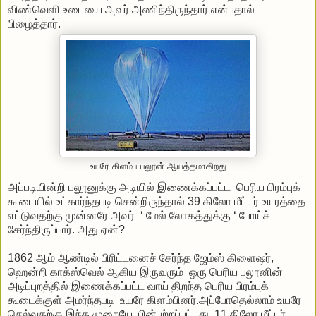
விண்வெளி உடையை அவர் அணிந்திருந்தார் என்பதால்
பிழைத்தார்.
உயரே கிளம்ப பலூன் ஆயத்தமாகிறது
அப்படியின்றி பலூனுக்கு அடியில் இணைக்கப்பட்ட பெரிய பிரம்புக்
கூடையில் உட்கார்ந்தபடி சென்றிருந்தால் 39 கிலோ மீட்டர் உயரத்தை
எட்டுவதற்கு முன்னரே அவர் ‘ மேல் லோகத்துக்கு ‘ போய்ச்
சேர்ந்திருப்பார். அது ஏன்?
1862 ஆம் ஆண்டில் பிரிட்டனைச் சேர்ந்த ஜேம்ஸ் கிளைஷர்,
ஹென்றி காக்ஸ்வெல் ஆகிய இருவரும் ஒரு பெரிய பலூனின்
அடிப்புறத்தில் இணைக்கப்பட்ட வாய் திறந்த பெரிய பிரம்புக்
கூடைக்குள் அமர்ந்தபடி உயரே கிளம்பினர்.அப்போதெல்லாம் உயரே
செல்வதற்கு இந்த முறையே பின்பற்றப்பட்டது. 11 கிலோ மீட்டர்