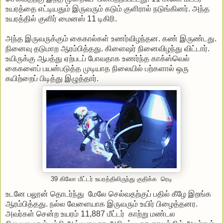
உயரத்தை எட்டியதும் இருவரும் கடும் குளிரால் நடுங்கினர். அந்த
உயரத்தில் குளிர் மைனஸ் 11 டிகிரி.
அந்த இருவருக்கும் கைகால்கள் உணர்விழந்தன. கண் இருண்டது.
நினைவு தடுமாற ஆரம்பித்தது. கிளைஷர் நினைவிழந்து விட்டார்.
உயிருக்கு ஆபத்து ஏற்படப் போவதாக உணர்ந்த காக்ஸ்வெல்
கைகளைப் பயன்படுத்த முடியாத நிலையில் பற்களால் ஒரு
கயிற்றைப் பிடித்து இழுத்தார்.
39 கிலோ மீட்டர் உயரத்திலிருந்து குதிக்க ரெடி
உடனே பலூன் தொடர்ந்து மேலே செல்வதற்குப் பதில் கீழே இறங்க
ஆரம்பித்தது. நல்ல வேளையாக இருவரும் உயிர் பிழைத்தனர.
அவர்கள் சென்ற உயரம் 11,887 மீட்டர் காற்று மண்டல