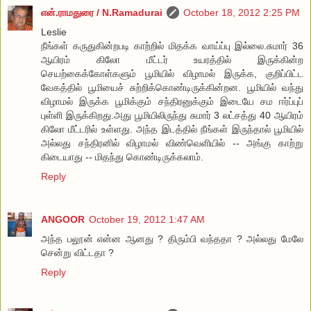
என்.ராமதுரை / N.Ramadurai
October 18, 2012 2:25 PM
Leslie
நீங்கள் கருதுகின்றபடி காற்றில் மிதக்க வாய்ப்பு இல்லை.சுமார் 36
ஆயிரம் கிலோ மீட்டர் உயரத்தில் இருக்கின்ற
செயற்கைக்கோள்களும் பூமியில் விழாமல் இருக்க, குறிப்பிட்ட
வேகத்தில் பூமியைச் சுற்றிக்கொண்டிருக்கின்றன. பூமியில் வந்து
விழாமல் இருக்க பூமிக்கும் சந்திரனுக்கும் இடையே சம ஈர்ப்புப்
புள்ளி இருக்கிறது.அது பூமியிலிருந்து சுமார் 3 லட்சத்து 40 ஆயிரம்
கிலோ மீட்டரில் உள்ளது. அந்த இடத்தில் நீங்கள் இருந்தால் பூமியில்
அல்லது சந்திரனில் விழாமல் விண்வெளியில் -- அங்கு காற்று
கிடையாது -- மிதந்து கொண்டிருக்கலாம்.
Reply
ANGOOR
October 19, 2012 1:47 AM
அந்த பலூன் என்ன ஆனது ? திரும்பி வந்ததா ? அல்லது மேலே
சென்று விட்டதா ?
Reply