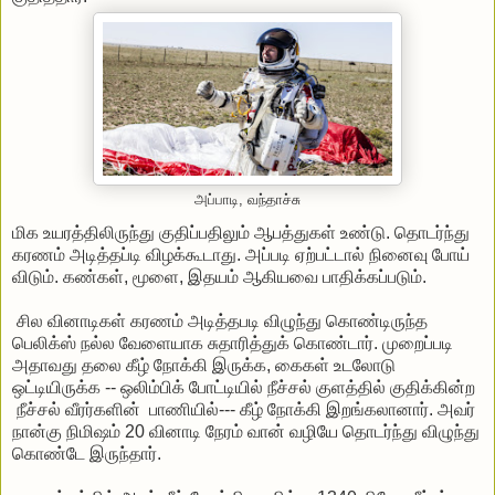
அப்பாடி, வந்தாச்சு
மிக உயரத்திலிருந்து குதிப்பதிலும் ஆபத்துகள் உண்டு. தொடர்ந்து
கரணம் அடித்தப்டி விழக்கூடாது. அப்படி ஏற்பட்டால் நினைவு போய்
விடும். கண்கள், மூளை, இதயம் ஆகியவை பாதிக்கப்படும்.
சில வினாடிகள் கரணம் அடித்தபடி விழுந்து கொண்டிருந்த
பெலிக்ஸ் நல்ல வேளையாக சுதாரித்துக் கொண்டார். முறைப்படி
அதாவது தலை கீழ் நோக்கி இருக்க, கைகள் உடலோடு
ஒட்டியிருக்க -- ஒலிம்பிக் போட்டியில் நீச்சல் குளத்தில் குதிக்கின்ற
நீச்சல் வீரர்களின் பாணியில்--- கீழ் நோக்கி இறங்கலானார். அவர்
நான்கு நிமிஷம் 20 வினாடி நேரம் வான் வழியே தொடர்ந்து விழுந்து
கொண்டே இருந்தார்.