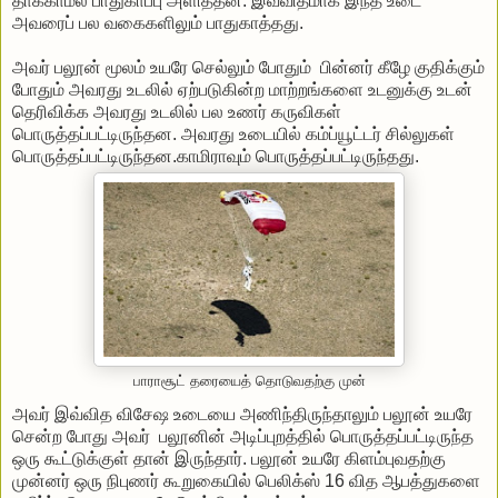
தாக்காமல் பாதுகாப்பு அளித்தன. இவ்விதமாக இந்த உடை
அவரைப் பல வகைகளிலும் பாதுகாத்தது.
அவர் பலூன் மூலம் உயரே செல்லும் போதும் பின்னர் கீழே குதிக்கும்
போதும் அவரது உடலில் ஏற்படுகின்ற மாற்றங்களை உடனுக்கு உடன்
தெரிவிக்க அவரது உடலில் பல உணர் கருவிகள்
பொருத்தப்பட்டிருந்தன. அவரது உடையில் கம்ப்யூட்டர் சில்லுகள்
பொருத்தப்பட்டிருந்தன.காமிராவும் பொருத்தப்பட்டிருந்தது.
பாராசூட் தரையைத் தொடுவதற்கு முன்
அவர் இவ்வித விசேஷ உடையை அணிந்திருந்தாலும் பலூன் உயரே
சென்ற போது அவர் பலூனின் அடிப்புறத்தில் பொருத்தப்பட்டிருந்த
ஒரு கூட்டுக்குள் தான் இருந்தார். பலூன் உயரே கிளம்புவதற்கு
முன்னர் ஒரு நிபுணர் கூறுகையில் பெலிக்ஸ் 16 வித ஆபத்துகளை