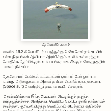
கீழ் நோக்கிப் பயணம்
வானில் 19.2 கிலோ மீட்டர் உயரத்துக்கு மேலே சென்றால் உடலில்
உள்ள திரவங்கள் ஆவியாக ஆரம்பிக்கும். உடலில் உள்ள ரத்தம்
கொதிக்க ஆரம்பிக்கும். உடல் பயங்கரமாக வீங்கும். மொததத்தில்
மரணம் நிச்சய்ம்.
ஆகவே தான் பெலிக்ஸ் பாம்கார்ட்னர் ஒன்றன் மேல் ஒன்றாக
நான்கு அடுக்குகளாக அமைந்த விண்வெளிக் காப்பு உடையை
(Space suit) அணிந்திருந்தவராக உயரே சென்றார்.
அடுக்கடுக்கான இந்த ஆடைகள் அவருக்குத் தகுந்த
காற்றழுத்தத்தை அளித்தன. வெளியே நிலவிய குளிர் தாக்காமல்
தடுத்தன. சூரியனிலிருந்து வெளிப்படும் ஆபத்தான கதிர்வீச்சு