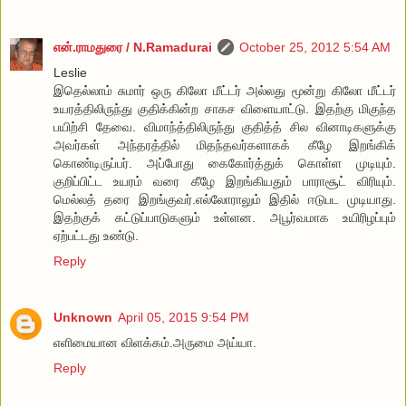
என்.ராமதுரை / N.Ramadurai
October 25, 2012 5:54 AM
Leslie
இதெல்லாம் சுமார் ஒரு கிலோ மீட்டர் அல்லது மூன்று கிலோ மீட்டர்
உயரத்திலிருந்து குதிக்கின்ற சாகச விளையாட்டு. இதற்கு மிகுந்த
பயிற்சி தேவை. விமாந்த்திலிருந்து குதித்த் சில வினாடிகளுக்கு
அவர்கள் அந்தரத்தில் மிதந்தவர்களாகக் கீழே இறங்கிக்
கொண்டிருப்பர். அப்போது கைகோர்த்துக் கொள்ள முடியும்.
குறிப்பிட்ட உயரம் வரை கீழே இறங்கியதும் பாராசூட் விரியும்.
மெல்லத் தரை இறங்குவர்.எல்லோராலும் இதில் ஈடுபட முடியாது.
இதற்குக் கட்டுப்பாடுகளும் உள்ளன. அபூர்வமாக உயிரிழப்பும்
ஏற்பட்டது உண்டு.
Reply
Unknown
April 05, 2015 9:54 PM
எளிமையான விளக்கம்.அருமை அய்யா.
Reply