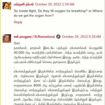
மங்குனி தர்பார்
October 20, 2012 1:34 AM
So Inside flight, Do they fill oxygen for breathing? or Where
do we get the oxgen from?
Reply
என்.ராமதுரை / N.Ramadurai
October 20, 2012 5:18 AM
Suri
நகரங்கள், நாடுகள் இடையே பறக்கும் விமானங்கள் பொதுவில்
40,000 அடி உயரத்தில் பறக்கின்றன. அந்த உயரத்தில் மழை, புயல்
ஆகியவற்றை எதிர்ப்படும் பிரச்சினை இராது. தவிர, அந்த உய்ரத்தில்
பறப்பதால் எரிபொருள் செலவு குறைவாக இருக்கும்
.
விமானத்துக்குள் இருக்கின்ற காற்றழுத்தம் வெளியே இருப்பதை
விட அதிகமாக இருக்கும். ஆனால் விமானத்துக்குள் இருக்கின்ற
காற்றழுத்தம் த்ரை மட்டத்தில் இருக்கின்ற அளவுக்கு இராது.
சாதரரணமாக 8000 அடி உய்ரமுள்ள மலைப் பகுதியில் இருக்கின்ற
அளவுக்கு காற்றழுத்தம் விமானத்துக்குள் இருக்கும்படி பார்த்துக்
கொள்கிறார்கள்.விமானத்துக்குள் இருப்பது சாதாரணக் காற்று
தான். ஆகவே அந்த அளவுக்கு அக்காற்றில் ஆக்சிஜன் இருக்கும்.
ஆனால் த்ரை மட்டத்தில் இருக்கின்ற அளவுக்கு இருக்காது