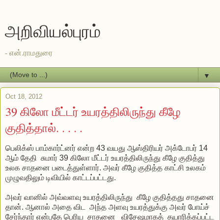
அறிவியல்புரம்
- என்.ராமதுரை
▼
Oct 18, 2012
39 கிலோ மீட்டர் உயரத்திலிருந்து கீழே
குதித்தால். . . . .
பெலிக்ஸ் பாம்கார்ட்னர் என்ற 43 வயது ஆஸ்திரியர் அக்டோபர் 14
ஆம் தேதி சுமார் 39 கிலோ மீட்டர் உயரத்திலிருந்து கீழே குதித்து
உலக சாதனை படைத்துள்ளார். அவர் கீழே குதித்த காட்சி உலகம்
முழுவதிலும் டிவியில் காட்டப்பட்டது.
அவர் வானில் அவ்வளவு உயரத்திலிருந்து கீழே குதித்தது சாதனை
தான். ஆனால் அதை விட அந்த அளவு உயரத்துக்கு அவர் போய்ச்
சேர்ந்தார் என்பதே பெரிய சாதனை விசேஷமாகத் தயாரிக்கப்பட்ட