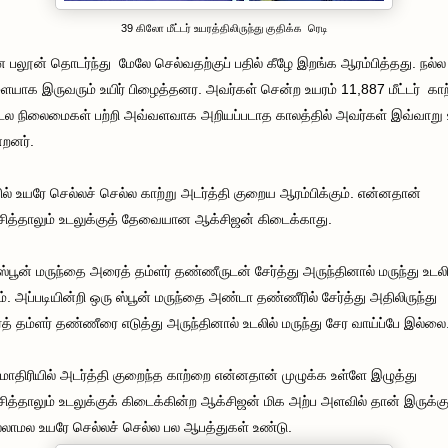
39 கிலோ மீட்டர் உயரத்திலிருந்து குதிக்க ரெடி
 பலூன் தொடர்ந்து மேலே செல்வதற்குப் பதில் கீழே இறங்க ஆரம்பித்தது. நல்ல
யாக இருவரும் உயிர் பிழைத்தனர. அவர்கள் சென்ற உயரம் 11,887 மீட்டர் காற
ல நிலைமைகள் பற்றி அவ்வளவாக அறியப்படாத காலத்தில் அவர்கள் இவ்வாறு
றனர்.
ல் உயரே செல்லச் செல்ல காற்று அடர்த்தி குறைய ஆரம்பிக்கும். என்னதான்
சித்தாலும் உடலுக்குத் தேவையான ஆக்சிஜன் கிடைக்காது.
ஸ்பூன் மருந்தை அரைத் தம்ளர் தண்ணீருடன் சேர்த்து அருந்தினால் மருந்து உடலி
ம். அப்படியின்றி ஒரு ஸ்பூன் மருந்தை அண்டா தண்ணீரில் சேர்த்து அதிலிருந்து
் தம்ளர் தண்ணீரை எடுத்து அருந்தினால் உடலில் மருந்து சேர வாய்ப்பே இல்லை
மாதிரியில் அடர்த்தி குறைந்த காற்றை என்னதான் முழுக்க உள்ளே இழுத்து
சித்தாலும் உடலுக்குக் கிடைக்கின்ற ஆக்சிஜன் மிக அற்ப அளவில் தான் இருக்கு
லாமல உயரே செல்லச் செல்ல பல ஆபத்துகள் உண்டு.