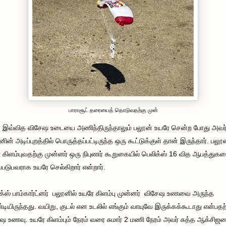
பாராசூட் தரையைத் தொடுவதற்கு முன்
 இவ்வித விசேஷ உடையை அணிந்திருந்தாலும் பலூன் உயரே சென்ற போது அவர
ின் அடிப்புறத்தில் பொருத்தப்பட்டிருந்த ஒரு கூட்டுக்குள் தான் இருந்தார். பலூ
 கிளம்புவதற்கு முன்னர் ஒரு நிபுணர் கூறுகையில் பெலிக்ஸ் 16 வித ஆபத்துக
்ப்படுபவராக உயரே செல்கிறார் என்றார்.
க்ஸ் பாம்கார்ட்னர் பலூனில் உயரே கிளம்பு முன்னர் விசேஷ உணவை அருந்த
டியிருந்தது. வயிறு, குடல் என உடலில் எங்கும் வாயுவே இருக்கக்கூடாது என்பத
ஷ உணவு. உயரே கிளம்பும் நேரம் வரை சுமார் 2 மணி நேரம் அவர் சுத்த ஆக்சி