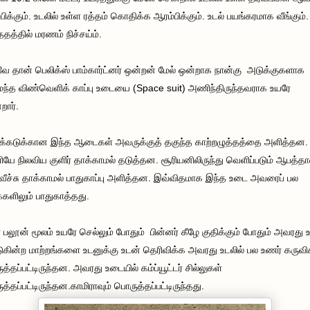
பிக்கும். உடலில் உள்ள ரத்தம் கொதிக்க ஆரம்பிக்கும். உடல் பயங்கரமாக வீங்கும்.
த்தில் மரணம் நிச்சய்ம்.
 தான் பெலிக்ஸ் பாம்கார்ட்னர் ஒன்றன் மேல் ஒன்றாக நான்கு அடுக்குகளாக
்த விண்வெளிக் காப்பு உடையை (Space suit) அணிந்திருந்தவராக உயரே
றார்.
்கடுக்கான இந்த ஆடைகள் அவருக்குத் தகுந்த காற்றழுத்தத்தை அளித்தன.
யே நிலவிய குளிர் தாக்காமல் தடுத்தன. சூரியனிலிருந்து வெளிப்படும் ஆபத்த
்வீச்சு தாக்காமல் பாதுகாப்பு அளித்தன. இவ்விதமாக இந்த உடை அவரைப் பல
ளிலும் பாதுகாத்தது.
 பலூன் மூலம் உயரே செல்லும் போதும் பின்னர் கீழே குதிக்கும் போதும் அவரது உ
டுகின்ற மாற்றங்களை உடனுக்கு உடன் தெரிவிக்க அவரது உடலில் பல உணர் கருவி
த்தப்பட்டிருந்தன. அவரது உடையில் கம்ப்யூட்டர் சில்லுகள்
த்தப்பட்டிருந்தன.காமிராவும் பொருத்தப்பட்டிருந்தது.