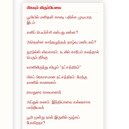
மிகவும் விரும்பியவை
பூமியில் மனிதன் காலடி பதிக்க முடியாத
இடம்
சனிப் பெயர்ச்சி என்பது என்ன?
அதென்ன காற்றழுத்தத் தாழ்வு மண்டலம்?
நூடுல்ஸ் விவகாரம்: உடலில் காரீயம் கலந்தால்
பெரும் தீங்கு
வானிலிருந்து விழும் “நட்சத்திரம்”
மிகப் பிரகாசமான நட்சத்திரம்: மேற்கு
வானில் காணலாம்
ராமதுரை காலமானார்
அப்துல் கலாம்: இந்தியாவை வல்லரசாக
மாற்றியவர்
பூமி மூன்று நாள் இருளில் மூழ்கப்
போகிறதா?