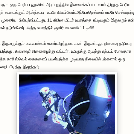
ரும் ஒரு பெரிய பலூனின் அடிப்புறத்தில் இணைக்கப்பட்ட வாய் திறந்த பெரிய
்புக் கூடைக்குள் அமர்ந்தபடி உயரே கிளம்பினர்.அப்போதெல்லாம் உயரே செல்வதற்
 முறையே பின்பற்றப்பட்டது. 11 கிலோ மீட்டர் உயரத்தை எட்டியதும் இருவரும் கடு
ரால் நடுங்கினர். அந்த உயரத்தில் குளிர் மைனஸ் 11 டிகிரி.
 இருவருக்கும் கைகால்கள் உணர்விழந்தன. கண் இருண்டது. நினைவு தடுமாற
பித்தது. கிளைஷர் நினைவிழந்து விட்டார். உயிருக்கு ஆபத்து ஏற்படப் போவதாக
ந்த காக்ஸ்வெல் கைகளைப் பயன்படுத்த முடியாத நிலையில் பற்களால் ஒரு
றைப் பிடித்து இழுத்தார்.