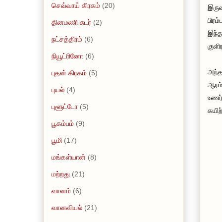
செவ்வாய் கிரகம்
(20)
இருவ
பிரம
தினமணி சுடர்
(2)
இந்த
நட்சத்திரம்
(6)
குளி
நியூட்ரினோ
(6)
அந்த
புதன் கிரகம்
(5)
ஆரம்
புயல்
(4)
உணர்
புளூட்டோ
(5)
கயிற்
பூகம்பம்
(9)
பூமி
(17)
மங்கள்யான்
(8)
மற்றது
(21)
வானம்
(6)
வானவியல்
(21)