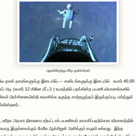
பலூனிலிருந்து கீழே குதிக்கிறார்
 தான் நகரங்களுக்கு இடையில்,--- கண்டங்களுக்கு இடையில் சுமார் 40,00
ம் அடி (சுமார் 12 கிலோ மீட்டர் ) உயரத்தில் பறக்கின்ற பயணி விமானங்களில்
கள் பிரச்சினையின்றி சுவாசிக்க தகுந்த காற்றழுத்தம் இருக்கும்படி பார்த்துக்
கின்றனர்..
, ஏதோ அவசர நிலைமை ஏற்பட்டால் பயணிகள் சுவாசிப்பதற்கென விமானத்தில்
ொரு இருக்கைக்கும் மேலே ஆக்சிஜன் அளிக்கும் கருவி உள்ளது. இந்த