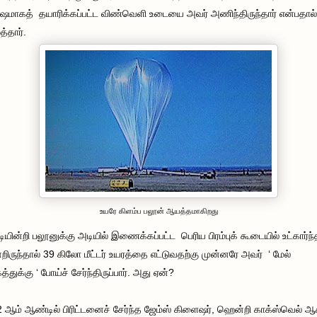
ஷமாகத் தயாரிக்கப்பட்ட விண்வெளி உடையை அவர் அணிந்திருந்தார் என்பதால்
த்தார்.
உயரே கிளம்ப பலூன் ஆயத்தமாகிறது
டியின்றி பலூனுக்கு அடியில் இணைக்கப்பட்ட பெரிய பிரம்புக் கூடையில் உட்கார்ந்
றிருந்தால் 39 கிலோ மீட்டர் உயரத்தை எட்டுவதற்கு முன்னரே அவர் ‘ மேல்
்துக்கு ‘ போய்ச் சேர்ந்திருப்பார். அது ஏன்?
 ஆம் ஆண்டில் பிரிட்டனைச் சேர்ந்த ஜேம்ஸ் கிளைஷர், ஹென்றி காக்ஸ்வெல் 