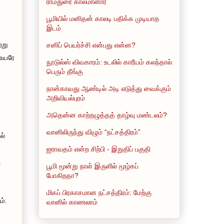
ராமதுரை காலமானார்
பூமியில் மனிதன் காலடி பதிக்க முடியாத
இடம்
்று
சனிப் பெயர்ச்சி என்பது என்ன?
 உயரே
நூடுல்ஸ் விவகாரம்: உடலில் காரீயம் கலந்தால்
பெரும் தீங்கு
நான்காவது ஆண்டில் அடி எடுத்து வைக்கும்
அறிவியல்புரம்
அதென்ன காற்றழுத்தத் தாழ்வு மண்டலம்?
வானிலிருந்து விழும் “நட்சத்திரம்”
ல்
ஐராவதம் என்ற சிற்பி - இறுதிப் பகுதி
.
பூமி மூன்று நாள் இருளில் மூழ்கப்
போகிறதா?
மிகப் பிரகாசமான நட்சத்திரம்: மேற்கு
ம்.
வானில் காணலாம்