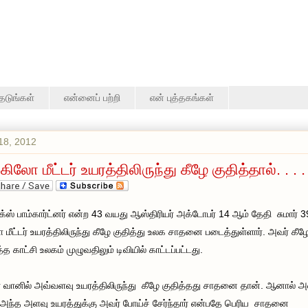
தேடுங்கள்
என்னைப் பற்றி
என் புத்தகங்கள்
18, 2012
கிலோ மீட்டர் உயரத்திலிருந்து கீழே குதித்தால். . . . 
க்ஸ் பாம்கார்ட்னர் என்ற 43 வயது ஆஸ்திரியர் அக்டோபர் 14 ஆம் தேதி சுமார் 3
 மீட்டர் உயரத்திலிருந்து கீழே குதித்து உலக சாதனை படைத்துள்ளார். அவர் கீழ
்த காட்சி உலகம் முழுவதிலும் டிவியில் காட்டப்பட்டது.
 வானில் அவ்வளவு உயரத்திலிருந்து கீழே குதித்தது சாதனை தான். ஆனால்
அந்த அளவு உயரத்துக்கு அவர் போய்ச் சேர்ந்தார் என்பதே பெரிய சாதனை