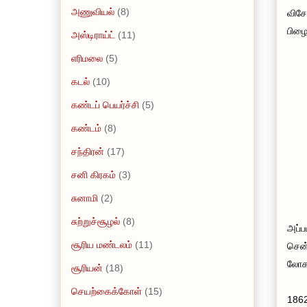
அணுவியல்
(8)
விசே
பிழை
அஸ்டிராய்ட்
(11)
எரிமலை
(5)
கடல்
(10)
கண்டப் பெயர்ச்சி
(5)
கண்டம்
(8)
சந்திரன்
(17)
சனி கிரகம்
(3)
சுனாமி
(2)
சுற்றுச்சூழல்
(8)
அப்ப
சூரிய மண்டலம்
(11)
சென்
லோகத
சூரியன்
(18)
செயற்கைக்கோள்
(15)
1862