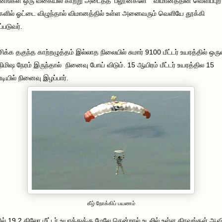
னங்கள் ஒரு வகையில் காற்று அடைத்த ’பலூன்களே ’ ’விமானத்தின் வெளிப்புற
்களில் ஓட்டை விழுந்தால் விமானத்தில் உள்ள அனைவரும் வெளியே தூக்கி
்படுவர்.
சிக்க தகுந்த காற்றழுத்தம் இல்லாத நிலையில் சுமார் 9100 மீட்டர் உயரத்தில் ஒரு
நிமிஷ நேரம் இருந்தால் நினைவு போய் விடும். 15 ஆயிரம் மீட்டர் உயரத்தில 15
டியில் நினைவு இழப்பார்.
கீழ் நோக்கிப் பயணம்
ல் 19.2 கிலோ மீட்டர் உயரத்துக்கு மேலே சென்றால் உடலில் உள்ள திரவங்கள் ஆ