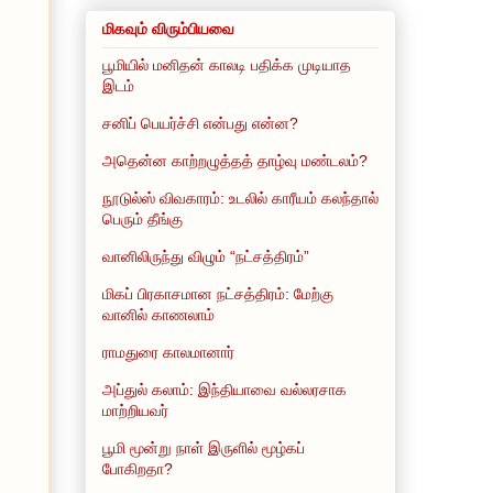
மிகவும் விரும்பியவை
பூமியில் மனிதன் காலடி பதிக்க முடியாத
இடம்
சனிப் பெயர்ச்சி என்பது என்ன?
அதென்ன காற்றழுத்தத் தாழ்வு மண்டலம்?
நூடுல்ஸ் விவகாரம்: உடலில் காரீயம் கலந்தால்
பெரும் தீங்கு
வானிலிருந்து விழும் “நட்சத்திரம்”
மிகப் பிரகாசமான நட்சத்திரம்: மேற்கு
வானில் காணலாம்
ராமதுரை காலமானார்
அப்துல் கலாம்: இந்தியாவை வல்லரசாக
மாற்றியவர்
பூமி மூன்று நாள் இருளில் மூழ்கப்
போகிறதா?