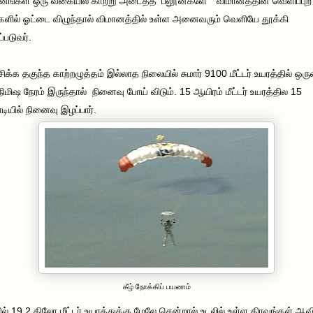
னங்கள் ஒரு வகையில் காற்று அடைத்த ’பலூன்களே ’ ’விமானத்தின் வெளிப்புற
்களில் ஓட்டை விழுந்தால் விமானத்தில் உள்ள அனைவரும் வெளியே தூக்கி
்படுவர்.
சிக்க தகுந்த காற்றழுத்தம் இல்லாத நிலையில் சுமார் 9100 மீட்டர் உயரத்தில் ஒரு
நிமிஷ நேரம் இருந்தால் நினைவு போய் விடும். 15 ஆயிரம் மீட்டர் உயரத்தில 15
டியில் நினைவு இழப்பார்.
கீழ் நோக்கிப் பயணம்
ல் 19.2 கிலோ மீட்டர் உயரத்துக்கு மேலே சென்றால் உடலில் உள்ள திரவங்கள் ஆ