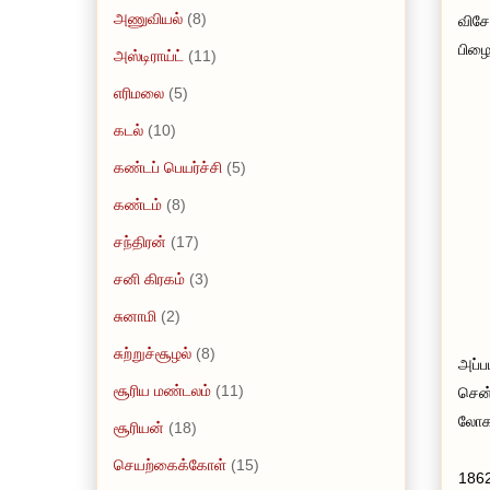
அணுவியல்
(8)
விசே
பிழை
அஸ்டிராய்ட்
(11)
எரிமலை
(5)
கடல்
(10)
கண்டப் பெயர்ச்சி
(5)
கண்டம்
(8)
சந்திரன்
(17)
சனி கிரகம்
(3)
சுனாமி
(2)
சுற்றுச்சூழல்
(8)
அப்ப
சூரிய மண்டலம்
(11)
சென்
லோகத
சூரியன்
(18)
செயற்கைக்கோள்
(15)
1862