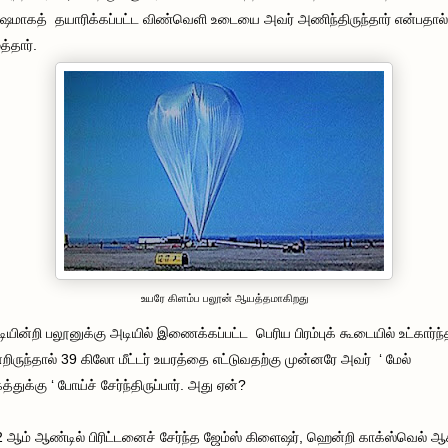
ஷமாகத் தயாரிக்கப்பட்ட விண்வெளி உடையை அவர் அணிந்திருந்தார் என்பதால்
த்தார்.
உயரே கிளம்ப பலூன் ஆயத்தமாகிறது
டியின்றி பலூனுக்கு அடியில் இணைக்கப்பட்ட பெரிய பிரம்புக் கூடையில் உட்கார்ந்
றிருந்தால் 39 கிலோ மீட்டர் உயரத்தை எட்டுவதற்கு முன்னரே அவர் ‘ மேல்
்துக்கு ‘ போய்ச் சேர்ந்திருப்பார். அது ஏன்?
 ஆம் ஆண்டில் பிரிட்டனைச் சேர்ந்த ஜேம்ஸ் கிளைஷர், ஹென்றி காக்ஸ்வெல் 