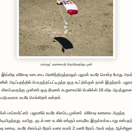
பாராசூட் தரையைத் தொடுவதற்கு முன்
 இவ்வித விசேஷ உடையை அணிந்திருந்தாலும் பலூன் உயரே சென்ற போது அவர
ின் அடிப்புறத்தில் பொருத்தப்பட்டிருந்த ஒரு கூட்டுக்குள் தான் இருந்தார். பலூ
 கிளம்புவதற்கு முன்னர் ஒரு நிபுணர் கூறுகையில் பெலிக்ஸ் 16 வித ஆபத்துக
்ப்படுபவராக உயரே செல்கிறார் என்றார்.
க்ஸ் பாம்கார்ட்னர் பலூனில் உயரே கிளம்பு முன்னர் விசேஷ உணவை அருந்த
டியிருந்தது. வயிறு, குடல் என உடலில் எங்கும் வாயுவே இருக்கக்கூடாது என்பத
ஷ உணவு. உயரே கிளம்பும் நேரம் வரை சுமார் 2 மணி நேரம் அவர் சுத்த ஆக்சி