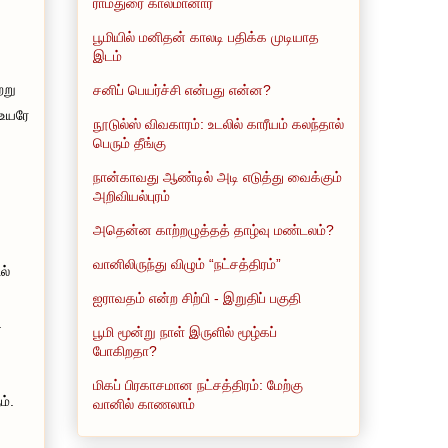
ராமதுரை காலமானார்
பூமியில் மனிதன் காலடி பதிக்க முடியாத
இடம்
்று
சனிப் பெயர்ச்சி என்பது என்ன?
 உயரே
நூடுல்ஸ் விவகாரம்: உடலில் காரீயம் கலந்தால்
பெரும் தீங்கு
நான்காவது ஆண்டில் அடி எடுத்து வைக்கும்
அறிவியல்புரம்
அதென்ன காற்றழுத்தத் தாழ்வு மண்டலம்?
வானிலிருந்து விழும் “நட்சத்திரம்”
ல்
ஐராவதம் என்ற சிற்பி - இறுதிப் பகுதி
.
பூமி மூன்று நாள் இருளில் மூழ்கப்
போகிறதா?
மிகப் பிரகாசமான நட்சத்திரம்: மேற்கு
ம்.
வானில் காணலாம்