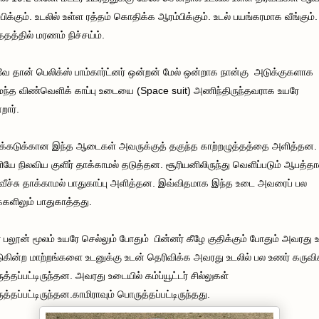
பிக்கும். உடலில் உள்ள ரத்தம் கொதிக்க ஆரம்பிக்கும். உடல் பயங்கரமாக வீங்கும்.
த்தில் மரணம் நிச்சய்ம்.
 தான் பெலிக்ஸ் பாம்கார்ட்னர் ஒன்றன் மேல் ஒன்றாக நான்கு அடுக்குகளாக
்த விண்வெளிக் காப்பு உடையை (Space suit) அணிந்திருந்தவராக உயரே
றார்.
்கடுக்கான இந்த ஆடைகள் அவருக்குத் தகுந்த காற்றழுத்தத்தை அளித்தன.
யே நிலவிய குளிர் தாக்காமல் தடுத்தன. சூரியனிலிருந்து வெளிப்படும் ஆபத்த
்வீச்சு தாக்காமல் பாதுகாப்பு அளித்தன. இவ்விதமாக இந்த உடை அவரைப் பல
ளிலும் பாதுகாத்தது.
 பலூன் மூலம் உயரே செல்லும் போதும் பின்னர் கீழே குதிக்கும் போதும் அவரது உ
டுகின்ற மாற்றங்களை உடனுக்கு உடன் தெரிவிக்க அவரது உடலில் பல உணர் கருவி
த்தப்பட்டிருந்தன. அவரது உடையில் கம்ப்யூட்டர் சில்லுகள்
த்தப்பட்டிருந்தன.காமிராவும் பொருத்தப்பட்டிருந்தது.