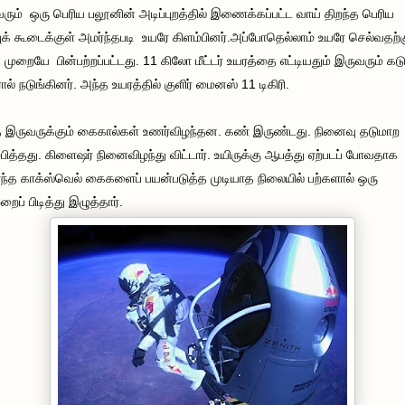
ரும் ஒரு பெரிய பலூனின் அடிப்புறத்தில் இணைக்கப்பட்ட வாய் திறந்த பெரிய
்புக் கூடைக்குள் அமர்ந்தபடி உயரே கிளம்பினர்.அப்போதெல்லாம் உயரே செல்வதற்
 முறையே பின்பற்றப்பட்டது. 11 கிலோ மீட்டர் உயரத்தை எட்டியதும் இருவரும் கடு
ரால் நடுங்கினர். அந்த உயரத்தில் குளிர் மைனஸ் 11 டிகிரி.
 இருவருக்கும் கைகால்கள் உணர்விழந்தன. கண் இருண்டது. நினைவு தடுமாற
பித்தது. கிளைஷர் நினைவிழந்து விட்டார். உயிருக்கு ஆபத்து ஏற்படப் போவதாக
ந்த காக்ஸ்வெல் கைகளைப் பயன்படுத்த முடியாத நிலையில் பற்களால் ஒரு
றைப் பிடித்து இழுத்தார்.