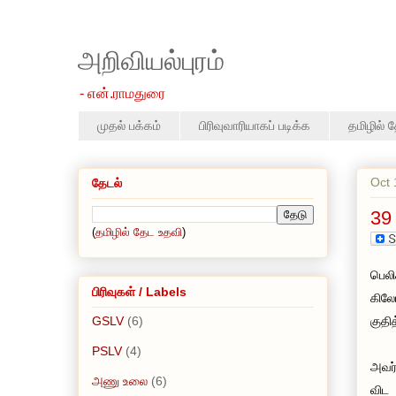
அறிவியல்புரம்
- என்.ராமதுரை
முதல் பக்கம்
பிரிவுவாரியாகப் படிக்க
தமிழில் 
Oct 
தேடல்
39 
(
தமிழில் தேட உதவி
)
பெலி
பிரிவுகள் / Labels
கிலோ
GSLV
(6)
குதித
PSLV
(4)
அவர்
அணு உலை
(6)
விட 