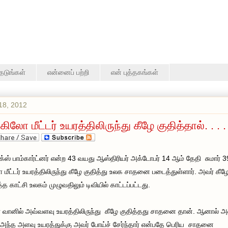
தேடுங்கள்
என்னைப் பற்றி
என் புத்தகங்கள்
18, 2012
கிலோ மீட்டர் உயரத்திலிருந்து கீழே குதித்தால். . . . 
க்ஸ் பாம்கார்ட்னர் என்ற 43 வயது ஆஸ்திரியர் அக்டோபர் 14 ஆம் தேதி சுமார் 3
 மீட்டர் உயரத்திலிருந்து கீழே குதித்து உலக சாதனை படைத்துள்ளார். அவர் கீழ
்த காட்சி உலகம் முழுவதிலும் டிவியில் காட்டப்பட்டது.
 வானில் அவ்வளவு உயரத்திலிருந்து கீழே குதித்தது சாதனை தான். ஆனால்
அந்த அளவு உயரத்துக்கு அவர் போய்ச் சேர்ந்தார் என்பதே பெரிய சாதனை