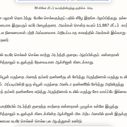
39 கிலோ மீட்டர் உயரத்திலிருந்து குதிக்க ரெடி
 பலூன் தொடர்ந்து மேலே செல்வதற்குப் பதில் கீழே இறங்க ஆரம்பித்தது. நல்ல
யாக இருவரும் உயிர் பிழைத்தனர. அவர்கள் சென்ற உயரம் 11,887 மீட்டர் காற
ல நிலைமைகள் பற்றி அவ்வளவாக அறியப்படாத காலத்தில் அவர்கள் இவ்வாறு
றனர்.
ல் உயரே செல்லச் செல்ல காற்று அடர்த்தி குறைய ஆரம்பிக்கும். என்னதான்
சித்தாலும் உடலுக்குத் தேவையான ஆக்சிஜன் கிடைக்காது.
ஸ்பூன் மருந்தை அரைத் தம்ளர் தண்ணீருடன் சேர்த்து அருந்தினால் மருந்து உடலி
ம். அப்படியின்றி ஒரு ஸ்பூன் மருந்தை அண்டா தண்ணீரில் சேர்த்து அதிலிருந்து
் தம்ளர் தண்ணீரை எடுத்து அருந்தினால் உடலில் மருந்து சேர வாய்ப்பே இல்லை
மாதிரியில் அடர்த்தி குறைந்த காற்றை என்னதான் முழுக்க உள்ளே இழுத்து
சித்தாலும் உடலுக்குக் கிடைக்கின்ற ஆக்சிஜன் மிக அற்ப அளவில் தான் இருக்கு
லாமல உயரே செல்லச் செல்ல பல ஆபத்துகள் உண்டு.