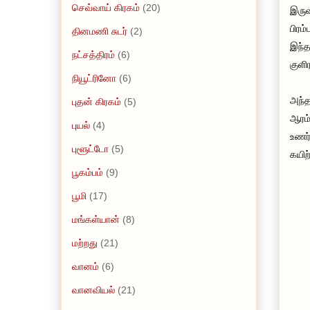
செவ்வாய் கிரகம்
(20)
இருவ
பிரம
தினமணி சுடர்
(2)
இந்த
நட்சத்திரம்
(6)
குளி
நியூட்ரினோ
(6)
அந்த
புதன் கிரகம்
(5)
ஆரம்
புயல்
(4)
உணர்
புளூட்டோ
(5)
கயிற்
பூகம்பம்
(9)
பூமி
(17)
மங்கள்யான்
(8)
மற்றது
(21)
வானம்
(6)
வானவியல்
(21)