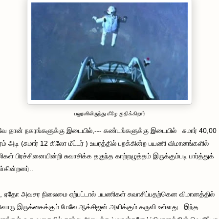
பலூனிலிருந்து கீழே குதிக்கிறார்
 தான் நகரங்களுக்கு இடையில்,--- கண்டங்களுக்கு இடையில் சுமார் 40,00
ம் அடி (சுமார் 12 கிலோ மீட்டர் ) உயரத்தில் பறக்கின்ற பயணி விமானங்களில்
கள் பிரச்சினையின்றி சுவாசிக்க தகுந்த காற்றழுத்தம் இருக்கும்படி பார்த்துக்
கின்றனர்..
, ஏதோ அவசர நிலைமை ஏற்பட்டால் பயணிகள் சுவாசிப்பதற்கென விமானத்தில்
ொரு இருக்கைக்கும் மேலே ஆக்சிஜன் அளிக்கும் கருவி உள்ளது. இந்த