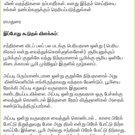
வீண் வதந்திகளை நம்பாதீர்கள். எனது இந்தச் செய்தியை
உங்கள் நண்பர்களுக்கும் தெரியப்படுத்துங்கள்
ராமதுரை
இப்போது கூடுதல் விளக்கம்:
சந்திரனை விடப் பலப் பல மடங்கு பெரியதான ஒன்று ( பெரிய
கிரகம் என்று வைத்துக்கொள்ளுங்களேன்) சூரியனுக்கும்
பூமிக்கும் குறுக்கே வந்து நிற்குமானால் பூமிக்கு சூரிய ஒளியே
கிடைக்காமல் பூமி முற்றிலும் இருளில் மூழ்கலாம்.
அப்படி பிரும்மாண்டமான ஒன்று குறுக்கே நிற்பதானால் அது
விண்வெளியில் எங்கிருந்தாவது வந்தாக வேண்டும். பூமியை
நோக்கி அப்படி எதுவும் வருவதாக இதுவரை
கண்டறியப்படவில்லை. அப்படி ஒன்று வருவதாக ஒரு பேச்சுக்கு
வைத்துக் கொண்டால் இத்தனை நேரம் விஞ்ஞானிகள் அதைக்
கண்டுபிடித்திருப்பார்கள்.
அப்படி ஒன்று வருவதாக வைத்துக் கொண்டால் , காரை பிரேக்
போட்டு நிறுத்துவது போல அது திடீர் என்று பிரேக் போட்டு நிற்க
வாய்ப்பே இல்லை. பூமி அல்லது சந்திரன் பிரேக் போட்டு நிற்காது.