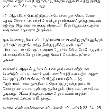
ஆகவே எதுவும் சூரியனுக்கும் பூமிக்கும் குறுக்கே வந்து மூன்று
நாள் முகாம் போட முடியாது.
சரி, அது பிரேக் போட்டு நிற்பதாகவே வைத்துக் கொள்வோம்.
மறுபடி அதை எந்த சக்தி அங்கிருந்து கிளப்பும்? மூன்று நாட்கள்
கழித்து அது தானாக எப்படி கிளம்பும்? இது நியூட்டன் வகுத்த
விதிகளை மீறுவதாக இருக்கும்.
ஒரு வேளை பூமியை விட பிரும்மாண்டமான ஒன்று சூரியனுக்கும்
பூமிக்கும் குறுக்கே வந்து நின்று பூமிக்கு சூரிய ஒளி
கிடைக்காமல் தடுக்கும் என்றால் அது சில நிமிஷ நேரமே ( சூரிய
கிரகணத்தின் போது நிகழ்வது போல்) அவ்விதம் தடுக்க
முடியும்.
ஏனெனில் அதுவும் பூமியைப் போல சூரியனை சுற்றியாக
வேண்டும். அப்படியானால் சூரியனைச் சுற்றி வருவதில் அதன்
வேகமும் பூமியின் வேகமும் வித்தியாசப்படும். அந்த
பிரும்மாண்டமான ஒன்றினால் தொடர்ந்து மூன்று நாட்கள்
அல்லது பல நாட்கள் பூமிக்கு சூரிய ஒளி கிடைக்காமல் தடுக்க
முடியாது. அப்படி நிகழ்வதானால் அது கெப்ளர் வகுத்த
விதிகளை மீறிவதாக இருக்கும்.
ஆக்வே வீண் வதந்திகளை நம்ப வேண்டாம். டிசம்பர் 23, 24 , 25