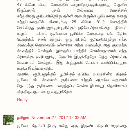
47 கிலோ மீட்டர் வேகத்தில் சுற்றுகிறது.சூரியனுக்கு அருகில்
இருப்பதால் புதன் அவ்வளவு வேகத்தில்
சுற்றுகிறது.சூரியனிலிருந்து தள்ளி அமைந்துள்ள பூமியானது தனது
சுற்றுப்பாதையில் வினாடிக்கு 29 கிலோ மீட்டர் வேகத்தில்
செல்கிறது. சூரியனுக்கும் பூமிக்கும் நடுவே அமைகின்ற -- நீங்கள்
கூறும் -- கிரகம் சூரியனை பூமியின் வேகத்தை விட அதிக
வேகத்தில் தான் சுற்றும். ஒரு கிரகம் சூரியனிலிருந்து எந்த
அளவுக்கு தொலைவில் உள்ளதோ அந்த அளவுக்கு அது குறைந்த
வேகத்தில் செல்லும். இதையே மாற்றிச் சொல்வதானால் எந்த
அளவுக்கு சூரியனுக்கு அருகில் இருக்கிறதோ அந்த அளவுக்கு
வேகமாகச் செல்லும். இது விஞ்ஞானி கெப்ளர் கண்டுபிடித்துக்
கூறிய இயற்கை விதி.
ஆகவே சூரியனுக்கும் பூமிக்கும் நடுவே அமைகின்ற கிரகம்
பூமியை விட வேகமாக் சூரியனை சுற்றும். ஆகவே அதனால்
தொடர்ந்து சூரியனை மறைத்தப்டி செல்ல இயலாது. தெளிவாகப்
புரிந்திருக்கும் என்று கருதுகிறேன்.
Reply
தமிழன்
November 27, 2012 12:33 AM
பூமியை நோக்கி நிபுரூ என்று ஒரு இருண்ட கிரகம் வருவதை