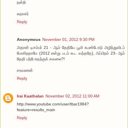
நன்றி
சுதாகர்
Reply
Anonymous
November 01, 2012 9:30 PM
அதான் டிசம்பர் 21 - ஆம் தேதியே பூமி கூண்டோடு அழிந்துவிடப்
போகிறதாமே (2012 என்று படம் கூட வந்ததே), அப்பிறம் 23- ஆம்
தேதி பற்றி எதற்குக் கவலை?!
சரவணன்
Reply
Irai Kaathalan
November 02, 2012 11:00 AM
http://www.youtube.com/user/tbar1984?
feature=results_main
Reply