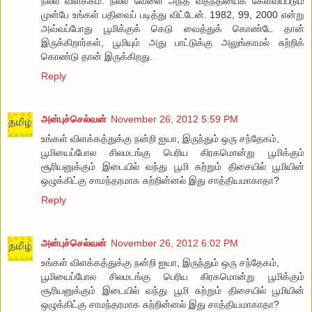
நல்ல விளக்கம். நல்ல வேளை அந்த வதந்தியைக் கேள்விப்படும்
முன்பே உங்கள் பதிவைப் படித்து விட்டேன். 1982, 99, 2000 என்று
அவ்வப்போது பூமிக்குக் கெடு வைத்துக் கொண்டே தான்
இருக்கிறார்கள், பூமியும் அது பாட்டுக்கு அலுங்காமல் சுற்றிக்
கொண்டு தான் இருக்கிறது.
Reply
அன்புச்செல்வன்
November 26, 2012 5:59 PM
உங்கள் விளக்கத்துக்கு நன்றி ஐயா, இருந்தும் ஒரு சந்தேகம்,
பூமியைப்போல சிலமடங்கு பெரிய கிரகமொன்று பூமிக்கும்
சூரியனுக்கும் இடையில் வந்து பூமி சுற்றும் திசையில் பூமியின்
ஒழுக்கிட்கு சாமந்தரமாக சுற்றின்னல் இது சாத்தியமாகாதா?
Reply
அன்புச்செல்வன்
November 26, 2012 6:02 PM
உங்கள் விளக்கத்துக்கு நன்றி ஐயா, இருந்தும் ஒரு சந்தேகம்,
பூமியைப்போல சிலமடங்கு பெரிய கிரகமொன்று பூமிக்கும்
சூரியனுக்கும் இடையில் வந்து பூமி சுற்றும் திசையில் பூமியின்
ஒழுக்கிட்கு சாமந்தரமாக சுற்றின்னல் இது சாத்தியமாகாதா?