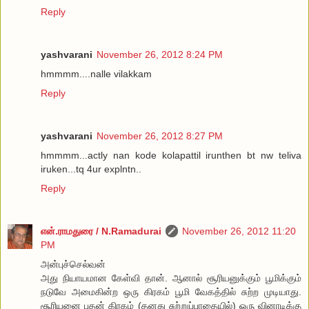
Reply
yashvarani
November 26, 2012 8:24 PM
hmmmm....nalle vilakkam
Reply
yashvarani
November 26, 2012 8:27 PM
hmmmm...actly nan kode kolapattil irunthen bt nw teliva
iruken...tq 4ur explntn..
Reply
என்.ராமதுரை / N.Ramadurai
November 26, 2012 11:20
PM
அன்புச்செல்வன்
அது நியாயமான கேள்வி தான். ஆனால் சூரியனுக்கும் பூமிக்கும்
நடுவே அமைகின்ற ஒரு கிரகம் பூமி வேகத்தில் சுற்ற முடியாது.
சூரியனை புதன் கிரகம் (தனது சுற்றுப்பாதையில்) ஒரு வினாடிக்கு