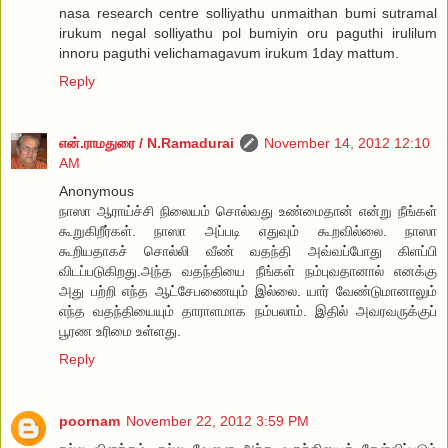
nasa research centre solliyathu unmaithan bumi sutramal
irukum negal solliyathu pol bumiyin oru paguthi irulilum
innoru paguthi velichamagavum irukum 1day mattum.
Reply
என்.ராமதுரை / N.Ramadurai
November 14, 2012 12:10
AM
Anonymous
நாஸா ஆராய்ச்சி நிலையம் சொல்வது உண்மைதான் என்று நீங்கள்
கூறுகிறீர்கள். நாஸா அப்படி எதுவும் கூறவில்லை. நாஸா
கூறியதாகச் சொல்லி வீண் வதந்தி அவ்வப்போது கிளப்பி
விடப்படுகிறது.அந்த வதந்தியை நீங்கள் நம்புவதானால் எனக்கு
அது பற்றி எந்த ஆட்சேபணையும் இல்லை. யார் வேண்டுமானாலும்
எந்த வதந்தியையும் தாராளமாக நம்பலாம். இதில் அவரவருக்குப்
பூரண உரிமை உள்ளது.
Reply
poornam
November 22, 2012 3:59 PM