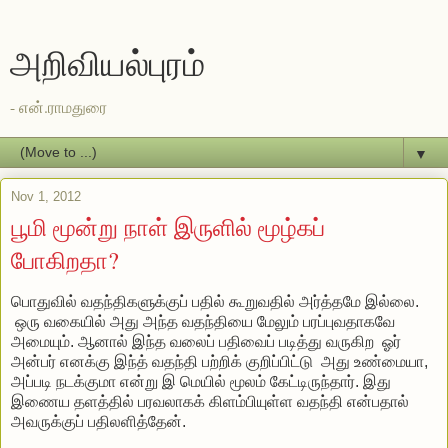
அறிவியல்புரம்
- என்.ராமதுரை
▼
Nov 1, 2012
பூமி மூன்று நாள் இருளில் மூழ்கப்
போகிறதா?
பொதுவில் வதந்திகளுக்குப் பதில் கூறுவதில் அர்த்தமே இல்லை.
ஒரு வகையில் அது அந்த வதந்தியை மேலும் பரப்புவதாகவே
அமையும். ஆனால் இந்த வலைப் பதிவைப் படித்து வருகிற ஓர்
அன்பர் எனக்கு இந்த் வதந்தி பற்றிக் குறிப்பிட்டு அது உண்மையா,
அப்படி நடக்குமா என்று இ மெயில் மூலம் கேட்டிருந்தார். இது
இணைய தளத்தில் பரவலாகக் கிளம்பியுள்ள வதந்தி என்பதால்
அவருக்குப் பதிலளித்தேன்.