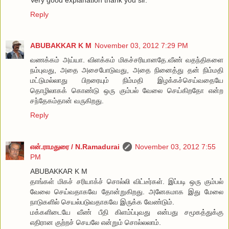
Reply
ABUBAKKAR K M
November 03, 2012 7:29 PM
வணக்கம் அய்யா. விளக்கம் மிகச்சரியானதே.வீண் வதந்திகளை
நம்புவது, அதை அசைபோடுவது, அதை நினைத்து தன் நிம்மதி
மட்டுமல்லாது பிறரையும் நிம்மதி இழக்கச்செய்வதையே
தொழிலாகக் கொண்டு ஒரு கும்பல் வேலை செய்கிறதோ என்ற
சந்தேகம்தான் வருகிறது.
Reply
என்.ராமதுரை / N.Ramadurai
November 03, 2012 7:55
PM
ABUBAKKAR K M
தாங்கள் மிகச் சரியாக்ச் சொல்லி விட்டீர்கள். இப்படி ஒரு கும்பல்
வேலை செய்வதாகவே தோன்றுகிறது. அனேகமாக இது மேலை
நாடுகளில் செயல்படுவதாகவே இருக்க வேண்டும்.
மக்களிடையே வீண் பீதி கிளம்ப்புவது என்பது சமூகத்துக்கு
எதிரான குற்றச் செயலே என்றும் சொல்லலாம்.