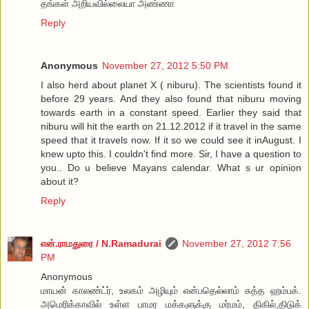
தங்கள் அறியவில்லையா அண்ணா
Reply
Anonymous
November 27, 2012 5:50 PM
I also herd about planet X ( niburu). The scientists found it
before 29 years. And they also found that niburu moving
towards earth in a constant speed. Earlier they said that
niburu will hit the earth on 21.12.2012 if it travel in the same
speed that it travels now. If it so we could see it inAugust. I
knew upto this. I couldn't find more. Sir, I have a question to
you.. Do u believe Mayans calendar. What s ur opinion
about it?
Reply
என்.ராமதுரை / N.Ramadurai
November 27, 2012 7:56
PM
Anonymous
மாயன் காலண்ட்ர், உலகம் அழியும் என்பதெல்லாம் சுத்த ஹம்பக்.
அமெரிக்காவில் உள்ள பாமர மக்களுக்கு மர்மம், திகில்,திடுக்