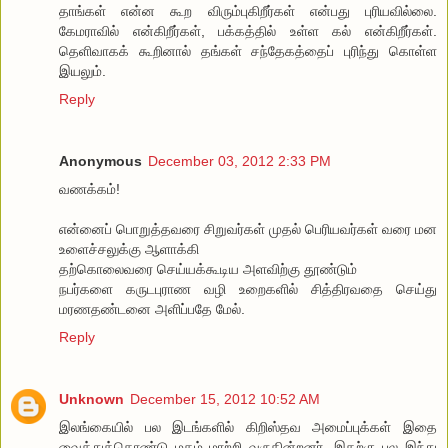
தாங்கள் என்ன கூற விரும்புகிறீர்கள் என்பது புரியவில்லை.
கேமராவில் என்கிறீர்கள், பக்கத்தில் உள்ள கல் என்கிறீர்கள்.
தெளிவாகக் கூறினால் தங்கள் சந்தேகத்தைப் புரிந்து கொள்ள
இயலும்.
Reply
Anonymous
December 03, 2012 2:33 PM
வணக்கம்!
என்னைப் பொறுத்தவரை சிறுவர்கள் முதல் பெரியவர்கள் வரை மன
உளைச்சலுக்கு ஆளாக்கி
தற்கொலைவரை செய்யக்கூடிய அளவிற்கு தூண்டும்
நபர்களை கருடபுராண வழி உறைகளில் சித்திரவதை செய்து
மரணதண்டனை அளிப்பதே மேல்.
Reply
Unknown
December 15, 2012 10:52 AM
இலங்கையில் பல இடங்களில் கிறிஸ்தவ அமைப்புக்கள் இதை
வைத்துக்கொண்டு மதம் மாற்றி வருகின்றனர். இதற்கு பல இந்து