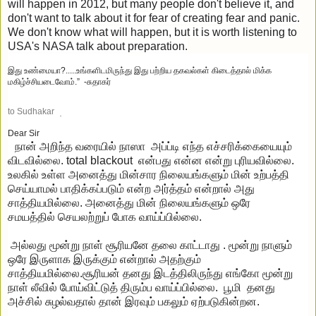
will happen in 2012, but many people don't believe it, and
don't want to talk about it for fear of creating fear and panic.
We don't know what will happen, but it is worth listening to
USA's NASA talk about preparation.
இது உண்மையா?.....
உங்களிடமிருந்து இது பற்றிய தகவல்கள் கிடைத்தால் மிக்க
மகிழ்ச்சியடைவோம்.” -சுதாகர்
to
Sudhakar
Dear Sir
நான் அறிந்த வரையில் நாஸா அப்ப்டி எந்த எச்சரிக்கையையும்
விடவில்லை. total blackout என்பது என்ன என்று புரியவில்லை.
உலகில் உள்ள அனைத்து மின்சார நிலையங்களும் மின் உற்பத்தி
செய்யாமல் பாதிக்கப்படும் என்ற அர்த்தம் என்றால் அது
சாத்தியமில்லை. அனைத்து மின் நிலையங்களும் ஒரே
சமயத்தில் செயலற்றுப் போக வாய்ப்பில்லை.
அல்லது மூன்று நாள் சூரியனே தலை காட்டாது . மூன்று நாளும்
ஒரே இருளாக இருக்கும் என்றால் அதற்கும்
சாத்தியமில்லை.சூரியன் தனது இடத்திலிருந்து எங்கோ மூன்று
நாள் லீவில் போய்விட்டுத் திரும்ப வாய்ப்பில்லை. பூமி தனது
அச்சில் சுழல்வதால் தான் இரவும் பகலும் ஏற்படுகின்றன.