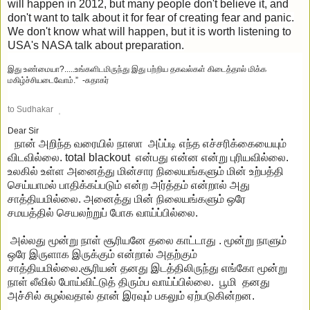
will happen in 2012, but many people don't believe it, and
don't want to talk about it for fear of creating fear and panic.
We don't know what will happen, but it is worth listening to
USA's NASA talk about preparation.
இது உண்மையா?.....
உங்களிடமிருந்து இது பற்றிய தகவல்கள் கிடைத்தால் மிக்க
மகிழ்ச்சியடைவோம்.” -சுதாகர்
to
Sudhakar
Dear Sir
நான் அறிந்த வரையில் நாஸா அப்ப்டி எந்த எச்சரிக்கையையும்
விடவில்லை. total blackout என்பது என்ன என்று புரியவில்லை.
உலகில் உள்ள அனைத்து மின்சார நிலையங்களும் மின் உற்பத்தி
செய்யாமல் பாதிக்கப்படும் என்ற அர்த்தம் என்றால் அது
சாத்தியமில்லை. அனைத்து மின் நிலையங்களும் ஒரே
சமயத்தில் செயலற்றுப் போக வாய்ப்பில்லை.
அல்லது மூன்று நாள் சூரியனே தலை காட்டாது . மூன்று நாளும்
ஒரே இருளாக இருக்கும் என்றால் அதற்கும்
சாத்தியமில்லை.சூரியன் தனது இடத்திலிருந்து எங்கோ மூன்று
நாள் லீவில் போய்விட்டுத் திரும்ப வாய்ப்பில்லை. பூமி தனது
அச்சில் சுழல்வதால் தான் இரவும் பகலும் ஏற்படுகின்றன.