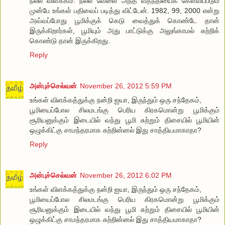
நல்ல விளக்கம். நல்ல வேளை அந்த வதந்தியைக் கேள்விப்படும்
முன்பே உங்கள் பதிவைப் படித்து விட்டேன். 1982, 99, 2000 என்று
அவ்வப்போது பூமிக்குக் கெடு வைத்துக் கொண்டே தான்
இருக்கிறார்கள், பூமியும் அது பாட்டுக்கு அலுங்காமல் சுற்றிக்
கொண்டு தான் இருக்கிறது.
Reply
அன்புச்செல்வன்
November 26, 2012 5:59 PM
உங்கள் விளக்கத்துக்கு நன்றி ஐயா, இருந்தும் ஒரு சந்தேகம்,
பூமியைப்போல சிலமடங்கு பெரிய கிரகமொன்று பூமிக்கும்
சூரியனுக்கும் இடையில் வந்து பூமி சுற்றும் திசையில் பூமியின்
ஒழுக்கிட்கு சாமந்தரமாக சுற்றின்னல் இது சாத்தியமாகாதா?
Reply
அன்புச்செல்வன்
November 26, 2012 6:02 PM
உங்கள் விளக்கத்துக்கு நன்றி ஐயா, இருந்தும் ஒரு சந்தேகம்,
பூமியைப்போல சிலமடங்கு பெரிய கிரகமொன்று பூமிக்கும்
சூரியனுக்கும் இடையில் வந்து பூமி சுற்றும் திசையில் பூமியின்
ஒழுக்கிட்கு சாமந்தரமாக சுற்றின்னல் இது சாத்தியமாகாதா?