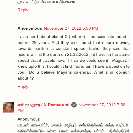
தங்கள் அறியவில்லையா அண்ணா
Reply
Anonymous
November 27, 2012 5:50 PM
I also herd about planet X ( niburu). The scientists found it
before 29 years. And they also found that niburu moving
towards earth in a constant speed. Earlier they said that
niburu will hit the earth on 21.12.2012 if it travel in the same
speed that it travels now. If it so we could see it inAugust. I
knew upto this. I couldn't find more. Sir, I have a question to
you.. Do u believe Mayans calendar. What s ur opinion
about it?
Reply
என்.ராமதுரை / N.Ramadurai
November 27, 2012 7:56
PM
Anonymous
மாயன் காலண்ட்ர், உலகம் அழியும் என்பதெல்லாம் சுத்த ஹம்பக்.
அமெரிக்காவில் உள்ள பாமர மக்களுக்கு மர்மம், திகில்,திடுக்