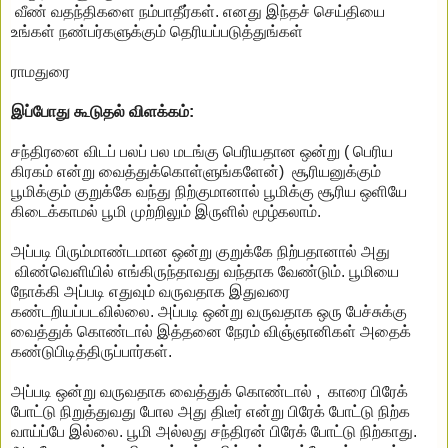
வீண் வதந்திகளை நம்பாதீர்கள். எனது இந்தச் செய்தியை
உங்கள் நண்பர்களுக்கும் தெரியப்படுத்துங்கள்
ராமதுரை
இப்போது கூடுதல் விளக்கம்:
சந்திரனை விடப் பலப் பல மடங்கு பெரியதான ஒன்று ( பெரிய
கிரகம் என்று வைத்துக்கொள்ளுங்களேன்) சூரியனுக்கும்
பூமிக்கும் குறுக்கே வந்து நிற்குமானால் பூமிக்கு சூரிய ஒளியே
கிடைக்காமல் பூமி முற்றிலும் இருளில் மூழ்கலாம்.
அப்படி பிரும்மாண்டமான ஒன்று குறுக்கே நிற்பதானால் அது
விண்வெளியில் எங்கிருந்தாவது வந்தாக வேண்டும். பூமியை
நோக்கி அப்படி எதுவும் வருவதாக இதுவரை
கண்டறியப்படவில்லை. அப்படி ஒன்று வருவதாக ஒரு பேச்சுக்கு
வைத்துக் கொண்டால் இத்தனை நேரம் விஞ்ஞானிகள் அதைக்
கண்டுபிடித்திருப்பார்கள்.
அப்படி ஒன்று வருவதாக வைத்துக் கொண்டால் , காரை பிரேக்
போட்டு நிறுத்துவது போல அது திடீர் என்று பிரேக் போட்டு நிற்க
வாய்ப்பே இல்லை. பூமி அல்லது சந்திரன் பிரேக் போட்டு நிற்காது.