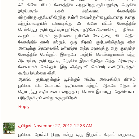
47 கிலோ மீட்டர் வேகத்தில் சுற்றுகிறது.சூரியனுக்கு அருகில்
இருப்பதால் புதன் அவ்வளவு வேகத்தில்
சுற்றுகிறது.சூரியனிலிருந்து தள்ளி அமைந்துள்ள பூமியானது தனது
சுற்றுப்பாதையில் வினாடிக்கு 29 கிலோ மீட்டர் வேகத்தில்
செல்கிறது. சூரியனுக்கும் பூமிக்கும் நடுவே அமைகின்ற -- நீங்கள்
கூறும் -- கிரகம் சூரியனை பூமியின் வேகத்தை விட அதிக
வேகத்தில் தான் சுற்றும். ஒரு கிரகம் சூரியனிலிருந்து எந்த
அளவுக்கு தொலைவில் உள்ளதோ அந்த அளவுக்கு அது குறைந்த
வேகத்தில் செல்லும். இதையே மாற்றிச் சொல்வதானால் எந்த
அளவுக்கு சூரியனுக்கு அருகில் இருக்கிறதோ அந்த அளவுக்கு
வேகமாகச் செல்லும். இது விஞ்ஞானி கெப்ளர் கண்டுபிடித்துக்
கூறிய இயற்கை விதி.
ஆகவே சூரியனுக்கும் பூமிக்கும் நடுவே அமைகின்ற கிரகம்
பூமியை விட வேகமாக் சூரியனை சுற்றும். ஆகவே அதனால்
தொடர்ந்து சூரியனை மறைத்தப்டி செல்ல இயலாது. தெளிவாகப்
புரிந்திருக்கும் என்று கருதுகிறேன்.
Reply
தமிழன்
November 27, 2012 12:33 AM
பூமியை நோக்கி நிபுரூ என்று ஒரு இருண்ட கிரகம் வருவதை