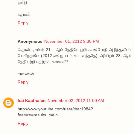
நன்றி
சுதாகர்
Reply
Anonymous
November 01, 2012 9:30 PM
அதான் டிசம்பர் 21 - ஆம் தேதியே பூமி கூண்டோடு அழிந்துவிடப்
போகிறதாமே (2012 என்று படம் கூட வந்ததே), அப்பிறம் 23- ஆம்
தேதி பற்றி எதற்குக் கவலை?!
சரவணன்
Reply
Irai Kaathalan
November 02, 2012 11:00 AM
http://www.youtube.com/user/tbar1984?
feature=results_main
Reply