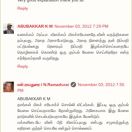
Reply
ABUBAKKAR K M
November 03, 2012 7:29 PM
வணக்கம் அய்யா. விளக்கம் மிகச்சரியானதே.வீண் வதந்திகளை
நம்புவது, அதை அசைபோடுவது, அதை நினைத்து தன் நிம்மதி
மட்டுமல்லாது பிறரையும் நிம்மதி இழக்கச்செய்வதையே
தொழிலாகக் கொண்டு ஒரு கும்பல் வேலை செய்கிறதோ என்ற
சந்தேகம்தான் வருகிறது.
Reply
என்.ராமதுரை / N.Ramadurai
November 03, 2012 7:55
PM
ABUBAKKAR K M
தாங்கள் மிகச் சரியாக்ச் சொல்லி விட்டீர்கள். இப்படி ஒரு கும்பல்
வேலை செய்வதாகவே தோன்றுகிறது. அனேகமாக இது மேலை
நாடுகளில் செயல்படுவதாகவே இருக்க வேண்டும்.
மக்களிடையே வீண் பீதி கிளம்ப்புவது என்பது சமூகத்துக்கு
எதிரான குற்றச் செயலே என்றும் சொல்லலாம்.