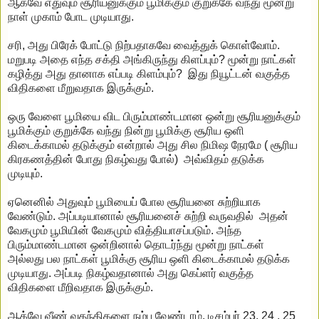
ஆகவே எதுவும் சூரியனுக்கும் பூமிக்கும் குறுக்கே வந்து மூன்று
நாள் முகாம் போட முடியாது.
சரி, அது பிரேக் போட்டு நிற்பதாகவே வைத்துக் கொள்வோம்.
மறுபடி அதை எந்த சக்தி அங்கிருந்து கிளப்பும்? மூன்று நாட்கள்
கழித்து அது தானாக எப்படி கிளம்பும்? இது நியூட்டன் வகுத்த
விதிகளை மீறுவதாக இருக்கும்.
ஒரு வேளை பூமியை விட பிரும்மாண்டமான ஒன்று சூரியனுக்கும்
பூமிக்கும் குறுக்கே வந்து நின்று பூமிக்கு சூரிய ஒளி
கிடைக்காமல் தடுக்கும் என்றால் அது சில நிமிஷ நேரமே ( சூரிய
கிரகணத்தின் போது நிகழ்வது போல்) அவ்விதம் தடுக்க
முடியும்.
ஏனெனில் அதுவும் பூமியைப் போல சூரியனை சுற்றியாக
வேண்டும். அப்படியானால் சூரியனைச் சுற்றி வருவதில் அதன்
வேகமும் பூமியின் வேகமும் வித்தியாசப்படும். அந்த
பிரும்மாண்டமான ஒன்றினால் தொடர்ந்து மூன்று நாட்கள்
அல்லது பல நாட்கள் பூமிக்கு சூரிய ஒளி கிடைக்காமல் தடுக்க
முடியாது. அப்படி நிகழ்வதானால் அது கெப்ளர் வகுத்த
விதிகளை மீறிவதாக இருக்கும்.
ஆக்வே வீண் வதந்திகளை நம்ப வேண்டாம். டிசம்பர் 23, 24 , 25