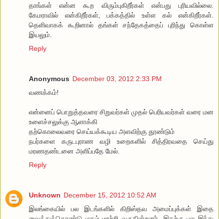
தாங்கள் என்ன கூற விரும்புகிறீர்கள் என்பது புரியவில்லை.
கேமராவில் என்கிறீர்கள், பக்கத்தில் உள்ள கல் என்கிறீர்கள்.
தெளிவாகக் கூறினால் தங்கள் சந்தேகத்தைப் புரிந்து கொள்ள
இயலும்.
Reply
Anonymous
December 03, 2012 2:33 PM
வணக்கம்!
என்னைப் பொறுத்தவரை சிறுவர்கள் முதல் பெரியவர்கள் வரை மன
உளைச்சலுக்கு ஆளாக்கி
தற்கொலைவரை செய்யக்கூடிய அளவிற்கு தூண்டும்
நபர்களை கருடபுராண வழி உறைகளில் சித்திரவதை செய்து
மரணதண்டனை அளிப்பதே மேல்.
Reply
Unknown
December 15, 2012 10:52 AM
இலங்கையில் பல இடங்களில் கிறிஸ்தவ அமைப்புக்கள் இதை
வைத்துக்கொண்டு மதம் மாற்றி வருகின்றனர். இதற்கு பல இந்து