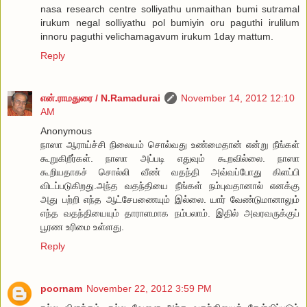
nasa research centre solliyathu unmaithan bumi sutramal
irukum negal solliyathu pol bumiyin oru paguthi irulilum
innoru paguthi velichamagavum irukum 1day mattum.
Reply
என்.ராமதுரை / N.Ramadurai
November 14, 2012 12:10
AM
Anonymous
நாஸா ஆராய்ச்சி நிலையம் சொல்வது உண்மைதான் என்று நீங்கள்
கூறுகிறீர்கள். நாஸா அப்படி எதுவும் கூறவில்லை. நாஸா
கூறியதாகச் சொல்லி வீண் வதந்தி அவ்வப்போது கிளப்பி
விடப்படுகிறது.அந்த வதந்தியை நீங்கள் நம்புவதானால் எனக்கு
அது பற்றி எந்த ஆட்சேபணையும் இல்லை. யார் வேண்டுமானாலும்
எந்த வதந்தியையும் தாராளமாக நம்பலாம். இதில் அவரவருக்குப்
பூரண உரிமை உள்ளது.
Reply
poornam
November 22, 2012 3:59 PM