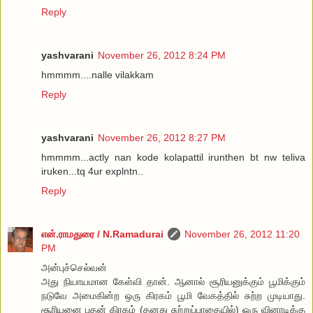
Reply
yashvarani
November 26, 2012 8:24 PM
hmmmm....nalle vilakkam
Reply
yashvarani
November 26, 2012 8:27 PM
hmmmm...actly nan kode kolapattil irunthen bt nw teliva
iruken...tq 4ur explntn..
Reply
என்.ராமதுரை / N.Ramadurai
November 26, 2012 11:20
PM
அன்புச்செல்வன்
அது நியாயமான கேள்வி தான். ஆனால் சூரியனுக்கும் பூமிக்கும்
நடுவே அமைகின்ற ஒரு கிரகம் பூமி வேகத்தில் சுற்ற முடியாது.
சூரியனை புதன் கிரகம் (தனது சுற்றுப்பாதையில்) ஒரு வினாடிக்கு