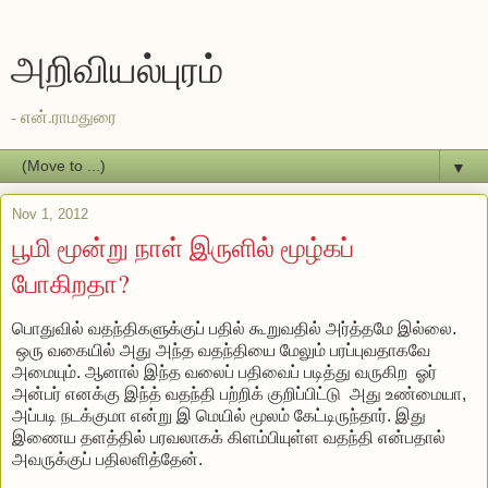
அறிவியல்புரம்
- என்.ராமதுரை
▼
Nov 1, 2012
பூமி மூன்று நாள் இருளில் மூழ்கப்
போகிறதா?
பொதுவில் வதந்திகளுக்குப் பதில் கூறுவதில் அர்த்தமே இல்லை.
ஒரு வகையில் அது அந்த வதந்தியை மேலும் பரப்புவதாகவே
அமையும். ஆனால் இந்த வலைப் பதிவைப் படித்து வருகிற ஓர்
அன்பர் எனக்கு இந்த் வதந்தி பற்றிக் குறிப்பிட்டு அது உண்மையா,
அப்படி நடக்குமா என்று இ மெயில் மூலம் கேட்டிருந்தார். இது
இணைய தளத்தில் பரவலாகக் கிளம்பியுள்ள வதந்தி என்பதால்
அவருக்குப் பதிலளித்தேன்.