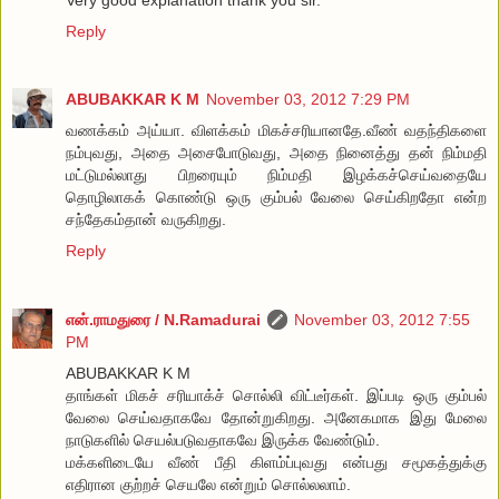
Reply
ABUBAKKAR K M
November 03, 2012 7:29 PM
வணக்கம் அய்யா. விளக்கம் மிகச்சரியானதே.வீண் வதந்திகளை
நம்புவது, அதை அசைபோடுவது, அதை நினைத்து தன் நிம்மதி
மட்டுமல்லாது பிறரையும் நிம்மதி இழக்கச்செய்வதையே
தொழிலாகக் கொண்டு ஒரு கும்பல் வேலை செய்கிறதோ என்ற
சந்தேகம்தான் வருகிறது.
Reply
என்.ராமதுரை / N.Ramadurai
November 03, 2012 7:55
PM
ABUBAKKAR K M
தாங்கள் மிகச் சரியாக்ச் சொல்லி விட்டீர்கள். இப்படி ஒரு கும்பல்
வேலை செய்வதாகவே தோன்றுகிறது. அனேகமாக இது மேலை
நாடுகளில் செயல்படுவதாகவே இருக்க வேண்டும்.
மக்களிடையே வீண் பீதி கிளம்ப்புவது என்பது சமூகத்துக்கு
எதிரான குற்றச் செயலே என்றும் சொல்லலாம்.