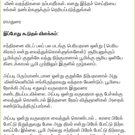
வீண் வதந்திகளை நம்பாதீர்கள். எனது இந்தச் செய்தியை
உங்கள் நண்பர்களுக்கும் தெரியப்படுத்துங்கள்
ராமதுரை
இப்போது கூடுதல் விளக்கம்:
சந்திரனை விடப் பலப் பல மடங்கு பெரியதான ஒன்று ( பெரிய
கிரகம் என்று வைத்துக்கொள்ளுங்களேன்) சூரியனுக்கும்
பூமிக்கும் குறுக்கே வந்து நிற்குமானால் பூமிக்கு சூரிய ஒளியே
கிடைக்காமல் பூமி முற்றிலும் இருளில் மூழ்கலாம்.
அப்படி பிரும்மாண்டமான ஒன்று குறுக்கே நிற்பதானால் அது
விண்வெளியில் எங்கிருந்தாவது வந்தாக வேண்டும். பூமியை
நோக்கி அப்படி எதுவும் வருவதாக இதுவரை
கண்டறியப்படவில்லை. அப்படி ஒன்று வருவதாக ஒரு பேச்சுக்கு
வைத்துக் கொண்டால் இத்தனை நேரம் விஞ்ஞானிகள் அதைக்
கண்டுபிடித்திருப்பார்கள்.
அப்படி ஒன்று வருவதாக வைத்துக் கொண்டால் , காரை பிரேக்
போட்டு நிறுத்துவது போல அது திடீர் என்று பிரேக் போட்டு நிற்க
வாய்ப்பே இல்லை. பூமி அல்லது சந்திரன் பிரேக் போட்டு நிற்காது.