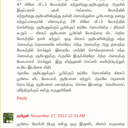
47 கிலோ மீட்டர் வேகத்தில் சுற்றுகிறது.சூரியனுக்கு அருகில்
இருப்பதால் புதன் அவ்வளவு வேகத்தில்
சுற்றுகிறது.சூரியனிலிருந்து தள்ளி அமைந்துள்ள பூமியானது தனது
சுற்றுப்பாதையில் வினாடிக்கு 29 கிலோ மீட்டர் வேகத்தில்
செல்கிறது. சூரியனுக்கும் பூமிக்கும் நடுவே அமைகின்ற -- நீங்கள்
கூறும் -- கிரகம் சூரியனை பூமியின் வேகத்தை விட அதிக
வேகத்தில் தான் சுற்றும். ஒரு கிரகம் சூரியனிலிருந்து எந்த
அளவுக்கு தொலைவில் உள்ளதோ அந்த அளவுக்கு அது குறைந்த
வேகத்தில் செல்லும். இதையே மாற்றிச் சொல்வதானால் எந்த
அளவுக்கு சூரியனுக்கு அருகில் இருக்கிறதோ அந்த அளவுக்கு
வேகமாகச் செல்லும். இது விஞ்ஞானி கெப்ளர் கண்டுபிடித்துக்
கூறிய இயற்கை விதி.
ஆகவே சூரியனுக்கும் பூமிக்கும் நடுவே அமைகின்ற கிரகம்
பூமியை விட வேகமாக் சூரியனை சுற்றும். ஆகவே அதனால்
தொடர்ந்து சூரியனை மறைத்தப்டி செல்ல இயலாது. தெளிவாகப்
புரிந்திருக்கும் என்று கருதுகிறேன்.
Reply
தமிழன்
November 27, 2012 12:33 AM
பூமியை நோக்கி நிபுரூ என்று ஒரு இருண்ட கிரகம் வருவதை