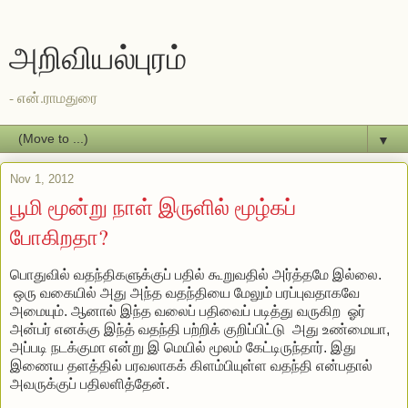
அறிவியல்புரம்
- என்.ராமதுரை
▼
Nov 1, 2012
பூமி மூன்று நாள் இருளில் மூழ்கப்
போகிறதா?
பொதுவில் வதந்திகளுக்குப் பதில் கூறுவதில் அர்த்தமே இல்லை.
ஒரு வகையில் அது அந்த வதந்தியை மேலும் பரப்புவதாகவே
அமையும். ஆனால் இந்த வலைப் பதிவைப் படித்து வருகிற ஓர்
அன்பர் எனக்கு இந்த் வதந்தி பற்றிக் குறிப்பிட்டு அது உண்மையா,
அப்படி நடக்குமா என்று இ மெயில் மூலம் கேட்டிருந்தார். இது
இணைய தளத்தில் பரவலாகக் கிளம்பியுள்ள வதந்தி என்பதால்
அவருக்குப் பதிலளித்தேன்.