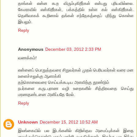
தாங்கள் என்ன கூற விரும்புகிறீர்கள் என்பது புரியவில்லை.
கேமராவில் என்கிறீர்கள், பக்கத்தில் உள்ள கல் என்கிறீர்கள்.
தெளிவாகக் கூறினால் தங்கள் சந்தேகத்தைப் புரிந்து கொள்ள
இயலும்.
Reply
Anonymous
December 03, 2012 2:33 PM
வணக்கம்!
என்னைப் பொறுத்தவரை சிறுவர்கள் முதல் பெரியவர்கள் வரை மன
உளைச்சலுக்கு ஆளாக்கி
தற்கொலைவரை செய்யக்கூடிய அளவிற்கு தூண்டும்
நபர்களை கருடபுராண வழி உறைகளில் சித்திரவதை செய்து
மரணதண்டனை அளிப்பதே மேல்.
Reply
Unknown
December 15, 2012 10:52 AM
இலங்கையில் பல இடங்களில் கிறிஸ்தவ அமைப்புக்கள் இதை
வைத்துக்கொண்டு மதம் மாற்றி வருகின்றனர். இதற்கு பல இந்து