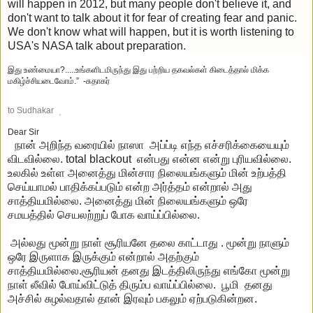
will happen in 2012, but many people don't believe it, and
don't want to talk about it for fear of creating fear and panic.
We don't know what will happen, but it is worth listening to
USA's NASA talk about preparation.
இது உண்மையா?.....
உங்களிடமிருந்து இது பற்றிய தகவல்கள் கிடைத்தால் மிக்க
மகிழ்ச்சியடைவோம்.” -சுதாகர்
to
Sudhakar
Dear Sir
நான் அறிந்த வரையில் நாஸா அப்ப்டி எந்த எச்சரிக்கையையும்
விடவில்லை. total blackout என்பது என்ன என்று புரியவில்லை.
உலகில் உள்ள அனைத்து மின்சார நிலையங்களும் மின் உற்பத்தி
செய்யாமல் பாதிக்கப்படும் என்ற அர்த்தம் என்றால் அது
சாத்தியமில்லை. அனைத்து மின் நிலையங்களும் ஒரே
சமயத்தில் செயலற்றுப் போக வாய்ப்பில்லை.
அல்லது மூன்று நாள் சூரியனே தலை காட்டாது . மூன்று நாளும்
ஒரே இருளாக இருக்கும் என்றால் அதற்கும்
சாத்தியமில்லை.சூரியன் தனது இடத்திலிருந்து எங்கோ மூன்று
நாள் லீவில் போய்விட்டுத் திரும்ப வாய்ப்பில்லை. பூமி தனது
அச்சில் சுழல்வதால் தான் இரவும் பகலும் ஏற்படுகின்றன.