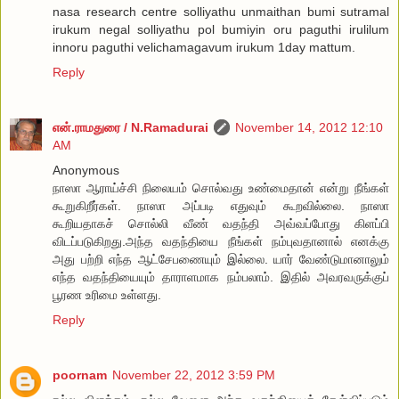
nasa research centre solliyathu unmaithan bumi sutramal
irukum negal solliyathu pol bumiyin oru paguthi irulilum
innoru paguthi velichamagavum irukum 1day mattum.
Reply
என்.ராமதுரை / N.Ramadurai
November 14, 2012 12:10
AM
Anonymous
நாஸா ஆராய்ச்சி நிலையம் சொல்வது உண்மைதான் என்று நீங்கள்
கூறுகிறீர்கள். நாஸா அப்படி எதுவும் கூறவில்லை. நாஸா
கூறியதாகச் சொல்லி வீண் வதந்தி அவ்வப்போது கிளப்பி
விடப்படுகிறது.அந்த வதந்தியை நீங்கள் நம்புவதானால் எனக்கு
அது பற்றி எந்த ஆட்சேபணையும் இல்லை. யார் வேண்டுமானாலும்
எந்த வதந்தியையும் தாராளமாக நம்பலாம். இதில் அவரவருக்குப்
பூரண உரிமை உள்ளது.
Reply
poornam
November 22, 2012 3:59 PM