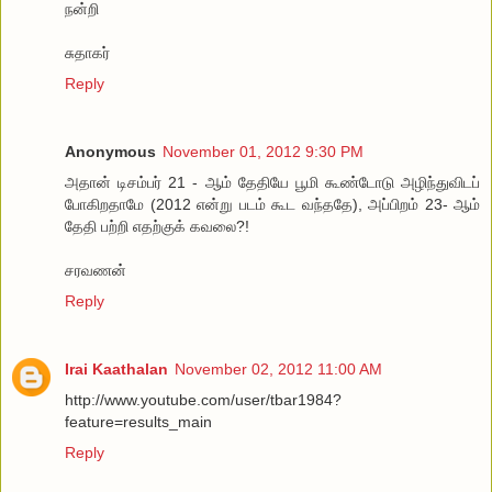
நன்றி
சுதாகர்
Reply
Anonymous
November 01, 2012 9:30 PM
அதான் டிசம்பர் 21 - ஆம் தேதியே பூமி கூண்டோடு அழிந்துவிடப்
போகிறதாமே (2012 என்று படம் கூட வந்ததே), அப்பிறம் 23- ஆம்
தேதி பற்றி எதற்குக் கவலை?!
சரவணன்
Reply
Irai Kaathalan
November 02, 2012 11:00 AM
http://www.youtube.com/user/tbar1984?
feature=results_main
Reply