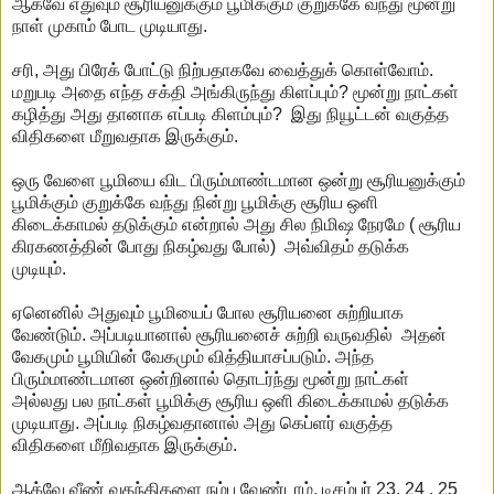
ஆகவே எதுவும் சூரியனுக்கும் பூமிக்கும் குறுக்கே வந்து மூன்று
நாள் முகாம் போட முடியாது.
சரி, அது பிரேக் போட்டு நிற்பதாகவே வைத்துக் கொள்வோம்.
மறுபடி அதை எந்த சக்தி அங்கிருந்து கிளப்பும்? மூன்று நாட்கள்
கழித்து அது தானாக எப்படி கிளம்பும்? இது நியூட்டன் வகுத்த
விதிகளை மீறுவதாக இருக்கும்.
ஒரு வேளை பூமியை விட பிரும்மாண்டமான ஒன்று சூரியனுக்கும்
பூமிக்கும் குறுக்கே வந்து நின்று பூமிக்கு சூரிய ஒளி
கிடைக்காமல் தடுக்கும் என்றால் அது சில நிமிஷ நேரமே ( சூரிய
கிரகணத்தின் போது நிகழ்வது போல்) அவ்விதம் தடுக்க
முடியும்.
ஏனெனில் அதுவும் பூமியைப் போல சூரியனை சுற்றியாக
வேண்டும். அப்படியானால் சூரியனைச் சுற்றி வருவதில் அதன்
வேகமும் பூமியின் வேகமும் வித்தியாசப்படும். அந்த
பிரும்மாண்டமான ஒன்றினால் தொடர்ந்து மூன்று நாட்கள்
அல்லது பல நாட்கள் பூமிக்கு சூரிய ஒளி கிடைக்காமல் தடுக்க
முடியாது. அப்படி நிகழ்வதானால் அது கெப்ளர் வகுத்த
விதிகளை மீறிவதாக இருக்கும்.
ஆக்வே வீண் வதந்திகளை நம்ப வேண்டாம். டிசம்பர் 23, 24 , 25