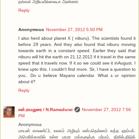
தங்கள் அறியவில்லையா அண்ணா
Reply
Anonymous
November 27, 2012 5:50 PM
I also herd about planet X ( niburu). The scientists found it
before 29 years. And they also found that niburu moving
towards earth in a constant speed. Earlier they said that
niburu will hit the earth on 21.12.2012 if it travel in the same
speed that it travels now. If it so we could see it inAugust. I
knew upto this. I couldn't find more. Sir, I have a question to
you.. Do u believe Mayans calendar. What s ur opinion
about it?
Reply
என்.ராமதுரை / N.Ramadurai
November 27, 2012 7:56
PM
Anonymous
மாயன் காலண்ட்ர், உலகம் அழியும் என்பதெல்லாம் சுத்த ஹம்பக்.
அமெரிக்காவில் உள்ள பாமர மக்களுக்கு மர்மம், திகில்,திடுக்