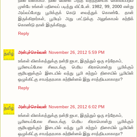
நல்ல விளக்கம். நல்ல வேளை அந்த வதந்தியைக் கேள்விப்படும்
முன்பே உங்கள் பதிவைப் படித்து விட்டேன். 1982, 99, 2000 என்று
அவ்வப்போது பூமிக்குக் கெடு வைத்துக் கொண்டே தான்
இருக்கிறார்கள், பூமியும் அது பாட்டுக்கு அலுங்காமல் சுற்றிக்
கொண்டு தான் இருக்கிறது.
Reply
அன்புச்செல்வன்
November 26, 2012 5:59 PM
உங்கள் விளக்கத்துக்கு நன்றி ஐயா, இருந்தும் ஒரு சந்தேகம்,
பூமியைப்போல சிலமடங்கு பெரிய கிரகமொன்று பூமிக்கும்
சூரியனுக்கும் இடையில் வந்து பூமி சுற்றும் திசையில் பூமியின்
ஒழுக்கிட்கு சாமந்தரமாக சுற்றின்னல் இது சாத்தியமாகாதா?
Reply
அன்புச்செல்வன்
November 26, 2012 6:02 PM
உங்கள் விளக்கத்துக்கு நன்றி ஐயா, இருந்தும் ஒரு சந்தேகம்,
பூமியைப்போல சிலமடங்கு பெரிய கிரகமொன்று பூமிக்கும்
சூரியனுக்கும் இடையில் வந்து பூமி சுற்றும் திசையில் பூமியின்
ஒழுக்கிட்கு சாமந்தரமாக சுற்றின்னல் இது சாத்தியமாகாதா?