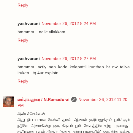
Reply
yashvarani
November 26, 2012 8:24 PM
hmmmm....nalle vilakkam
Reply
yashvarani
November 26, 2012 8:27 PM
hmmmm...actly nan kode kolapattil irunthen bt nw teliva
iruken...tq 4ur explntn..
Reply
என்.ராமதுரை / N.Ramadurai
November 26, 2012 11:20
PM
அன்புச்செல்வன்
அது நியாயமான கேள்வி தான். ஆனால் சூரியனுக்கும் பூமிக்கும்
நடுவே அமைகின்ற ஒரு கிரகம் பூமி வேகத்தில் சுற்ற முடியாது.
சூரியனை புதன் கிரகம் (தனது சுற்றுப்பாதையில்) ஒரு வினாடிக்கு