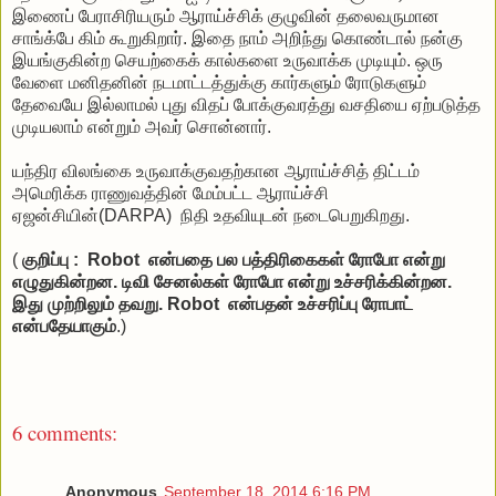
இணைப் பேராசிரியரும் ஆராய்ச்சிக் குழுவின் தலைவருமான
சாங்க்பே கிம் கூறுகிறார். இதை நாம் அறிந்து கொண்டால் நன்கு
இயங்குகின்ற செயற்கைக் கால்களை உருவாக்க முடியும். ஒரு
வேளை மனிதனின் நடமாட்டத்துக்கு கார்களும் ரோடுகளும்
தேவையே இல்லாமல் புது விதப் போக்குவரத்து வசதியை ஏற்படுத்த
முடியலாம் என்றும் அவர் சொன்னார்.
யந்திர விலங்கை உருவாக்குவதற்கான ஆராய்ச்சித் திட்டம்
அமெரிக்க ராணுவத்தின் மேம்பட்ட ஆராய்ச்சி
ஏஜன்சியின்(DARPA) நிதி உதவியுடன் நடைபெறுகிறது.
(
குறிப்பு : Robot என்பதை பல பத்திரிகைகள் ரோபோ என்று
எழுதுகின்றன. டிவி சேனல்கள் ரோபோ என்று உச்சரிக்கின்றன.
இது முற்றிலும் தவறு. Robot என்பதன் உச்சரிப்பு ரோபாட்
என்பதேயாகும்
.)
6 comments:
Anonymous
September 18, 2014 6:16 PM