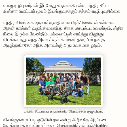
எம்.ஐ.டி நிபுணர்கள் இப்போது உருவாக்கியுள்ள யந்திர சீட்டா
மின்சார மோட்டார் மூலம் இயங்குவதாகும்.சத்தம் எழுப்புவதில்லை.
யந்திர விலங்கை உருவாக்குவதில் பல பிரச்சினைகள் உள்ளன.
அதன் கால்கள் ஒருங்கிணைந்து சீராக செயல்பட வேண்டும். ஸ்திர
நிலை இருக்க வேண்டும். பக்கவாட்டில் சாய்ந்து விழுந்து
விடக்கூடாது. எந்த அளவுக்குக் கால்கள் தரையில் நன்கு
அழுந்துகிறதோ அந்த அளவுக்கு அது வேகமாக ஓடும்.
யந்திர சீட்டாவை உருவாக்கிய ஆராய்ச்சிக் குழுவினர்.
விலங்குகள் எப்படி ஓடுகின்றன என்று அறிவதே அடிப்படை
நோக்கமாகும் என்று எம்.ஐ.டி மெக்கானிக்கல் எஞ்சினீரிங்