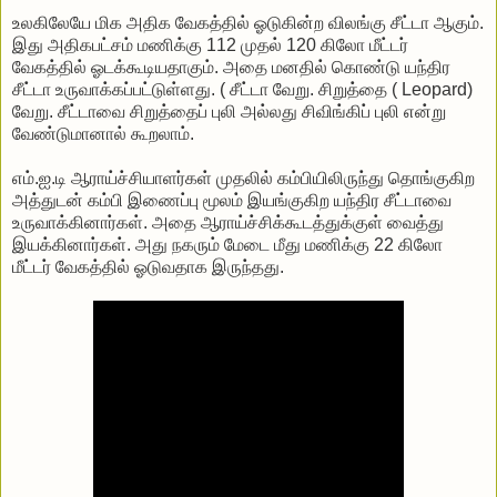
உலகிலேயே மிக அதிக வேகத்தில் ஓடுகின்ற விலங்கு சீட்டா ஆகும்.
இது அதிகபட்சம் மணிக்கு 112 முதல் 120 கிலோ மீட்டர்
வேகத்தில் ஓடக்கூடியதாகும். அதை மனதில் கொண்டு யந்திர
சீட்டா உருவாக்கப்பட்டுள்ளது. ( சீட்டா வேறு. சிறுத்தை ( Leopard)
வேறு. சீட்டாவை சிறுத்தைப் புலி அல்லது சிவிங்கிப் புலி என்று
வேண்டுமானால் கூறலாம்.
எம்.ஐ.டி ஆராய்ச்சியாளர்கள் முதலில் கம்பியிலிருந்து தொங்குகிற
அத்துடன் கம்பி இணைப்பு மூலம் இயங்குகிற யந்திர சீட்டாவை
உருவாக்கினார்கள். அதை ஆராய்ச்சிக்கூடத்துக்குள் வைத்து
இயக்கினார்கள். அது நகரும் மேடை மீது மணிக்கு 22 கிலோ
மீட்டர் வேகத்தில் ஓடுவதாக இருந்தது.