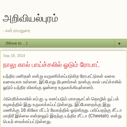
அறிவியல்புரம்
- என்.ராமதுரை
▼
Sep 18, 2014
நாலு கால் பாய்ச்சலில் ஓடும் ரோபாட்
யந்திர மனிதன் என்று வருணிக்கப்படுகிற ரோபாட்டுகள் வகை
வகையாக உள்ளன. இப்போது நிபுணர்கள் நான்கு கால் பாய்ச்சலில்
ஓடும் யந்திர விலங்கு ஒன்றை உருவாக்கியுள்ளனர்.
அமெரிக்காவில் எம்.ஐ. டி எனப்படும் மாசசூசட்ஸ் தொழில் நுட்பக்
கழகத்தில் இது உருவாக்கப்பட்டுள்ளது. இப்போதைக்கு இது
மணிக்கு 16 கிலோ மீட்டர் வேகத்தில் ஓடுகிறது. பார்ப்பதற்கு சீட்டா
மாதிரீ இல்லை என்றாலும் இதற்கு யந்திர சீட்டா (Cheetah) என்று
பெயர் வைக்கப்பட்டுள்ளது.