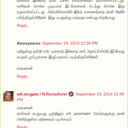
டிரைவர் இல்லாத டிரக் 1990 வாக்கிலேயே தயாரிக்கப்பட்டது.
மனிதன் செல்ல முடியாத இடங்களைக் கடந்து செல்ல இது
உருவாக்கப்பட்டது. அமெரிக்காவில் இந்த வாகனத்தை நான் நேரில்
பார்த்திருக்கிறேன். இது பயனுக்கு வந்ததா என்பது தெரியாது.
Reply
Anonymous
September 19, 2014 12:36 PM
பதிலுக்கு நன்றி சார். டிரைவர் இல்லாத கார் ஆராய்ச்சியில் இப்போது
கூகுள் மும்முரமாக இருப்பதாகப் படித்திருக்கிறேன்.
சரவணன்
Reply
என்.ராமதுரை / N.Ramadurai
September 19, 2014 12:48
PM
சரவணன்
தாங்கள் கூறுவது முற்றிலும் சரி. poornam அவர்களுக்கு நான்
அளித்துள்ள பதிலையும் படிக்கவும்
Reply