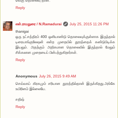
வெகு தொலைவு தான்.
Reply
என்.ராமதுரை / N.Ramadurai
July 25, 2015 11:26 PM
thanigai
ஒரு நட்சத்திரம் 400 ஒளியாண்டு தொலைவுக்குள்ளாக இருந்தால்
டிரையாங்குலேஷன் என்ற முறையில் தூரத்தைக் கண்டுபிடிக்க
இயலும். அதற்கும் அதிகமான தொலைவில் இருந்தால் மேலும்
சிக்கலான முறையைப் பின்பற்றுகிறார்கள்.
Reply
Anonymous
July 26, 2015 9:49 AM
செவ்வாய் கிரகமும் சரியான தூரத்தில்தான் இருக்கிறது.அங்கே
உயிரினம் இல்லையே.
சதிஷ்
Reply