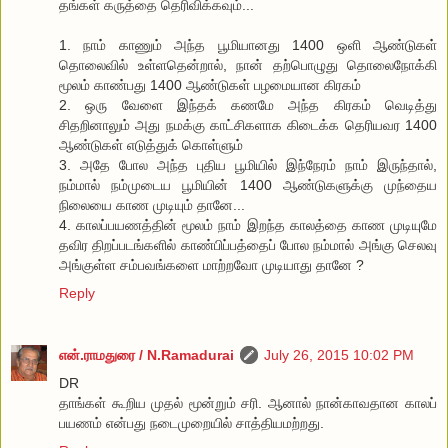
தங்கள் கருத்தை தெரிவிக்கவும்...
1. நாம் காணும் அந்த பூமியானது 1400 ஒளி ஆண்டுகள்
தொலைவில் உள்ளதென்றால், நான் தற்பொழுது தொலைநோக்கி
மூலம் காண்பது 1400 ஆண்டுகள் பழமையான கிரகம்
2. ஒரு வேளை இந்தக் கணமே அந்த கிரகம் வெடித்து
சிதறினாலும் அது நமக்கு காட்சிகளாக கிடைக்க தெரியவர 1400
ஆண்டுகள் எடுத்துக் கொள்ளும்
3. அதே போல அந்த புதிய பூமியில் இந்நேரம் நாம் இருந்தால்,
நம்மால் நம்முடைய பூமியின் 1400 ஆண்டுகளுக்கு முந்தைய
நிலையை காண முடியும் தானே...
4. காலப்பயணத்தின் மூலம் நாம் இறந்த காலத்தை காண முடியுமே
தவிர திறப்படங்களில் காண்பிப்பத்தைப் போல நம்மால் அங்கு செலவு
அங்குள்ள சம்பவங்களை மாற்றவோ முடியாது தானே ?
Reply
என்.ராமதுரை / N.Ramadurai
July 26, 2015 10:02 PM
DR
தாங்கள் கூறிய முதல் மூன்றும் சரி. ஆனால் நான்காவதான காலப்
பயணம் என்பது நடைமுறையில் சாத்தியமற்றது.