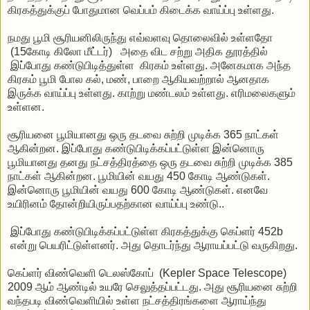
கிரகத்துக்குப் போதுமான வெப்பம் கிடைக்க வாய்ப்பு உள்ளது.
நமது பூமி சூரியனிலிருந்து எவ்வளவு தொலைவில் உள்ளதோ
(15கோடி கிலோ மீட்டர்) அதை விட சற்று அதிக தூரத்தில்
இப்போது கண்டுபிடித்துள்ள கிரகம் உள்ளது. அனேகமாக அந்த
கிரகம் பூமி போல கல், மண், பாறை ஆகியவற்றால் ஆனதாக
இருக்க வாய்ப்பு உள்ளது. காற்று மண்டலம் உள்ளது. எரிமலைகளும்
உள்ளன.
சூரியனை பூமியானது ஒரு தடவை சுற்றி முடிக்க 365 நாட்கள்
ஆகின்றன. இப்போது கண்டுபிடிக்கப்பட்டுள்ள இன்னொரு
பூமியானது தனது நட்சத்திரத்தை ஒரு தடவை சுற்றி முடிக்க 385
நாட்கள் ஆகின்றன. பூமியின் வயது 450 கோடி ஆண்டுகள்.
இன்னொரு பூமியின் வயது 600 கோடி ஆண்டுகள். எனவே
உயிரினம் தோன்றியிருப்பதற்கான வாய்ப்பு உண்டு..
இப்போது கண்டுபிடிக்கப்பட்டுள்ள கிரகத்துக்கு கெப்ளர் 452b
என்று பெயரிட்டுள்ளனர். அது தொடர்ந்து ஆராயப்பட்டு வருகிறது.
கெப்ளர் விண்வெளி டெலஸ்கோப் (Kepler Space Telescope)
2009 ஆம் ஆண்டில் உயரே செலுத்தப்பட்டது. அது சூரியனை சுற்றி
வந்தபடி விண்வெளியில் உள்ள நட்சத்திரங்களை ஆராய்ந்து