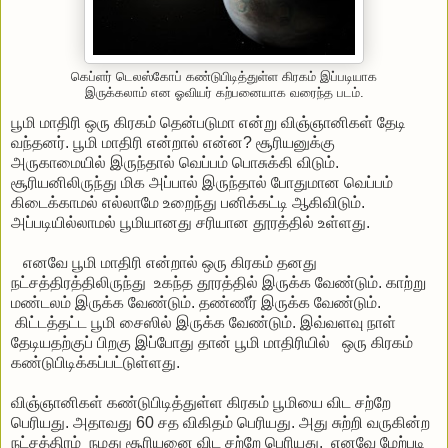
கெப்ளர் டெலஸ்கோப் கண்டுபிடித்துள்ள கிரகம் இப்படியாக
இருக்கலாம் என ஓவியர் கற்பனையாக வரைந்த படம்.
பூமி மாதிரி ஒரு கிரகம் தென்படுமா என்று விஞ்ஞானிகள் தேடி
வந்தனர். பூமி மாதிரி என்றால் என்ன? சூரியனுக்கு
அருகாமையில் இருந்தால் வெப்பம் பொசுக்கி விடும்.
சூரியனிலிருந்து மிக அப்பால் இருந்தால் போதுமான வெப்பம்
கிடைக்காமல் எல்லாமே உறைந்து பனிக்கட்டி ஆகிவிடும்.
அப்படியில்லாமல் பூமியானது சரியான தூரத்தில் உள்ளது.
எனவே பூமி மாதிரி என்றால் ஒரு கிரகம் தனது
நட்சத்திரத்திலிருந்து உகந்த தூரத்தில் இருக்க வேண்டும். காற்று
மண்டலம் இருக்க வேண்டும். தண்ணீர் இருக்க வேண்டும்.
கிட்டத்தட்ட பூமி சைஸில் இருக்க வேண்டும். இவ்வளவு நாள்
தேடியதற்குப் பிறகு இப்போது தான் பூமி மாதிரியில் ஒரு கிரகம்
கண்டுபிடிக்கப்பட்டுள்ளது.
விஞ்ஞானிகள் கண்டுபிடித்துள்ள கிரகம் பூமியை விட சற்றே
பெரியது. அதாவது 60 சத விகிதம் பெரியது. அது சுற்றி வருகின்ற
நட்சத்திரம் நமது சூரியனை விட சற்றே பெரியது. எனவே மேற்படி