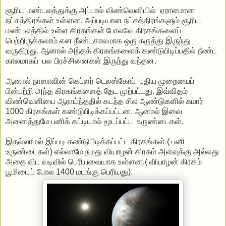
சூரிய மண்டலத்துக்கு அப்பால் விண்வெளியில் ஏராளமான
நட்சத்திரங்கள் உள்ளன. அப்படியான நட்சத்திரங்களும் சூரிய
மண்டலத்தில் உள்ள கிரகங்கள் போலவே கிரகங்களைப்
பெற்றிருக்கலாம் என நீண்டகாலமாக ஒரு கருத்து இருந்து
வருகிறது. ஆனால் அந்தக் கிரகங்களைக் கண்டுபிடிப்பதில் நீண்ட
காலமாகப் பல பிரச்சினைகள் இருந்து வந்தன.
ஆனால் நாஸாவின் கெப்ளர் டெலஸ்கோப் புதிய முறையைப்
பின்பற்றி அந்த கிரகங்களைத் தேட முற்பட்டது. இவ்விதம்
விண்வெளியை ஆராய்ந்ததில் கடந்த சில ஆண்டுகளில் சுமார்
1000 கிரகங்கள் கண்டுபிடிக்கப்பட்டன. ஆனால் இவை
அனைத்துமே பனிக் கட்டியால் மூடப்பட்ட உருண்டைகள்.
இதல்லாமல் இப்படி கண்டுபிடிக்கப்பட்ட கிரகங்கள் ( பனி
உருண்டைகள்) எல்லாமே நமது வியாழன் கிரகம் அளவுக்கு அல்லது
அதை விட வடிவில் பெரியவையாக உள்ளன.( வியாழன் கிரகம்
பூமியைப் போல 1400 மடங்கு பெரியது).