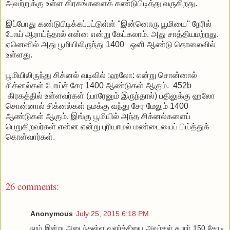
அவற்றுக்கு உள்ள கிரகங்களைக் கண்டுபிடித்து வருகிறது.
இப்போது கண்டுபிடிக்கப்பட்டுள்ள் "இன்னொரு பூமியை" நேரில்
போய் ஆராய்ந்தால் என்ன என்று கேட்கலாம். அது சாத்தியமற்றது.
ஏனெனில் அது பூமியிலிருந்து 1400 ஒளி ஆண்டு தொலைவில்
உள்ளது.
பூமியிலிருந்து சிக்னல் வடிவில் :ஹலோ: என்று சொன்னால்
சிக்னல்கள் போய்ச் சேர 1400 ஆண்டுகள் ஆகும். 452b
கிரகத்தில் உள்ளவர்கள் (யாரேனும் இருந்தால்) பதிலுக்கு ஹலோ
சொன்னால் சிக்னல்கள் நமக்கு வந்து சேர மேலும் 1400
ஆண்டுகள் ஆகும். இங்கு பூமியில் அந்த சிக்னல்களைப்
பெறுகிறவர்கள் என்ன என்று புரியாமல் மண்டையைப் பிய்த்துக்
கொள்வார்கள்.
26 comments:
Anonymous
July 25, 2015 6:18 PM
நாம் இன்று அடைந்துள்ள வளர்ச்சியை அவர்கள் சுமார் 150 கோடி