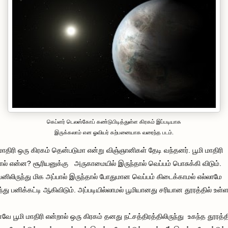
கெப்ளர் டெலஸ்கோப் கண்டுபிடித்துள்ள கிரகம் இப்படியாக
இருக்கலாம் என ஓவியர் கற்பனையாக வரைந்த படம்.
 மாதிரி ஒரு கிரகம் தென்படுமா என்று விஞ்ஞானிகள் தேடி வந்தனர். பூமி மாதிரி
ால் என்ன? சூரியனுக்கு அருகாமையில் இருந்தால் வெப்பம் பொசுக்கி விடும்.
யனிலிருந்து மிக அப்பால் இருந்தால் போதுமான வெப்பம் கிடைக்காமல் எல்லாமே
்து பனிக்கட்டி ஆகிவிடும். அப்படியில்லாமல் பூமியானது சரியான தூரத்தில் உள்ள
 பூமி மாதிரி என்றால் ஒரு கிரகம் தனது நட்சத்திரத்திலிருந்து உகந்த தூரத்த