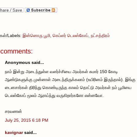
வுகள்/Labels:
இன்னொரு பூமி
,
கெப்ளர் டெலஸ்கோப்
,
நட்சத்திரம்
 comments:
Anonymous said...
நாம் இன்று அடைந்துள்ள வளர்ச்சியை அவர்கள் சுமார் 150 கோடி
ஆண்டுகளுக்கு முன்னாள் அடைந்திருக்கலாம் (உயிரினம் இருந்தால்). இங்கு
டைனசார்கள் திரிந்து கொண்டிருந்த காலம் தொட்டு அவர்கள் நம் பூமியை
டெலஸ்கோப் மூலம் ஆராய்ந்து வருகிறார்களோ என்னவோ.
சரவணன்
July 25, 2015 6:18 PM
kavignar
said...