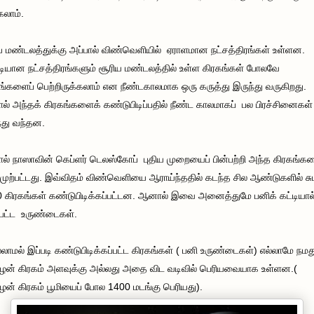
கலாம்.
ய மண்டலத்துக்கு அப்பால் விண்வெளியில் ஏராளமான நட்சத்திரங்கள் உள்ளன.
டியான நட்சத்திரங்களும் சூரிய மண்டலத்தில் உள்ள கிரகங்கள் போலவே
ங்களைப் பெற்றிருக்கலாம் என நீண்டகாலமாக ஒரு கருத்து இருந்து வருகிறது.
் அந்தக் கிரகங்களைக் கண்டுபிடிப்பதில் நீண்ட காலமாகப் பல பிரச்சினைகள்
்து வந்தன.
் நாஸாவின் கெப்ளர் டெலஸ்கோப் புதிய முறையைப் பின்பற்றி அந்த கிரகங்க
முற்பட்டது. இவ்விதம் விண்வெளியை ஆராய்ந்ததில் கடந்த சில ஆண்டுகளில் சும
 கிரகங்கள் கண்டுபிடிக்கப்பட்டன. ஆனால் இவை அனைத்துமே பனிக் கட்டியால
்பட்ட உருண்டைகள்.
லாமல் இப்படி கண்டுபிடிக்கப்பட்ட கிரகங்கள் ( பனி உருண்டைகள்) எல்லாமே நமத
ழன் கிரகம் அளவுக்கு அல்லது அதை விட வடிவில் பெரியவையாக உள்ளன.(
ழன் கிரகம் பூமியைப் போல 1400 மடங்கு பெரியது).