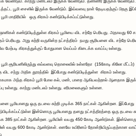
்க வேண்டும். காற்று மண்டலம் இருக்க வேண்டும். தண்ணீர் இருக்க வேண்டும்.
டத்தட்ட பூமி சைஸில் இருக்க வேண்டும். இவ்வளவு நாள் தேடியதற்குப் பிறகு இப
 பூமி மாதிரியில் ஒரு கிரகம் கண்டுபிடிக்கப்பட்டுள்ளது.
ஞானிகள் கண்டுபிடித்துள்ள கிரகம் பூமியை விட சற்றே பெரியது. அதாவது 60 
தம் பெரியது. அது சுற்றி வருகின்ற நட்சத்திரம் நமது சூரியனை விட சற்றே பெரி
 மேற்படி கிரகத்துக்குப் போதுமான வெப்பம் கிடைக்க வாய்ப்பு உள்ளது.
 பூமி சூரியனிலிருந்து எவ்வளவு தொலைவில் உள்ளதோ (15கோடி கிலோ மீட்டர்
விட சற்று அதிக தூரத்தில் இப்போது கண்டுபிடித்துள்ள கிரகம் உள்ளது.
மாக அந்த கிரகம் பூமி போல கல், மண், பாறை ஆகியவற்றால் ஆனதாக இருக
ப்பு உள்ளது. காற்று மண்டலம் உள்ளது. எரிமலைகளும் உள்ளன.
யனை பூமியானது ஒரு தடவை சுற்றி முடிக்க 365 நாட்கள் ஆகின்றன. இப்போது
ுபிடிக்கப்பட்டுள்ள இன்னொரு பூமியானது தனது நட்சத்திரத்தை ஒரு தடவை சுற
க்க 385 நாட்கள் ஆகின்றன. பூமியின் வயது 450 கோடி ஆண்டுகள். இன்னொர
யின் வயது 600 கோடி ஆண்டுகள். எனவே உயிரினம் தோன்றியிருப்பதற்கான வாய்ப
ு..