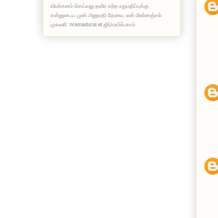
விமர்சனம் செய்வது தவிர மற்ற மறுபதிப்புக்கு
என்னுடைய முன் அனுமதி தேவை. என் மின்னஞ்சல்
முகவரி: nramadurai at ஜிமெயில்.காம்