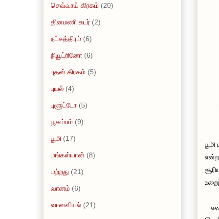
செவ்வாய் கிரகம்
(20)
தினமணி சுடர்
(2)
நட்சத்திரம்
(6)
நியூட்ரினோ
(6)
புதன் கிரகம்
(5)
புயல்
(4)
புளூட்டோ
(5)
பூகம்பம்
(9)
பூமி
(17)
பூமி
மங்கள்யான்
(8)
என்ற
சூரி
மற்றது
(21)
உறைந
வானம்
(6)
வானவியல்
(21)
எனவே