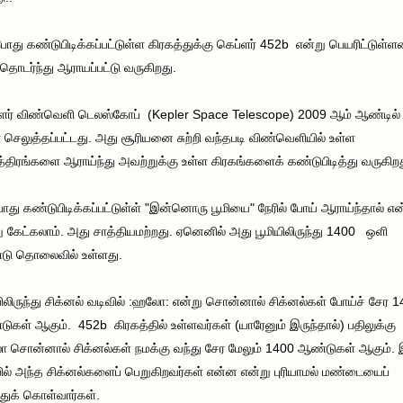
ோது கண்டுபிடிக்கப்பட்டுள்ள கிரகத்துக்கு கெப்ளர் 452b என்று பெயரிட்டுள்ளன
தொடர்ந்து ஆராயப்பட்டு வருகிறது.
ளர் விண்வெளி டெலஸ்கோப் (Kepler Space Telescope) 2009 ஆம் ஆண்டில்
 செலுத்தப்பட்டது. அது சூரியனை சுற்றி வந்தபடி விண்வெளியில் உள்ள
த்திரங்களை ஆராய்ந்து அவற்றுக்கு உள்ள கிரகங்களைக் கண்டுபிடித்து வருகிறத
ோது கண்டுபிடிக்கப்பட்டுள்ள் "இன்னொரு பூமியை" நேரில் போய் ஆராய்ந்தால் எ
ு கேட்கலாம். அது சாத்தியமற்றது. ஏனெனில் அது பூமியிலிருந்து 1400 ஒளி
டு தொலைவில் உள்ளது.
யிலிருந்து சிக்னல் வடிவில் :ஹலோ: என்று சொன்னால் சிக்னல்கள் போய்ச் சேர 
ுகள் ஆகும். 452b கிரகத்தில் உள்ளவர்கள் (யாரேனும் இருந்தால்) பதிலுக்கு
சொன்னால் சிக்னல்கள் நமக்கு வந்து சேர மேலும் 1400 ஆண்டுகள் ஆகும். 
யில் அந்த சிக்னல்களைப் பெறுகிறவர்கள் என்ன என்று புரியாமல் மண்டையைப்
த்துக் கொள்வார்கள்.