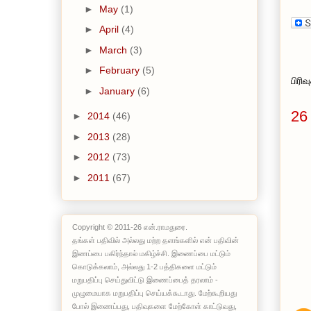
►
May
(1)
►
April
(4)
►
March
(3)
►
February
(5)
பிரி
►
January
(6)
26
►
2014
(46)
►
2013
(28)
►
2012
(73)
►
2011
(67)
Copyright © 2011-26 என்.ராமதுரை.
தங்கள் பதிவில் அல்லது மற்ற தளங்களில் என் பதிவின்
இணப்பை பகிர்ந்தால் மகிழ்ச்சி. இணைப்பை மட்டும்
கொடுக்கலாம், அல்லது 1-2 பத்திகளை மட்டும்
மறுபதிப்பு செய்துவிட்டு இணைப்பைத் தரலாம் -
முழுமையாக மறுபதிப்பு செய்யக்கூடாது. மேற்கூறியது
போல் இணைப்பது, பதிவுகளை மேற்கோள் காட்டுவது,