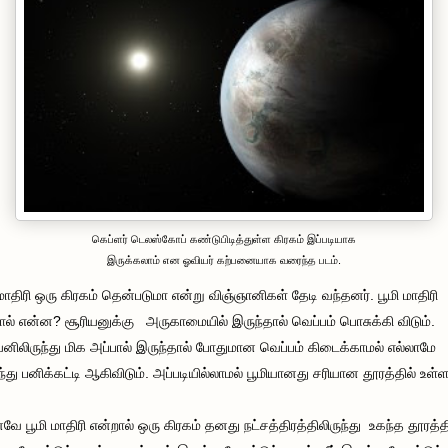
கெப்ளர் டெலஸ்கோப் கண்டுபிடித்துள்ள கிரகம் இப்படியாக
இருக்கலாம் என ஓவியர் கற்பனையாக வரைந்த படம்.
 மாதிரி ஒரு கிரகம் தென்படுமா என்று விஞ்ஞானிகள் தேடி வந்தனர். பூமி மாதிரி
ால் என்ன? சூரியனுக்கு அருகாமையில் இருந்தால் வெப்பம் பொசுக்கி விடும்.
யனிலிருந்து மிக அப்பால் இருந்தால் போதுமான வெப்பம் கிடைக்காமல் எல்லாமே
்து பனிக்கட்டி ஆகிவிடும். அப்படியில்லாமல் பூமியானது சரியான தூரத்தில் உள்ள
 பூமி மாதிரி என்றால் ஒரு கிரகம் தனது நட்சத்திரத்திலிருந்து உகந்த தூரத்த