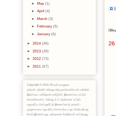
►
May
(1)
►
April
(4)
►
March
(3)
►
February
(5)
பிரி
►
January
(6)
26
►
2014
(46)
►
2013
(28)
►
2012
(73)
►
2011
(67)
Copyright © 2011-26 என்.ராமதுரை.
தங்கள் பதிவில் அல்லது மற்ற தளங்களில் என் பதிவின்
இணப்பை பகிர்ந்தால் மகிழ்ச்சி. இணைப்பை மட்டும்
கொடுக்கலாம், அல்லது 1-2 பத்திகளை மட்டும்
மறுபதிப்பு செய்துவிட்டு இணைப்பைத் தரலாம் -
முழுமையாக மறுபதிப்பு செய்யக்கூடாது. மேற்கூறியது
போல் இணைப்பது, பதிவுகளை மேற்கோள் காட்டுவது,