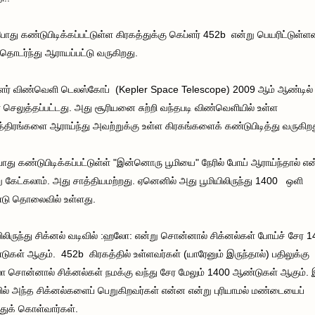
ோது கண்டுபிடிக்கப்பட்டுள்ள கிரகத்துக்கு கெப்ளர் 452b என்று பெயரிட்டுள்ளன
தொடர்ந்து ஆராயப்பட்டு வருகிறது.
ளர் விண்வெளி டெலஸ்கோப் (Kepler Space Telescope) 2009 ஆம் ஆண்டில்
 செலுத்தப்பட்டது. அது சூரியனை சுற்றி வந்தபடி விண்வெளியில் உள்ள
த்திரங்களை ஆராய்ந்து அவற்றுக்கு உள்ள கிரகங்களைக் கண்டுபிடித்து வருகிறத
ோது கண்டுபிடிக்கப்பட்டுள்ள் "இன்னொரு பூமியை" நேரில் போய் ஆராய்ந்தால் எ
ு கேட்கலாம். அது சாத்தியமற்றது. ஏனெனில் அது பூமியிலிருந்து 1400 ஒளி
டு தொலைவில் உள்ளது.
யிலிருந்து சிக்னல் வடிவில் :ஹலோ: என்று சொன்னால் சிக்னல்கள் போய்ச் சேர 
ுகள் ஆகும். 452b கிரகத்தில் உள்ளவர்கள் (யாரேனும் இருந்தால்) பதிலுக்கு
சொன்னால் சிக்னல்கள் நமக்கு வந்து சேர மேலும் 1400 ஆண்டுகள் ஆகும். 
யில் அந்த சிக்னல்களைப் பெறுகிறவர்கள் என்ன என்று புரியாமல் மண்டையைப்
த்துக் கொள்வார்கள்.