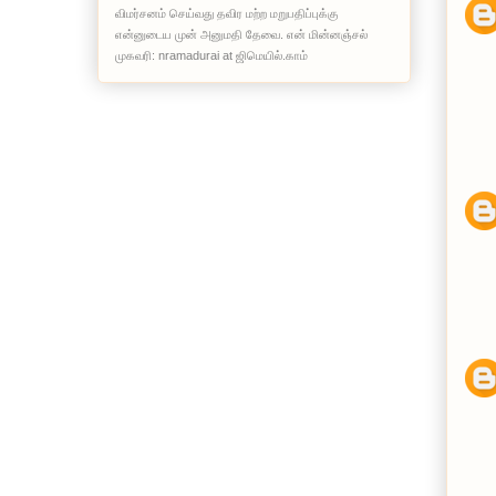
விமர்சனம் செய்வது தவிர மற்ற மறுபதிப்புக்கு
என்னுடைய முன் அனுமதி தேவை. என் மின்னஞ்சல்
முகவரி: nramadurai at ஜிமெயில்.காம்