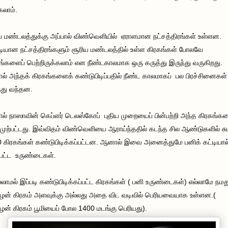
கலாம்.
ய மண்டலத்துக்கு அப்பால் விண்வெளியில் ஏராளமான நட்சத்திரங்கள் உள்ளன.
டியான நட்சத்திரங்களும் சூரிய மண்டலத்தில் உள்ள கிரகங்கள் போலவே
ங்களைப் பெற்றிருக்கலாம் என நீண்டகாலமாக ஒரு கருத்து இருந்து வருகிறது.
் அந்தக் கிரகங்களைக் கண்டுபிடிப்பதில் நீண்ட காலமாகப் பல பிரச்சினைகள்
்து வந்தன.
் நாஸாவின் கெப்ளர் டெலஸ்கோப் புதிய முறையைப் பின்பற்றி அந்த கிரகங்க
முற்பட்டது. இவ்விதம் விண்வெளியை ஆராய்ந்ததில் கடந்த சில ஆண்டுகளில் சும
 கிரகங்கள் கண்டுபிடிக்கப்பட்டன. ஆனால் இவை அனைத்துமே பனிக் கட்டியால
்பட்ட உருண்டைகள்.
லாமல் இப்படி கண்டுபிடிக்கப்பட்ட கிரகங்கள் ( பனி உருண்டைகள்) எல்லாமே நமத
ழன் கிரகம் அளவுக்கு அல்லது அதை விட வடிவில் பெரியவையாக உள்ளன.(
ழன் கிரகம் பூமியைப் போல 1400 மடங்கு பெரியது).