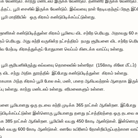
்க வேண்டும். காற்று மண்டலம் இருக்க வேண்டும். தண்ணீர் இருக்க வேண்டும்.
டத்தட்ட பூமி சைஸில் இருக்க வேண்டும். இவ்வளவு நாள் தேடியதற்குப் பிறகு இப
 பூமி மாதிரியில் ஒரு கிரகம் கண்டுபிடிக்கப்பட்டுள்ளது.
ஞானிகள் கண்டுபிடித்துள்ள கிரகம் பூமியை விட சற்றே பெரியது. அதாவது 60 
தம் பெரியது. அது சுற்றி வருகின்ற நட்சத்திரம் நமது சூரியனை விட சற்றே பெரி
 மேற்படி கிரகத்துக்குப் போதுமான வெப்பம் கிடைக்க வாய்ப்பு உள்ளது.
 பூமி சூரியனிலிருந்து எவ்வளவு தொலைவில் உள்ளதோ (15கோடி கிலோ மீட்டர்
விட சற்று அதிக தூரத்தில் இப்போது கண்டுபிடித்துள்ள கிரகம் உள்ளது.
மாக அந்த கிரகம் பூமி போல கல், மண், பாறை ஆகியவற்றால் ஆனதாக இருக
ப்பு உள்ளது. காற்று மண்டலம் உள்ளது. எரிமலைகளும் உள்ளன.
யனை பூமியானது ஒரு தடவை சுற்றி முடிக்க 365 நாட்கள் ஆகின்றன. இப்போது
ுபிடிக்கப்பட்டுள்ள இன்னொரு பூமியானது தனது நட்சத்திரத்தை ஒரு தடவை சுற
க்க 385 நாட்கள் ஆகின்றன. பூமியின் வயது 450 கோடி ஆண்டுகள். இன்னொர
யின் வயது 600 கோடி ஆண்டுகள். எனவே உயிரினம் தோன்றியிருப்பதற்கான வாய்ப
ு..