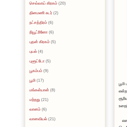
செவ்வாய் கிரகம்
(20)
தினமணி சுடர்
(2)
நட்சத்திரம்
(6)
நியூட்ரினோ
(6)
புதன் கிரகம்
(5)
புயல்
(4)
புளூட்டோ
(5)
பூகம்பம்
(9)
பூமி
(17)
பூமி
மங்கள்யான்
(8)
என்ற
சூரி
மற்றது
(21)
உறைந
வானம்
(6)
வானவியல்
(21)
எனவே