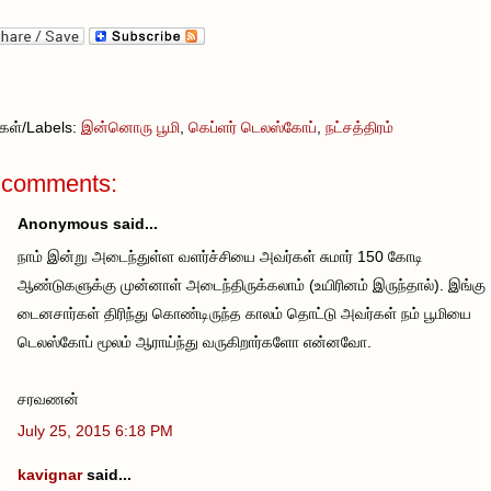
வுகள்/Labels:
இன்னொரு பூமி
,
கெப்ளர் டெலஸ்கோப்
,
நட்சத்திரம்
 comments:
Anonymous said...
நாம் இன்று அடைந்துள்ள வளர்ச்சியை அவர்கள் சுமார் 150 கோடி
ஆண்டுகளுக்கு முன்னாள் அடைந்திருக்கலாம் (உயிரினம் இருந்தால்). இங்கு
டைனசார்கள் திரிந்து கொண்டிருந்த காலம் தொட்டு அவர்கள் நம் பூமியை
டெலஸ்கோப் மூலம் ஆராய்ந்து வருகிறார்களோ என்னவோ.
சரவணன்
July 25, 2015 6:18 PM
kavignar
said...