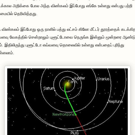
்கால அறிக்கை போல அந்த விண்கலம் இப்போது எங்கே உள்ளது என்பது பற்றி
ையில் தெரிவித்தது.
 விண்கலம் இப்போது ஒரு நாளில் பத்து லட்சம் கிலோ மீட்டர் தூரத்தைக் கடக்கிற
ளவு வேகத்தில் சென்றாலும் புளூட்டோவை நெருங்க இன்னும் மூன்றரை ஆண்ட
். இதிலிருந்து புளூட்டோ எவ்வளவு தொலைவில் உள்ளது என்பதைப் புரிந்து
்ளலாம்.