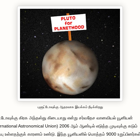
புளூட்டோவுக்கு ஆதரவாக இயக்கம் நீடிக்கிறது
ட்டோவுக்கு கிரக அந்தஸ்து கிடையாது என்று சர்வதேச வானவியல் யூனியன்
ernational Astronomical Union) 2006 ஆம் ஆண்டில் எடுத்த முடிவுக்கு கடும்
்ப்பு உள்ளதற்குக் காரணம் உண்டு. இந்த யூனியனில் மொத்தம் 9000 உறுப்பினர்கள