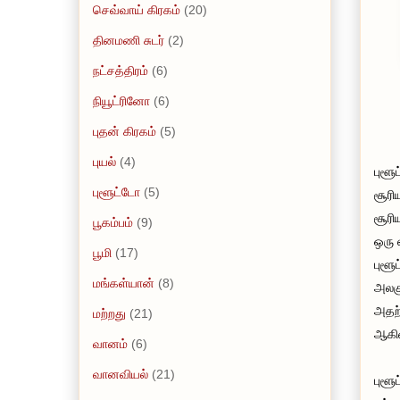
செவ்வாய் கிரகம்
(20)
தினமணி சுடர்
(2)
நட்சத்திரம்
(6)
நியூட்ரினோ
(6)
புதன் கிரகம்
(5)
புயல்
(4)
புளூ
புளூட்டோ
(5)
சூரி
சூரி
பூகம்பம்
(9)
ஒரு 
பூமி
(17)
புளூ
மங்கள்யான்
(8)
அலகு
அதற்
மற்றது
(21)
ஆகி
வானம்
(6)
வானவியல்
(21)
புளூ