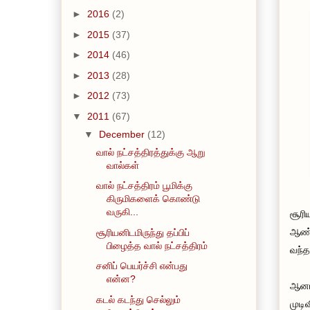
►
2016
(2)
►
2015
(37)
►
2014
(46)
►
2013
(28)
►
2012
(73)
▼
2011
(67)
▼
December
(12)
வால் நட்சத்திரத்துக்கு ஆறு
வால்கள்
வால் நட்சத்திரம் பூமிக்கு
கிருமிகளைக் கொண்டு
வருகி...
சூரி
ஆண்ட
சூரியனிடமிருந்து தப்பிப்
பிழைத்த வால் நட்சத்திரம்
வந்த
சனிப் பெயர்ச்சி என்பது
என்ன?
ஆனால
கடல் கடந்து செல்லும்
முடி