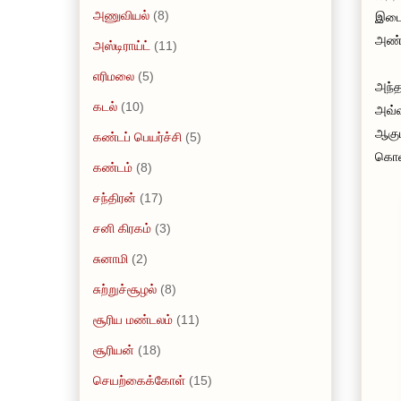
அணுவியல்
(8)
இடைக
அண்ம
அஸ்டிராய்ட்
(11)
எரிமலை
(5)
அந்த
கடல்
(10)
அவ்வ
ஆகும
கண்டப் பெயர்ச்சி
(5)
கொள
கண்டம்
(8)
சந்திரன்
(17)
சனி கிரகம்
(3)
சுனாமி
(2)
சுற்றுச்சூழல்
(8)
சூரிய மண்டலம்
(11)
சூரியன்
(18)
செயற்கைக்கோள்
(15)