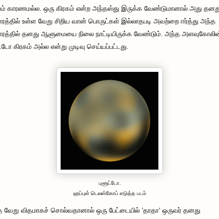
ம் காரணமல்ல. ஒரு கிரகம் என்ற அந்தஸ்து இருக்க வேண்டுமானால் அது தனத
ாரத்தில் உள்ள வேறு சிறிய வான் பொருட்கள் இல்லாதபடி அவற்றை ஈர்த்து அந்த
ாரத்தில் தனது ஆளுமையை நிலை நாட்டியிருக்க வேண்டும். அந்த அளவுகோலின
ட்டோ கிரகம் அல்ல என்று முடிவு செய்யப்பட்டது.
புளூட்டோ.
ஹப்புள் டெலஸ்கோப் எடுத்த படம்
வேறு விதமாகச் சொல்வதானால் ஒரு பேட்டையில் ‘தாதா’ ஒருவர் தனது