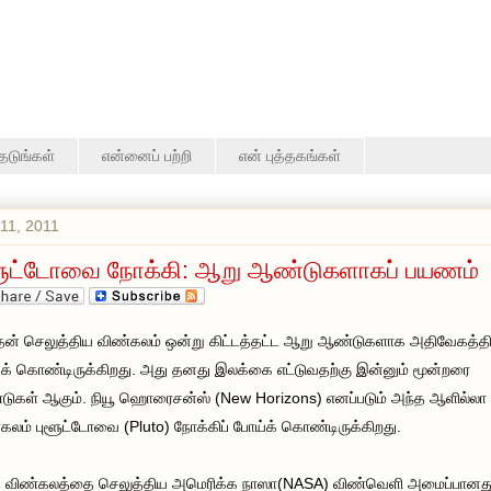
தேடுங்கள்
என்னைப் பற்றி
என் புத்தகங்கள்
11, 2011
ளூட்டோவை நோக்கி: ஆறு ஆண்டுகளாகப் பயணம்
ன் செலுத்திய விண்கலம் ஒன்று கிட்டத்தட்ட ஆறு ஆண்டுகளாக அதிவேகத்தி
க் கொண்டிருக்கிறது. அது தனது இலக்கை எட்டுவதற்கு இன்னும் மூன்றரை
ுகள் ஆகும். நியூ ஹொரைசன்ஸ் (New Horizons) எனப்படும் அந்த ஆளில்லா
கலம் புளூட்டோவை (Pluto) நோக்கிப் போய்க் கொண்டிருக்கிறது.
த விண்கலத்தை செலுத்திய அமெரிக்க நாஸா(NASA) விண்வெளி அமைப்பானத