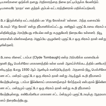
டியாளர்களை ஒடுக்கி தனது அதிகாரத்தை நிலை நாட்டியிருக்க வேண்டும்.
டியானவரே ‘தாதா’ என குற்றக் கும்பல் வட்டாரத்தினரால் மதிக்கப்படுவார்.
ட்டோ இருக்கின்ற வட்டாரத்தில் பல ‘சிறு கோள்கள்’ உள்ளன. அந்த வகையில்
ட்டோவும் ‘சிறு கோள்’ என்று தீர்மானிக்கப்பட்டது. எனினும் புளூட்டோவை கிரகம் 
ஸ்திலிருந்து அகற்றியது சரியல்ல என்று கருதுவோர் நிறையவே உள்ளனர். நியூ
சன்ஸ் விண்கலத்தை அனுப்பிய குழுவினர் புளூட்டோ ஒரு கிரகம் தான் என்ற
ுகின்றனர்.
ட்டோவை கிளைட் டாம்பா (Clyde Tombaugh) என்ற அமெரிக்க வானவியல்
ஞானி நியூ மெக்சிகோ மாகாணத்தில் உள்ள வான் ஆராய்ச்சிக்கூடத்தில் பணியாற்
டிருந்த போது 1930 ஆம் ஆண்டில் கண்டுபிடித்தார். அதனால் நியூ மெக்சிக
ண சட்ட மன்றம் புளூட்டோ ஒரு கிரகம் தான் என்று அடித்துக் கூறி தீர்மானம்
வேற்றியுள்ளது. டாம்பா இல்லினாய் மாகாணத்தைச் சேர்ந்தவர் என்பதால் இல்லின
ண சட்ட மன்றமும் புளூட்டோ ஒரு கிரகம் தான் என்று கூறி தீர்மானம்
வேற்றியுள்ளது. கலிபோர்னியா மாகாண சட்ட ம்ன்றமும் புளூட்டோவுக்கு ஆதரவா
மானம் நிறைவேற்றியது.