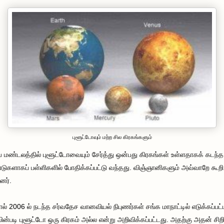
புளூட்டோவும் மற்ற சில கிரகங்களும்
ய மண்டலத்தில் புளூட்டோவையும் சேர்த்து ஒன்பது கிரகங்கள் உள்ளதாகக் கடந்த
ுகளாகப் பள்ளிகளில் போதிக்கப்பட்டு வந்தது. விஞ்ஞானிகளும் அவ்வாறே கூறி
னர்.
் 2006 ல் நடந்த சர்வதேச வானவியல் நிபுணர்கள் சங்க மாநாட்டில் எடுக்கப்பட்
வின்படி புளூட்டோ ஒரு கிரகம் அல்ல என்று அறிவிக்கப்பட்டது. அதற்கு அதன் சிற