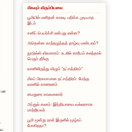
மிகவும் விரும்பியவை
பூமியில் மனிதன் காலடி பதிக்க முடியாத
இடம்
சனிப் பெயர்ச்சி என்பது என்ன?
அதென்ன காற்றழுத்தத் தாழ்வு மண்டலம்?
நூடுல்ஸ் விவகாரம்: உடலில் காரீயம் கலந்தால்
பெரும் தீங்கு
வானிலிருந்து விழும் “நட்சத்திரம்”
மிகப் பிரகாசமான நட்சத்திரம்: மேற்கு
வானில் காணலாம்
 பல
ராமதுரை காலமானார்
அப்துல் கலாம்: இந்தியாவை வல்லரசாக
மாற்றியவர்
பூமி மூன்று நாள் இருளில் மூழ்கப்
ட
போகிறதா?
ிய