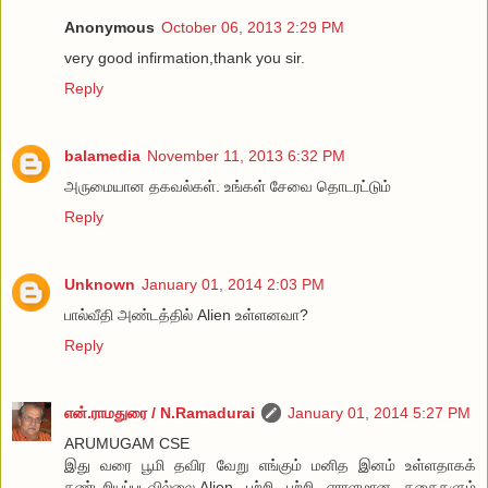
Anonymous
October 06, 2013 2:29 PM
very good infirmation,thank you sir.
Reply
balamedia
November 11, 2013 6:32 PM
அருமையான தகவல்கள். உங்கள் சேவை தொடரட்டும்
Reply
Unknown
January 01, 2014 2:03 PM
பால்வீதி அண்டத்தில் Alien உள்ளனவா?
Reply
என்.ராமதுரை / N.Ramadurai
January 01, 2014 5:27 PM
ARUMUGAM CSE
இது வரை பூமி தவிர வேறு எங்கும் மனித இனம் உள்ளதாகக்
கண்டறியப்படவில்லை.Alien பற்றி பற்றி ஏராளமான கதைகளும்