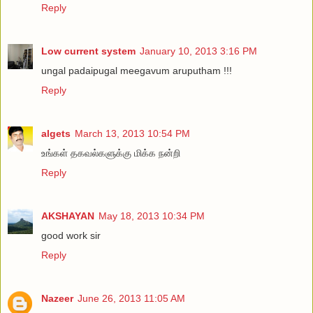
Reply
Low current system
January 10, 2013 3:16 PM
ungal padaipugal meegavum aruputham !!!
Reply
algets
March 13, 2013 10:54 PM
உங்கள் தகவல்களுக்கு மிக்க நன்றி
Reply
AKSHAYAN
May 18, 2013 10:34 PM
good work sir
Reply
Nazeer
June 26, 2013 11:05 AM