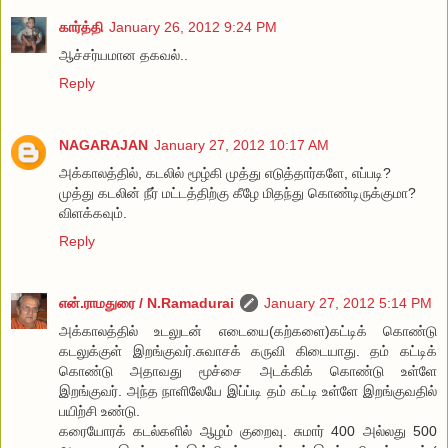
கார்த்தி
January 26, 2012 9:24 PM
ஆச்சர்யமான தகவல்..
Reply
NAGARAJAN
January 27, 2012 10:17 AM
அக்காலத்தில், கடலில் மூழ்கி முத்து எடுத்தார்களே, எப்படி?
முத்து கடலின் நீர் மட்டத்திற்கு கீழே மிதந்து கொண்டிருக்குமா?
விளக்கவும்.
Reply
என்.ராமதுரை / N.Ramadurai
January 27, 2012 5:14 PM
அக்காலத்தில் உடலுடன் எடையை(கற்களை)கட்டிக் கொண்டு
கடலுக்குள் இறங்குவர்.சுவாசக் கருவி கிடையாது. தம் கட்டிக்
கொண்டு அதாவது மூச்சை அடக்கிக் கொண்டு உள்ளே
இறங்குவர். அந்த நாளிலேயே இப்ப்டி தம் கட்டி உள்ளே இறங்குவதில்
பயிற்சி உண்டு.
கரையோரக் கடல்களில் ஆழம் குறைவு. சுமார் 400 அல்லது 500