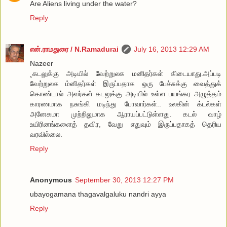
Are Aliens living under the water?
Reply
என்.ராமதுரை / N.Ramadurai
July 16, 2013 12:29 AM
Nazeer
¸கடலுக்கு அடியில் வேற்றுலக மனிதர்கள் கிடையாது.அப்படி
வேற்றுலக ம்னிதர்கள் இருப்பதாக ஒரு பேச்சுக்கு வைத்துக்
கொண்டால் அவர்கள் கடலுக்கு அடியில் உள்ள பயங்கர அழுத்தம்
காரணமாக நசுங்கி மடிந்து போவார்கள்.. உலகின் க்டல்கள்
அனேகமா முற்றிலுமாக ஆராயப்பட்டுள்ளது. கடல் வாழ்
உயிரினங்களைத் தவிர, வேறு எதுவும் இருப்பதாகத் தெரிய
வரவில்லை.
Reply
Anonymous
September 30, 2013 12:27 PM
ubayogamana thagavalgaluku nandri ayya
Reply