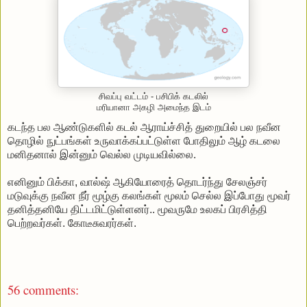
சிவப்பு வட்டம் - பசிபிக் கடலில்
மரியானா அகழி அமைந்த இடம்
கடந்த பல ஆண்டுகளில் கடல் ஆராய்ச்சித் துறையில் பல நவீன
தொழில் நுட்பங்கள் உருவாக்கப்பட்டுள்ள போதிலும் ஆழ் கடலை
மனிதனால் இன்னும் வெல்ல முடியவில்லை.
எனினும் பிக்கா, வால்ஷ் ஆகியோரைத் தொடர்ந்து சேலஞ்சர்
மடுவுக்கு நவீன நீர் மூழ்கு கலங்கள் மூலம் செல்ல இப்போது மூவர்
தனித்தனியே திட்டமிட்டுள்ளனர்.. மூவருமே உலகப் பிரசித்தி
பெற்றவர்கள். கோடீசுவரர்கள்.
56 comments: