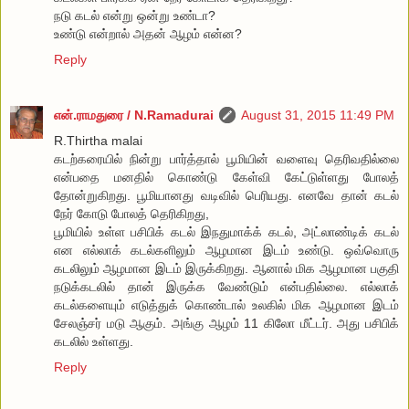
நடு கடல் என்று ஒன்று உண்டா?
உண்டு என்றால் அதன் ஆழம் என்ன?
Reply
என்.ராமதுரை / N.Ramadurai
August 31, 2015 11:49 PM
R.Thirtha malai
கடற்கரையில் நின்று பார்த்தால் பூமியின் வளைவு தெரிவதில்லை
என்பதை மனதில் கொண்டு கேள்வி கேட்டுள்ளது போலத்
தோன்றுகிறது. பூமியானது வடிவில் பெரியது. எனவே தான் கடல்
நேர் கோடு போலத் தெரிகிறது,
பூமியில் உள்ள பசிபிக் கடல் இநதுமாக்க் கடல், அட்லாண்டிக் கடல்
என எல்லாக் கடல்களிலும் ஆழமான இடம் உண்டு. ஒவ்வொரு
கடலிலும் ஆழமான இடம் இருக்கிறது. ஆனால் மிக ஆழமான பகுதி
நடுக்கடலில் தான் இருக்க வேண்டும் என்பதில்லை. எல்லாக்
கடல்களையும் எடுத்துக் கொண்டால் உலகில் மிக ஆழமான இடம்
சேலஞ்சர் மடு ஆகும். அங்கு ஆழம் 11 கிலோ மீட்டர். அது பசிபிக்
கடலில் உள்ளது.
Reply