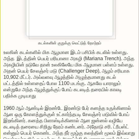
கடல்களின் குறுக்கு வெட்டுத் தோற்றம்
உலகின் கடல்களில் மிக ஆழமான இடம் பசிபிக் கடலில் உள்ளது.
அந்த இடத்தின் பெயர் மரியானா அகழி (Mariana Trench). அந்த
அகழியின் நடுவே தான் உலகிலேயே மிக ஆழமான பள்ளம் உள்ளது.
அதன் பெயர் சேலஞ்சர் மடு (Challenger Deep), ஆழம் சரியாக
10,902 மீட்டர். அவ்வளவு ஆழத்தில் அழுத்தமானது கடல்
மட்டத்தில் உள்ளதைப் போல 1100 மடங்கு. ஆகவே யாராலும்
என்றுமே அந்த ஆழத்துக்குப் போய் கடலடித் தரையில் காலடி
பதிக்க முடியாது
1960 ஆம் ஆண்டில் இரண்டே இரண்டு பேர் கனத்த உருக்கினால்
ஆன ஒரு கோளத்துக்குள் உட்கார்ந்தபடி சேலஞ்சர் மடுவில் போய்
இறங்கினர். கனத்த பிளாஸ்டிக்கினால் ஆன ஜன்னல் வழியே
கடலடித் தரையை சிறிது நேரம் கண்டனர். அதோடு சரி. ட்ரீயஸ்ட்
என்னும் பெயர் கொண்ட அந்த நீர் மூழ்கு கலத்தின் மூலம் இவ்வாறு