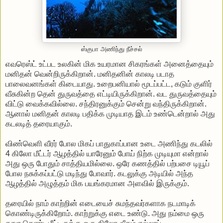
ஸ்குபா அணிந்து நீச்சல்
எவரெஸ்ட் உட்பட உலகின் மிக உயரமான சிகரங்கள் அனைத்தையும்
மனிதன் வென்றிருக்கிறான். மனிதனின் காலடி படாத
பாலைவனங்கள் கிடையாது. உறைபனியால் மூடப்பட்ட, கடும் குளிர்
வீசுகின்ற தென் துருவத்தை எட்டியிருக்கிறான். வட துருவத்தையும்
விட்டு வைக்கவில்லை. சந்திரனுக்கும் சென்று வந்திருக்கிறான்.
ஆனால் மனிதன் காலடி பதிக்க முடியாத இடம் உண்டென்றால் அது
கடலடித் தரையாகும்.
விண்வெளி வீரர் போல மிகப் பாதுகாப்பான உடை அணிந்து கடலில்
4 கிலோ மீட்டர் ஆழத்தில் யாரேனும் போய் நிற்க முடியுமா என்றால்
அது ஒரு போதும் சாத்தியமில்லை. ஒரே கணத்தில் பற்பசை டியூப்
போல நசுக்கப்பட்டு மடிந்து போவார். கடலுக்கு அடியில் அந்த
ஆழத்தில் அழுத்தம் மிக பயங்கரமான அளவில் இருக்கும்.
தரையில் நாம் காற்றின் எடையைச் சுமந்தவர்களாக நடமாடிக்
கொண்டிருக்கிறோம். காற்றுக்கு எடை உண்டு. அது நம்மை ஒரு