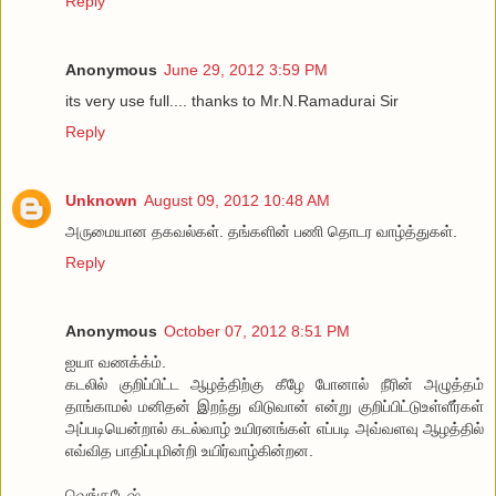
Reply
Anonymous
June 29, 2012 3:59 PM
its very use full.... thanks to Mr.N.Ramadurai Sir
Reply
Unknown
August 09, 2012 10:48 AM
அருமையான தகவல்கள். தங்களின் பணி தொடர வாழ்த்துகள்.
Reply
Anonymous
October 07, 2012 8:51 PM
ஐயா வணக்க்ம்.
கடலில் குறிப்பிட்ட ஆழத்திற்கு கீழே போனால் நீரின் அழுத்தம்
தாங்காமல் மனிதன் இறந்து விடுவான் என்று குறிப்பிட்டுஉள்ளீர்கள்
அப்படியென்றால் கடல்வாழ் உயிரனங்கள் எப்படி அவ்வளவு ஆழத்தில்
எவ்வித பாதிப்புமின்றி உயிர்வாழ்கின்றன.
வெங்கடேஷ்