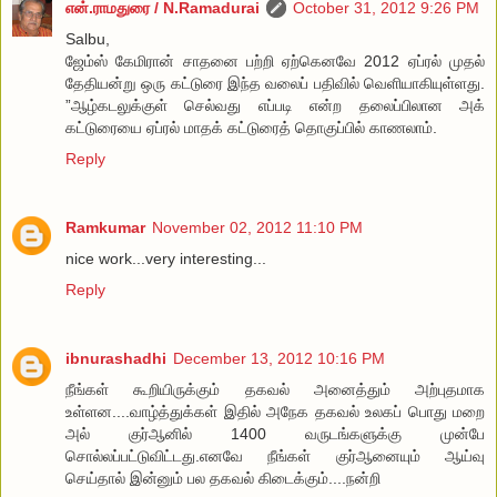
என்.ராமதுரை / N.Ramadurai
October 31, 2012 9:26 PM
Salbu,
ஜேம்ஸ் கேமிரான் சாதனை பற்றி ஏற்கெனவே 2012 ஏப்ரல் முதல்
தேதியன்று ஒரு கட்டுரை இந்த வலைப் பதிவில் வெளியாகியுள்ளது.
”ஆழ்கடலுக்குள் செல்வது எப்படி என்ற தலைப்பிலான அக்
கட்டுரையை ஏப்ரல் மாதக் கட்டுரைத் தொகுப்பில் காணலாம்.
Reply
Ramkumar
November 02, 2012 11:10 PM
nice work...very interesting...
Reply
ibnurashadhi
December 13, 2012 10:16 PM
நீங்கள் கூறியிருக்கும் தகவல் அனைத்தும் அற்புதமாக
உள்ளன....வாழ்த்துக்கள் இதில் அநேக தகவல் உலகப் பொது மறை
அல் குர்ஆனில் 1400 வருடங்களுக்கு முன்பே
சொல்லப்பட்டுவிட்டது.எனவே நீங்கள் குர்ஆனையும் ஆய்வு
செய்தால் இன்னும் பல தகவல் கிடைக்கும்....நன்றி