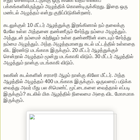
சதுர செண்டிமீட்டருக்கு ஒரு கிலோ வீதம் எல்லாப்
பக்கங்களிலிருந்தும் அழுத்திக் கொண்டிருக்கிறது. இதை ஒரு
மண்டல் அழுத்தம் என்று குறிப்பிடுகின்றனர்.
கடலுக்குள் 10 மீட்டர் ஆழத்துக்கு இறங்கினால் நம் தலைக்கு
மேலே உள்ள அத்தனை தண்ணீரும் சேர்ந்து நம்மை அழுத்தும்.
அத்துடன் நம்மைச் சுற்றிலும் உள்ள தண்ணீரின் எடையும் சேர்த்து
நம்மை அழுத்தும். அந்த அழுத்தமானது கடல் மட்டத்தில் உள்ளதை
விட இரண்டு மடங்காக இருக்கும். 20 மீட்டர் ஆழத்துக்குச்
சென்றால் அழுத்தம் மூன்று மடங்காகி விடும். 30 மீட்டர் ஆழத்தில்
அழுத்தும் நான்கு மடங்காகி விடும்.
உலகின் கடல்களின் சராசரி ஆழம் நான்கு கிலோ மீட்டர். அந்த
ஆழத்தில் அழுத்தம் 400 மடங்காக இருக்கும். ஒருவரைப் படுக்க
வைத்து அவர் மீது பல சிமெண்ட் மூட்டைகளை வைத்தால் எப்படி
இருக்கும்? கடலில் மிக ஆழத்தில் நிலைமை அதை விட மோசமாக
இருக்கும்.