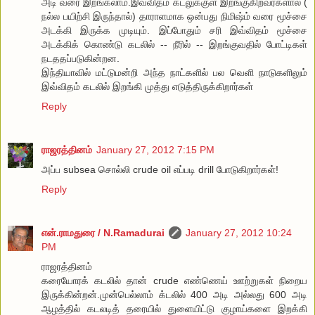
அடி வரை இறங்கலாம்.இவ்விதம் கடலுக்குள் இறங்குகிறவர்களால் (
நல்ல பயிற்சி இருந்தால்) தாராளமாக ஒன்பது நிமிஷ்ம் வரை மூச்சை
அடக்கி இருக்க முடியும். இப்போதும் சரி இவ்விதம் மூச்சை
அடக்கிக் கொண்டு கடலில் -- நீரில் -- இறங்குவதில் போட்டிகள்
நடததப்படுகின்றன.
இந்தியாவில் மட்டுமன்றி அந்த நாட்களில் பல வெளி நாடுகளிலும்
இவ்விதம் கடலில் இறங்கி முத்து எடுத்திருக்கிறார்கள்
Reply
ராஜரத்தினம்
January 27, 2012 7:15 PM
அப்ப subsea சொல்லி crude oil எப்படி drill போடுகிறார்கள்!
Reply
என்.ராமதுரை / N.Ramadurai
January 27, 2012 10:24
PM
ராஜரத்தினம்
கரையோரக் கடலில் தான் crude எண்ணெய் ஊற்றுகள் நிறைய
இருக்கின்றன்.முன்பெல்லாம் க்டலில் 400 அடி அல்லது 600 அடி
ஆழத்தில் கடலடித் தரையில் துளையிட்டு குழாய்களை இறக்கி