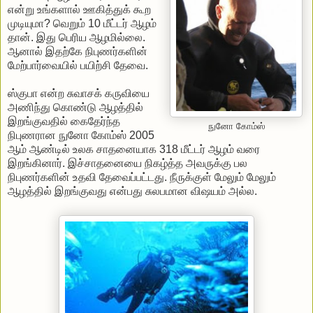
என்று உங்களால் ஊகித்துக் கூற
முடியுமா? வெறும் 10 மீட்டர் ஆழம்
தான். இது பெரிய ஆழமில்லை.
ஆனால் இதற்கே நிபுணர்களின்
மேற்பார்வையில் பயிற்சி தேவை.
ஸ்குபா என்ற சுவாசக் கருவியை
அணிந்து கொண்டு ஆழத்தில்
இறங்குவதில் கைதேர்ந்த
நுனோ கோம்ஸ்
நிபுணரான நுனோ கோம்ஸ் 2005
ஆம் ஆண்டில் உலக சாதனையாக 318 மீட்டர் ஆழம் வரை
இறங்கினார். இச்சாதனையை நிகழ்த்த அவருக்கு பல
நிபுணர்களின் உதவி தேவைப்பட்டது. நீருக்குள் மேலும் மேலும்
ஆழத்தில் இறங்குவது என்பது சுலபமான விஷயம் அல்ல.