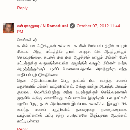
Reply
என்.ராமதுரை / N.Ramadurai
October 07, 2012 11:44
PM
வெங்கடேஷ்
கடலில் பல அடுக்குகள் உள்ளன. கடலின் மேல் மட்டத்தில் வாழும்
மீன்கள் அந்த மட்டத்தில் தான் வாழும். மிக் ஆழத்துக்குச்
செலவதில்லை. கடலில் மிக மிக ஆழத்தில் வாழும் மீன்கள் மேல்
மட்டத்துக்கு வருவதில்லை.மிக ஆழத்தில் வாழும் மீன்கள் அந்த
அழுத்த்த்துக்குப் பழகிப் போனவை.ஆகவே அவற்றுக்கு எந்த
பாதிப்பும் ஏற்படுவதில்லை.
தென் அமெரிக்காவில் பெரு நாட்டில் மிக உயர்ந்த மலைப்
பகுதிகளில் மக்கள் வாழ்கிறார்கள். அங்கு காற்று அடரத்தி மிகவும்
குறைவு. வெளியிலிருந்து அந்த உயரத்துக்குச் செல்ப்வரகளால்
முதலில் அங்கு சுவாசிப்பது கஷ்டமாகவே இருக்கும். பல நாட்கள்
பழகிய பிறகு தான் அவர்களால் இயல்பாக சுவாசிக்க இயலும்.மிக்
உயர்ந்த மலைப் பகுதிகளில் தலைமுறை தலைமுறையாக
வாழ்பவர்களின் மார்பு சற்று பெரிதாகவே இருப்பதாக ஆயுவ்கள்
காட்டியுள்ளன.
Reply