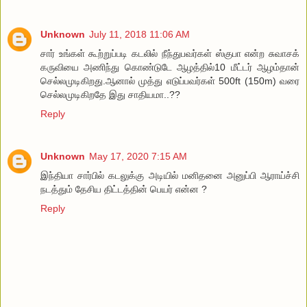
Unknown
July 11, 2018 11:06 AM
சார் உங்கள் கூற்றுப்படி கடலில் நீந்துபவர்கள் ஸ்குபா என்ற சுவாசக்
கருவியை அணிந்து கொண்டுடே ஆழத்தில்10 மீட்டர் ஆழம்தான்
செல்லமுடிகிறது.ஆனால் முத்து எடுப்பவர்கள் 500ft (150m) வரை
செல்லமுடிகிறதே இது சாதியமா..??
Reply
Unknown
May 17, 2020 7:15 AM
இந்தியா சார்பில் கடலுக்கு அடியில் மனிதனை அனுப்பி ஆராய்ச்சி
நடத்தும் தேசிய திட்டத்தின் பெயர் என்ன ?
Reply