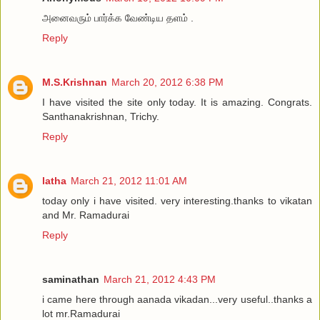
அனைவரும் பார்க்க வேண்டிய தளம் .
Reply
M.S.Krishnan
March 20, 2012 6:38 PM
I have visited the site only today. It is amazing. Congrats.
Santhanakrishnan, Trichy.
Reply
latha
March 21, 2012 11:01 AM
today only i have visited. very interesting.thanks to vikatan
and Mr. Ramadurai
Reply
saminathan
March 21, 2012 4:43 PM
i came here through aanada vikadan...very useful..thanks a
lot mr.Ramadurai