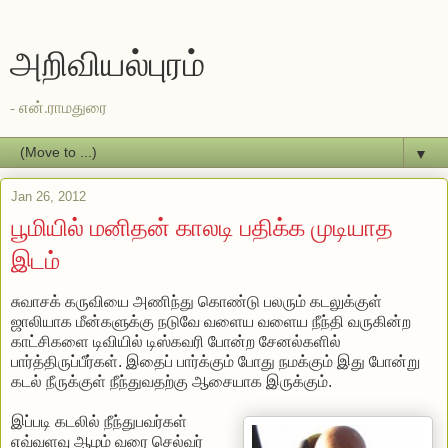
அறிவியல்புரம்
- என்.ராமதுரை
▼
Jan 26, 2012
பூமியில் மனிதன் காலடி பதிக்க முடியாத
இடம்
சுவாசக் கருவியை அணிந்து கொண்டு பலரும் கடலுக்குள்
ஜாலியாக மீன்களுக்கு நடுவே வளைய வளைய நீந்தி வருகின்ற
காட்சிகளை டிவியில் டிஸ்கவரி போன்ற சேனல்களில்
பார்த்திருப்பீர்கள். இதைப் பார்க்கும் போது நமக்கும் இது போன்று
கடல் நீருக்குள் நீந்துவதற்கு ஆசையாக இருக்கும்.
இப்படி கடலில் நீந்துபவர்கள்
எவ்வளவு ஆழம் வரை செல்வர்