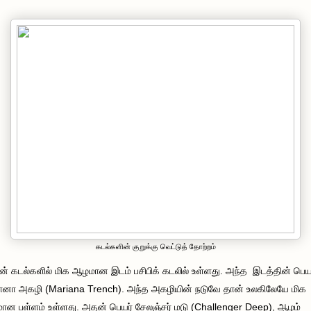
கடல்களின் குறுக்கு வெட்டுத் தோற்றம்
ன் கடல்களில் மிக ஆழமான இடம் பசிபிக் கடலில் உள்ளது. அந்த இடத்தின் பெய
ானா அகழி (Mariana Trench). அந்த அகழியின் நடுவே தான் உலகிலேயே மிக
ன பள்ளம் உள்ளது. அதன் பெயர் சேலஞ்சர் மடு (Challenger Deep), ஆழம்