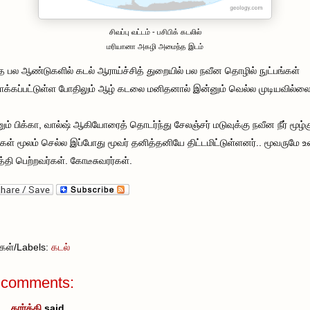
சிவப்பு வட்டம் - பசிபிக் கடலில்
மரியானா அகழி அமைந்த இடம்
த பல ஆண்டுகளில் கடல் ஆராய்ச்சித் துறையில் பல நவீன தொழில் நுட்பங்கள்
ாக்கப்பட்டுள்ள போதிலும் ஆழ் கடலை மனிதனால் இன்னும் வெல்ல முடியவில்லை
ும் பிக்கா, வால்ஷ் ஆகியோரைத் தொடர்ந்து சேலஞ்சர் மடுவுக்கு நவீன நீர் மூழ்க
கள் மூலம் செல்ல இப்போது மூவர் தனித்தனியே திட்டமிட்டுள்ளனர்.. மூவருமே உ
ித்தி பெற்றவர்கள். கோடீசுவரர்கள்.
வுகள்/Labels:
கடல்
 comments:
கார்த்தி
said...