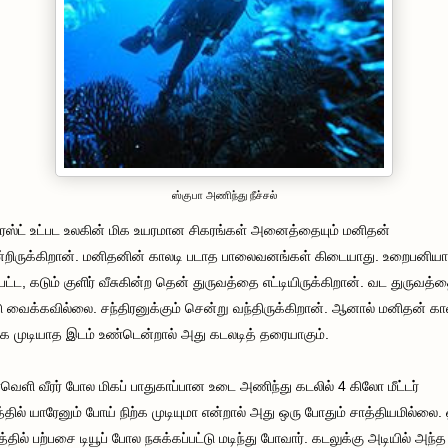
ஸ்குபா அணிந்து நீச்சல்
ஸ்ட் உட்பட உலகின் மிக உயரமான சிகரங்கள் அனைத்தையும் மனிதன்
றிருக்கிறான். மனிதனின் காலடி படாத பாலைவனங்கள் கிடையாது. உறைபனியா
்பட்ட, கடும் குளிர் வீசுகின்ற தென் துருவத்தை எட்டியிருக்கிறான். வட துருவத்த
டு வைக்கவில்லை. சந்திரனுக்கும் சென்று வந்திருக்கிறான். ஆனால் மனிதன் கா
்க முடியாத இடம் உண்டென்றால் அது கடலடித் தரையாகும்.
வெளி வீரர் போல மிகப் பாதுகாப்பான உடை அணிந்து கடலில் 4 கிலோ மீட்டர்
தில் யாரேனும் போய் நிற்க முடியுமா என்றால் அது ஒரு போதும் சாத்தியமில்லை.
தில் பற்பசை டியூப் போல நசுக்கப்பட்டு மடிந்து போவார். கடலுக்கு அடியில் அந்த