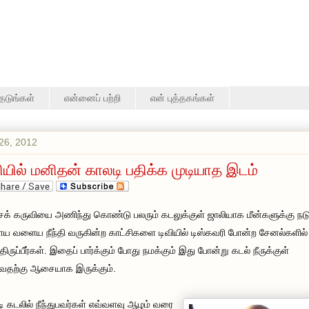
தேடுங்கள்
என்னைப் பற்றி
என் புத்தகங்கள்
26, 2012
மியில் மனிதன் காலடி பதிக்க முடியாத இடம்
சக் கருவியை அணிந்து கொண்டு பலரும் கடலுக்குள் ஜாலியாக மீன்களுக்கு நட
 வளைய நீந்தி வருகின்ற காட்சிகளை டிவியில் டிஸ்கவரி போன்ற சேனல்களில்
்திருப்பீர்கள். இதைப் பார்க்கும் போது நமக்கும் இது போன்று கடல் நீருக்குள்
துவதற்கு ஆசையாக இருக்கும்.
டி கடலில் நீந்துபவர்கள் எவ்வளவு ஆழம் வரை