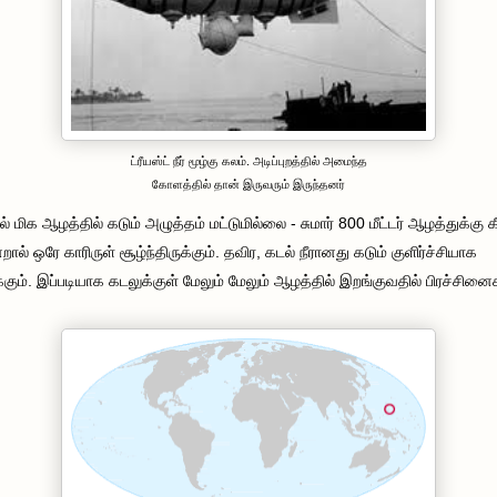
ட்ரீயஸ்ட் நீர் மூழ்கு கலம். அடிப்புறத்தில் அமைந்த
கோளத்தில் தான் இருவரும் இருந்தனர்
ல் மிக ஆழத்தில் கடும் அழுத்தம் மட்டுமில்லை - சுமார் 800 மீட்டர் ஆழத்துக்கு 
றால் ஒரே காரிருள் சூழ்ந்திருக்கும். தவிர, கடல் நீரானது கடும் குளிர்ச்சியாக
்கும். இப்படியாக கடலுக்குள் மேலும் மேலும் ஆழத்தில் இறங்குவதில் பிரச்சினை