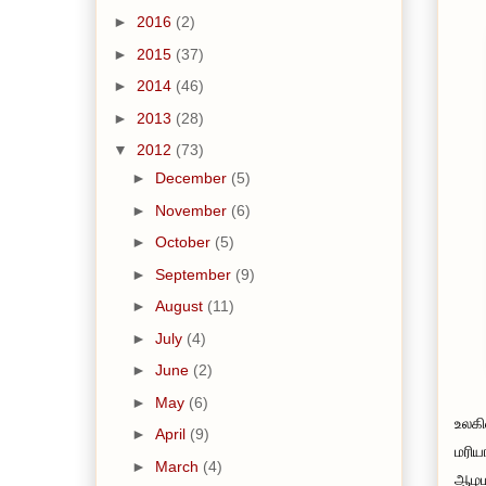
►
2016
(2)
►
2015
(37)
►
2014
(46)
►
2013
(28)
▼
2012
(73)
►
December
(5)
►
November
(6)
►
October
(5)
►
September
(9)
►
August
(11)
►
July
(4)
►
June
(2)
►
May
(6)
உலகி
►
April
(9)
மரிய
►
March
(4)
ஆழமா