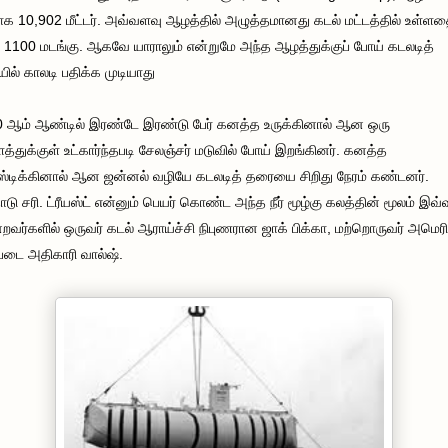
ாக 10,902 மீட்டர். அவ்வளவு ஆழத்தில் அழுத்தமானது கடல் மட்டத்தில் உள்ளத
1100 மடங்கு. ஆகவே யாராலும் என்றுமே அந்த ஆழத்துக்குப் போய் கடலடித்
ில் காலடி பதிக்க முடியாது
 ஆம் ஆண்டில் இரண்டே இரண்டு பேர் கனத்த உருக்கினால் ஆன ஒரு
்துக்குள் உட்கார்ந்தபடி சேலஞ்சர் மடுவில் போய் இறங்கினர். கனத்த
ஸ்டிக்கினால் ஆன ஜன்னல் வழியே கடலடித் தரையை சிறிது நேரம் கண்டனர்.
ு சரி. ட்ரீயஸ்ட் என்னும் பெயர் கொண்ட அந்த நீர் மூழ்கு கலத்தின் மூலம் இவ்
றவர்களில் ஒருவர் கடல் ஆராய்ச்சி நிபுணரான ஜாக் பிக்கா, மற்றொருவர் அமெர
படை அதிகாரி வால்ஷ்.