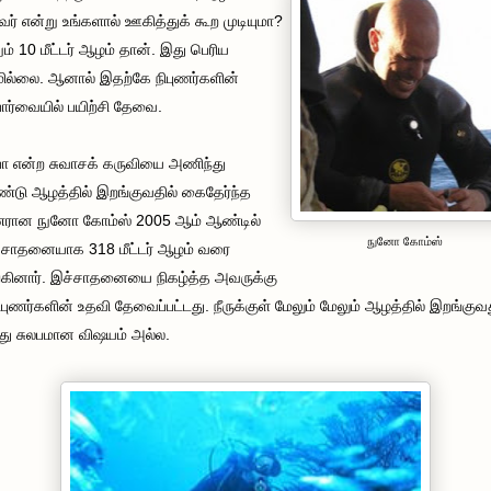
வர் என்று உங்களால் ஊகித்துக் கூற முடியுமா?
ம் 10 மீட்டர் ஆழம் தான். இது பெரிய
ல்லை. ஆனால் இதற்கே நிபுணர்களின்
பார்வையில் பயிற்சி தேவை.
பா என்ற சுவாசக் கருவியை அணிந்து
டு ஆழத்தில் இறங்குவதில் கைதேர்ந்த
ணரான நுனோ கோம்ஸ் 2005 ஆம் ஆண்டில்
நுனோ கோம்ஸ்
சாதனையாக 318 மீட்டர் ஆழம் வரை
கினார். இச்சாதனையை நிகழ்த்த அவருக்கு
ிபுணர்களின் உதவி தேவைப்பட்டது. நீருக்குள் மேலும் மேலும் ஆழத்தில் இறங்குவ
து சுலபமான விஷயம் அல்ல.