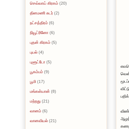
செவ்வாய் கிரகம்
(20)
தினமணி சுடர்
(2)
நட்சத்திரம்
(6)
நியூட்ரினோ
(6)
புதன் கிரகம்
(5)
புயல்
(4)
புளூட்டோ
(5)
எவரெ
பூகம்பம்
(9)
வென்
மூடப
பூமி
(17)
விட்
மங்கள்யான்
(8)
பதிக
மற்றது
(21)
வானம்
(6)
விண்
ஆழத்
வானவியல்
(21)
கணத்