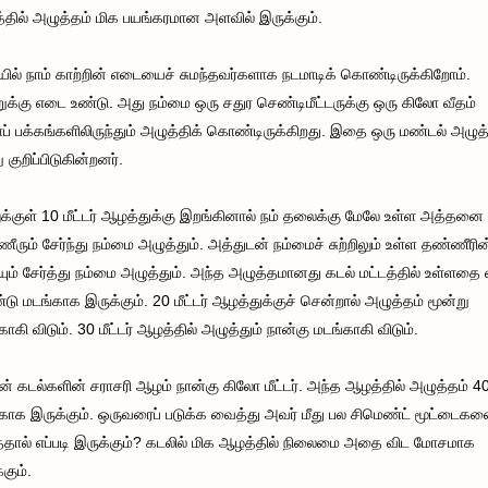
தில் அழுத்தம் மிக பயங்கரமான அளவில் இருக்கும்.
ில் நாம் காற்றின் எடையைச் சுமந்தவர்களாக நடமாடிக் கொண்டிருக்கிறோம்.
றுக்கு எடை உண்டு. அது நம்மை ஒரு சதுர செண்டிமீட்டருக்கு ஒரு கிலோ வீதம்
ாப் பக்கங்களிலிருந்தும் அழுத்திக் கொண்டிருக்கிறது. இதை ஒரு மண்டல் அழுத
 குறிப்பிடுகின்றனர்.
க்குள் 10 மீட்டர் ஆழத்துக்கு இறங்கினால் நம் தலைக்கு மேலே உள்ள அத்தனை
ீரும் சேர்ந்து நம்மை அழுத்தும். அத்துடன் நம்மைச் சுற்றிலும் உள்ள தண்ணீரின
ும் சேர்த்து நம்மை அழுத்தும். அந்த அழுத்தமானது கடல் மட்டத்தில் உள்ளதை 
டு மடங்காக இருக்கும். 20 மீட்டர் ஆழத்துக்குச் சென்றால் அழுத்தம் மூன்று
காகி விடும். 30 மீட்டர் ஆழத்தில் அழுத்தும் நான்கு மடங்காகி விடும்.
ன் கடல்களின் சராசரி ஆழம் நான்கு கிலோ மீட்டர். அந்த ஆழத்தில் அழுத்தம் 4
காக இருக்கும். ஒருவரைப் படுக்க வைத்து அவர் மீது பல சிமெண்ட் மூட்டைக
தால் எப்படி இருக்கும்? கடலில் மிக ஆழத்தில் நிலைமை அதை விட மோசமாக
கும்.