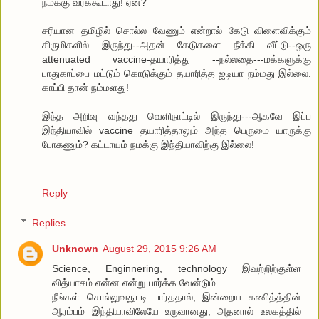
நமக்கு வரக்கூடாது! ஏன்?
சரியான தமிழில் சொல்ல வேணும் என்றால் கேடு விளைவிக்கும்
கிருமிகளில் இருந்து--அதன் கேடுகளை நீக்கி வீட்டு--ஒரு
attenuated vaccine-தயாரித்து --நல்லதை---மக்களுக்கு
பாதுகாப்பை மட்டும் கொடுக்கும் தயாரித்த ஐடியா நம்மது இல்லை.
காப்பி தான் நம்மளது!
இந்த அறிவு வந்தது வெளிநாட்டில் இருந்து---ஆகவே இப்ப
இந்தியாவில் vaccine தயாரித்தாலும் அந்த பெருமை யாருக்கு
போகணும்? கட்டாயம் நமக்கு இந்தியாவிற்கு இல்லை!
Reply
Replies
Unknown
August 29, 2015 9:26 AM
Science, Enginnering, technology இவற்றிற்குள்ள
வித்யாசம் என்ன என்று பார்க்க வேன்டும்.
நீங்கள் சொல்லுவதுபடி பார்ததால், இன்றைய கணித்த்தின்
ஆரம்பம் இந்தியாவிலேயே உருவானது, அதனால் உலகத்தில்