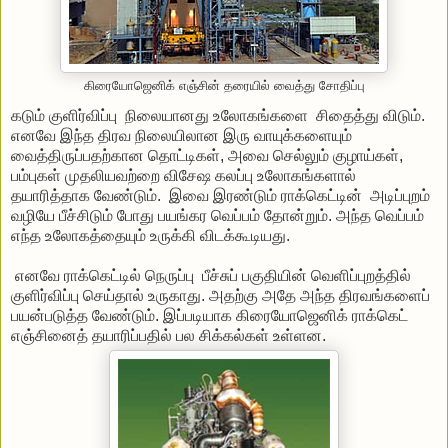
கிரையோஜெனிக் எஞ்சின் தரையில் வைத்து சோதிப்பு
கடும் குளிர்விப்பு நிலையானது உலோகங்களை சிதைத்து விடும்.
எனவே இந்த திரவ நிலையிலான இரு வாயுக்களையும்
வைத்திருப்பதற்கான தொட்டிகள், அவை செல்லும் குழாய்கள்,
பம்புகள் முதலியவற்றை விசேஷ கலப்பு உலோகங்களால்
தயாரித்தாக வேண்டும். இவை இரண்டும் ராக்கெட்டின் அடிப்புறம்
வழியே பீச்சிடும் போது பயங்கர வெப்பம் தோன்றும். அந்த வெப்பம்
எந்த உலோகத்தையும் உருக்கி விடக்கூடியது.
எனவே ராக்கெட்டில் நெருப்பு பீச்சுப் பகுதியின் வெளிப்புறத்தில்
குளிர்விப்பு செய்தால் உருகாது. அதற்கு அதே அந்த திரவங்களைப்
பயன்படுத்த வேண்டும். இப்படியாக கிரையோஜெனிக் ராக்கெட்
எஞ்சினைத் தயாரிப்பதில் பல சிக்கல்கள் உள்ளன.