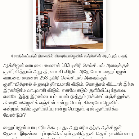
சோதிக்கப்படும் நிலையில் கிரையோஜெனிக் எஞ்சினின் அடிப்புறப் பகுதி
ஆக்சிஜன் வாயுவை மைனஸ் 183 டிகிரி செல்சியஸ் அளவுக்குக்
குளிர்வித்தால் அது திரவமாகி விடும். அதே போல ஹைட்ரஜன்
வாயுவை மைனஸ் 253 டிகிரி செல்சியஸ் அளவுக்குக்
குளிர்வித்தால் அதுவும் திரவமாகி விடும். கொஞ்சம் விட்டால் இந்த
இரண்டுமே வாயுவாகி விடும். எனவே கடும் குளிர்விப்பு தேவை.
எனவே இந்த இரண்டையும் பயன்படுத்தும் ராக்கெட் எஞ்சினுக்கு
கிரையோஜெனிக் எஞ்சின் என்று பெயர். கிரையோஜெனிக்
என்றால் கடும் குளிர்விப்பு என்று பொருள். ஏன் குளிர்விக்க
வேண்டும்?
ஹைட்ரஜன் வாயு எரியக்கூடியது. அது எரிவதற்கு ஆக்சிஜன்
தேவை. இரண்டையும் ராக்கெட்டில் தனித் தனி தொட்டிகளில் வாயு