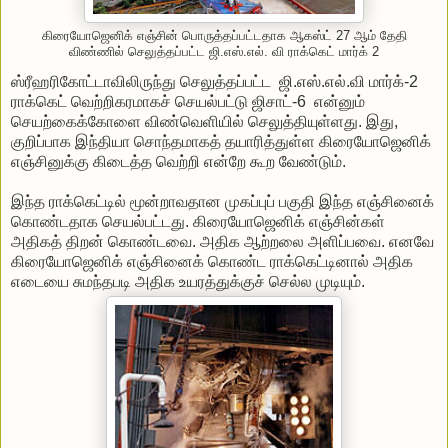
கிரையோஜெனிக் எஞ்சின் பொருத்தப்பட்டதாக ஆகஸ்ட் 27 ஆம் தேதி
விண்ணில் செலுத்தப்பட்ட ஜி.எஸ்.எல். வி ராக்கெட் மார்க் 2
ஸ்ரீஹரிகோட்டாவிலிருந்து செலுத்தப்பட்ட ஜி.எஸ்.எல்.வி மார்க்-2
ராக்கெட் வெற்றிகரமாகச் செயல்பட்டு ஜிசாட்-6 என்னும்
செயற்கைக்கோளை விண்வெளியில் செலுத்தியுள்ளது. இது,
குறிப்பாக இந்தியா சொந்தமாகத் தயாரித்துள்ள கிரையோஜெனிக்
எஞ்சினுக்கு கிடைத்த வெற்றி என்றே கூற வேண்டும்.
இந்த ராக்கெட்டில் மூன்றாவதான முகப்புப் பகுதி இந்த எஞ்சினைக்
கொண்டதாக செயல்பட்டது. கிரையோஜெனிக் எஞ்சின்கள்
அதிகத் திறன் கொண்டவை. அதிக ஆற்றலை அளிப்பவை. எனவே
கிரையோஜெனிக் எஞ்சினைக் கொண்ட ராக்கெட்டினால் அதிக
எடையை சுமந்தபடி அதிக உயரத்துக்குச் செல்ல முடியும்.