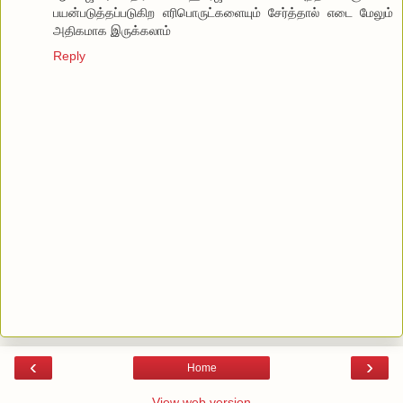
பயன்படுத்தப்படுகிற எரிபொருட்களையும் சேர்த்தால் எடை மேலும்
அதிகமாக இருக்கலாம்
Reply
‹
›
Home
View web version