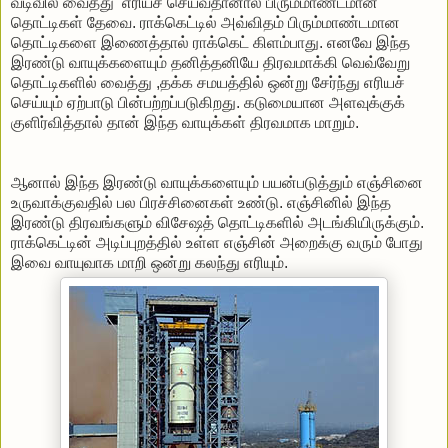
வடிவில் வைத்து எரியச் செய்வதானால் பிரும்மாண்டமான
தொட்டிகள் தேவை. ராக்கெட்டில் அவ்விதம் பிரும்மாண்டமான
தொட்டிகளை இணைத்தால் ராக்கெட் கிளம்பாது. எனவே இந்த
இரண்டு வாயுக்களையும் தனித்தனியே திரவமாக்கி வெவ்வேறு
தொட்டிகளில் வைத்து ,தக்க சமயத்தில் ஒன்று சேர்ந்து எரியச்
செய்யும் ஏற்பாடு பின்பற்றப்படுகிறது. கடுமையான அளவுக்குக்
குளிர்வித்தால் தான் இந்த வாயுக்கள் திரவமாக மாறும்.
ஆனால் இந்த இரண்டு வாயுக்களையும் பயன்படுத்தும் எஞ்சினை
உருவாக்குவதில் பல பிரச்சினைகள் உண்டு. எஞ்சினில் இந்த
இரண்டு திரவங்களும் விசேஷத் தொட்டிகளில் அடங்கியிருக்கும்.
ராக்கெட்டின் அடிப்புறத்தில் உள்ள எஞ்சின் அறைக்கு வரும் போது
இவை வாயுவாக மாறி ஒன்று கலந்து எரியும்.