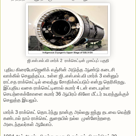
ஜி.எஸ்.எல்.வி மார்க் 2 ராக்கெட்டின் முகப்புப் பகுதி
புதிய கிரையோஜெனிக் எஞ்சின் அடுத்த ஆண்டு கடைசி
வாக்கில் செலுத்தப்பட உள்ள ஜி..எஸ்.எல்.வி மார்க் 3 என்னும்
ராட்சத ராக்கெட்டில் வைத்து சோதிக்கப்படும் என்று தெரிகிறது.
இப்புதிய வகை ராக்கெட்டினால் சுமார் 4 டன் எடையுள்ள
செயற்கைக்கோளை சுமார் 36 ஆயிரம் கிலோ மீட்டர் உயரத்துக்குச்
செலுத்த இயலும்.
மார்க் 3 ராக்கெட் தொடர்ந்து நான்கு அல்லது ஐந்து தடவை வெற்றி
கண்டால் நாம் ராக்கெட் துறையில் நல்ல முன்னேற்றதை
அடைந்தவர்கள் ஆவோம்.