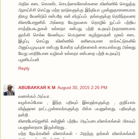
அதிக எடை கொண்ட செயற்கைகோள்களை விண்ணில் செலுத்த
ஆராய்ச்சி செய்து மற்ற நாடுகளுக்கு இந்தியா முன்னுதாராணமாக
திகழ வேண்டும் என்பதே என் விருப்பம். தங்களுக்கு தெரிந்தவரை
கிரையோஜனிக் அல்லாத வேறுவகை தொழில் நுட்பம் பற்றிய
சாத்தியகூறுகள் உள்ளதா என்பது பற்றி கூறவும்.(உதாரணமாக
தூக்கி செல்ல வேண்டிய பொருளை சுழற்றுவதன் மூலம் எடை
இழப்பு செய்து விண்ணில் எளிமையான ராக்கட்டுகளில்
அனுப்பமுடியுமா என்பது போன்ற யுக்திகளைக் கையாள்வது அல்லது
வேறு மாதிரியான வழிகள் உள்ளதா என்பதை பற்றி கூறவும்)
பழனியப்பன்
Reply
ABUBAKKAR K M
August 30, 2015 2:26 PM
வணக்கம் அய்யா .
வழக்கம்போல , இந்த பதிவும் இளஞர்களுக்கு , குறிப்பாக
விஞ்ஞான நாட்டமுள்ளவர்களுக்கு மிக்க பயனுள்ளது. பதிவுக்கு
நன்றி.
கிரையோஜெனிக் என்ஜின் பற்றிய அடிப்படைவிளக்கங்கள் மிகவும்
பயனுள்ளதாக இருக்கிறது..
மற்ற நேயர்களின் வினாக்கள் - அதற்கு தங்கள் விளக்கங்கள்