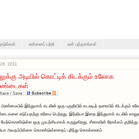
தேடுங்கள்
என்னைப் பற்றி
என் புத்தகங்கள்
28, 2011
லுக்கு அடியில் கொட்டிக் கிடக்கும் உலோக
ுண்டைகள்
 அண்மையில் இந்துமாக் கடலின் ஒரு பகுதியில் கடலடித் தரையில் கிடக்கும் உ
்டைகளை எடுப்பதற்கு உரிமை பெற்றது. இந்தியா இதை இந்துமாக் கடலில் காலு
 மேற்கொண்டுள்ள ஒரு முயற்சியாகக் கருதுகிறது. சீனாவின் நோக்கம் குறித்து
ியா அவநம்பிக்கை கொண்டுள்ளதைப் புரிந்து கொள்ளலாம்.