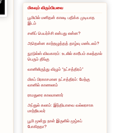
மிகவும் விரும்பியவை
பூமியில் மனிதன் காலடி பதிக்க முடியாத
இடம்
சனிப் பெயர்ச்சி என்பது என்ன?
அதென்ன காற்றழுத்தத் தாழ்வு மண்டலம்?
நூடுல்ஸ் விவகாரம்: உடலில் காரீயம் கலந்தால்
பெரும் தீங்கு
வானிலிருந்து விழும் “நட்சத்திரம்”
மிகப் பிரகாசமான நட்சத்திரம்: மேற்கு
வானில் காணலாம்
ராமதுரை காலமானார்
அப்துல் கலாம்: இந்தியாவை வல்லரசாக
மாற்றியவர்
பூமி மூன்று நாள் இருளில் மூழ்கப்
போகிறதா?