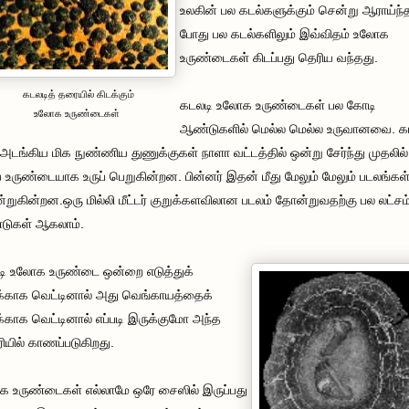
உலகின் பல கடல்களுக்கும் சென்று ஆராய்ந்
போது பல கடல்களிலும் இவ்விதம் உலோக
உருண்டைகள் கிடப்பது தெரிய வந்தது.
கடலடித் தரையில் கிடக்கும்
கடலடி உலோக உருண்டைகள் பல கோடி
உலோக உருண்டைகள்
ஆண்டுகளில் மெல்ல மெல்ல உருவானவை. க
ல் அடங்கிய மிக நுண்ணிய துணுக்குகள் நாளா வட்டத்தில் ஒன்று சேர்ந்து முதலில்
ய உருண்டையாக உருப் பெறுகின்றன. பின்னர் இதன் மீது மேலும் மேலும் படலங்கள
றுகின்றன.ஒரு மில்லி மீட்டர் குறுக்களவிலான படலம் தோன்றுவதற்கு பல லட்சம
டுகள் ஆகலாம்.
ி உலோக உருண்டை ஒன்றை எடுத்துக்
க்காக வெட்டினால் அது வெங்காயத்தைக்
க்காக வெட்டினால் எப்படி இருக்குமோ அந்த
ரியில் காணப்படுகிறது.
 உருண்டைகள் எல்லாமே ஒரே சைஸில் இருப்பது