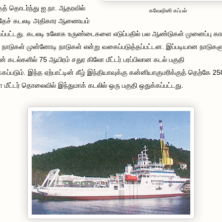
் தொடர்ந்து ஐ.நா. ஆதரவில்
கவேஷினி கப்பல்
வதேச் கடலடி அதிகார ஆணையம்
வப்பட்டது. கடலடி உலோக உருண்டைகளை எடுப்பதில் பல ஆண்டுகள் முனைப்பு காட
 நாடுகள் முன்னோடி நாடுகள் என்று வகைப்படுத்தப்பட்டன. இப்படியான நாடுகள
ன் கடல்களில் 75 ஆயிரம் சதுர கிலோ மீட்டர் பரப்பிலான கடல் பகுதி
்கப்படும். இந்த ஏற்பாட்டின் கீழ் இந்தியாவுக்கு கன்னியாகுமரிக்குத் தெற்கே 2
 மீட்டர் தொலைவில் இந்துமாக் கடலில் ஒரு பகுதி ஒதுக்கப்பட்டது.