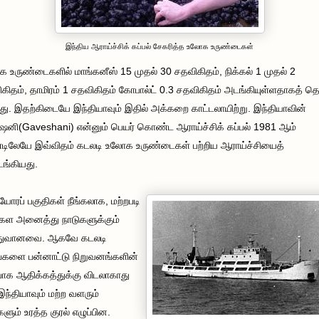
இந்திய ஆராய்ச்சிக் கப்பல் சேகரித்த உலோக உருண்டைகள்
 உருண்டைகளில் மாங்கனீஸ் 15 முதல் 30 சதவிகிதம், நிக்கல் 1 முதல் 2
கிதம், தாமிரம் 1 சதவிகிதம் கோபால்ட் 0.3 சதவிகிதம் அடங்கியுள்ளதாகத் தெ
து. இதற்கிடையே இந்தியாவும் இதில் அக்கறை காட்டலாயிற்று. இந்தியாவின்
ஷனி
(Gaveshani)
என்னும் பெயர் கொண்ட ஆராய்ச்சிக் கப்பல் 1981 ஆம்
ிலேயே இவ்விதம் கடலடி உலோக உருண்டைகள் பற்றிய ஆராய்ச்சியைத்
ங்கியது.
ோரப் பகுதிகள் நீங்கலாக, மற்றபடி
கள அனைத்து நாடுகளுக்கும்
ுவானவை. ஆகவே கடலடி
களை பன்னாட்டு நிறுவனங்களின்
க ஆதிக்கத்துக்கு விடலாகாது
ந்தியாவும் மற்ற வளரும்
களும் உரத்த குரல் எழுப்பின.