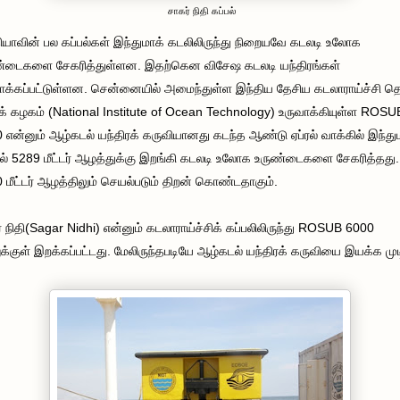
சாகர் நிதி கப்பல்
ியாவின் பல கப்பல்கள் இந்துமாக் கடலிலிருந்து நிறையவே கடலடி உலோக
்டைகளை சேகரித்துள்ளன. இதற்கென விசேஷ கடலடி யந்திரங்கள்
ாக்கப்பட்டுள்ளன. சென்னையில் அமைந்துள்ள இந்திய தேசிய கடலாராய்ச்சி த
பக் கழகம்
(National Institute of Ocean Technology)
உருவாக்கியுள்ள ROSU
 என்னும் ஆழ்கடல் யந்திரக் கருவியானது கடந்த ஆண்டு ஏப்ரல் வாக்கில் இந்து
ல் 5289 மீட்டர் ஆழத்துக்கு இறங்கி கடலடி உலோக உருண்டைகளை சேகரித்தது
 மீட்டர் ஆழத்திலும் செயல்படும் திறன் கொண்டதாகும்.
 நிதி
(Sagar Nidhi)
என்னும் கடலாராய்ச்சிக் கப்பலிலிருந்து ROSUB 6000
க்குள் இறக்கப்பட்டது. மேலிருந்தபடியே ஆழ்கடல் யந்திரக் கருவியை இயக்க முடி