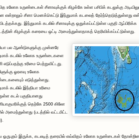
ித உலோக உருண்டைகள் சீனாவுக்குக் கிழக்கே உள்ள பசிபிக் கடலுக்கு அடியிலு
ன என்றாலும் சீனா மெனக்கெட்டு இந்துமாக் கடலைத் தேர்ந்தெடுத்துள்ளது என
ப்பிடத்தக்கது. இந்துமாக் கடலில் சீனாவுக்கு ஒதுக்கப்பட்டுள்ள பகுதி ஆப்பிரிக்க
த்தின் கிழக்குக் கரையை ஒட்டி அமைந்துள்ளதாகத் தெரிவிக்கப்பட்டுள்ளது.
ியா பல ஆண்டுகளுக்கு முன்னரே
துமாக் கடலில் உலோக உருண்டைகளை
ி எடுப்பதற்கு உரிமை பெற்றுவிட்டது.
பிளுக்கு ஓரளவு உலோக
்டைகளையும் எடுத்துள்ளது.
ுமாக் கடலில் இந்தியா உரிமை
றுள்ள கடல் பகுதியானது
ியாகுமரிக்குத் தெற்கே 2500 கிலோ
டரில் அமைந்துள்ளது (படத்தில் வட்டமிட்ட
).
ஒருபுறம் இருக்க, கடலடித் தரையில் எவ்விதம் உலோக உருண்டைகள் தோன்றி