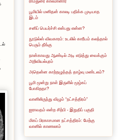
ராமதுரை காலமானார்
த
பூமியில் மனிதன் காலடி பதிக்க முடியாத
இடம்
சனிப் பெயர்ச்சி என்பது என்ன?
நூடுல்ஸ் விவகாரம்: உடலில் காரீயம் கலந்தால்
டல்
பெரும் தீங்கு
நான்காவது ஆண்டில் அடி எடுத்து வைக்கும்
்
அறிவியல்புரம்
்
அதென்ன காற்றழுத்தத் தாழ்வு மண்டலம்?
பூமி மூன்று நாள் இருளில் மூழ்கப்
போகிறதா?
வானிலிருந்து விழும் “நட்சத்திரம்”
ஐராவதம் என்ற சிற்பி - இறுதிப் பகுதி
மிகப் பிரகாசமான நட்சத்திரம்: மேற்கு
வானில் காணலாம்