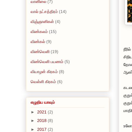
வானிலை
(7)
வால் நட்சத்திரம்
(14)
விஞ்ஞானிகள்
(4)
விண்கலம்
(15)
விண்கல்
(9)
நீரி
விண்வெளி
(19)
சிறி
விண்வெளி பயணம்
(5)
தோன்
வியாழன் கிரகம்
(8)
ஆண்
வெள்ளி கிரகம்
(6)
கடலட
குறு
எழுதிய யாவும்
குறு
மாதி
►
2021
(2)
►
2018
(8)
உலோக
►
2017
(2)