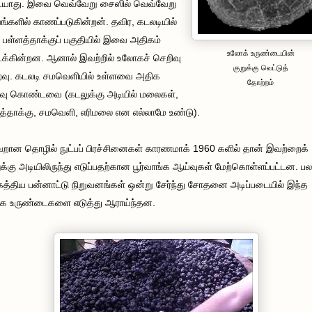
ையாது. இவை வெவ்வேறு சைஸில் வெவ்வேறு
ங்களில் காணப்படுகின்றன். தவிர, கடலடியில்
 பள்ளத்தாக்குப் பகுதியில் இவை அதிகம்
உலோக் உருண்டையின்
க்கின்றன. ஆனால் இவற்றில் உலோகச் செறிவு
குறுக்கு வெட்டுத்
வு. கடலடி சமவெளியில் உள்ளவை அதிக
தோற்றம்
வு கொண்டவை (கடலுக்கு அடியில் மலைகள்,
த்தாக்கு, சமவெளி, எரிமலை என எல்லாமே உண்டு).
ேறான தொழில் நுட்பப் பிரச்சினைகள் காரணமாக் 1960 களில் தான் இவற்றைக்
க்கு அடியிலிருந்து எடுப்பதற்கான பூர்வாங்க ஆய்வுகள் மேற்கொள்ளப்பட்டன. பல
கத்திய பன்னாட்டு நிறுவனங்கள் ஒன்று சேர்ந்து சோதனை அடிப்படையில் இந்த
க உருண்டைகளை எடுத்து ஆராய்ந்தன.